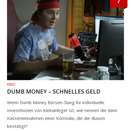
7
KINO
DUMB MONEY – SCHNELLES GELD
Wenn Dumb Money Börsen-Slang für individuelle
Investitionen von Kleinanleger ist, wie nennen die dann
Kasseneinnahmen einer Komödie, die die Illusion
bestätigt?