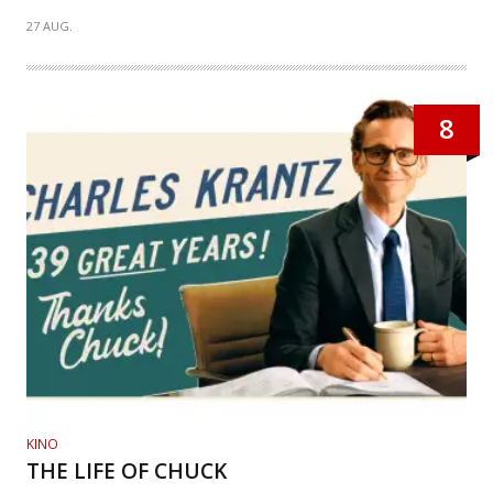
27 AUG.
8
KINO
THE LIFE OF CHUCK