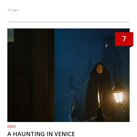
17 OKT.
7
KINO
A HAUNTING IN VENICE