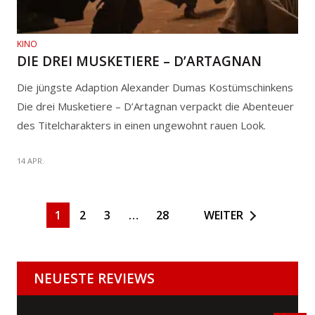
KINO
DIE DREI MUSKETIERE – D’ARTAGNAN
Die jüngste Adaption Alexander Dumas Kostümschinkens
Die drei Musketiere – D’Artagnan verpackt die Abenteuer
des Titelcharakters in einen ungewohnt rauen Look.
14 APR.
1
2
3
…
28
WEITER
NEUESTE REVIEWS