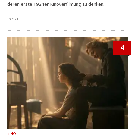
deren erste 1924er Kinoverfilmung zu denken.
10 OKT.
4
KINO