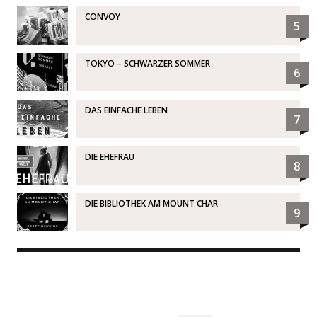
CONVOY
5
TOKYO – SCHWARZER SOMMER
6
DAS EINFACHE LEBEN
7
DIE EHEFRAU
8
DIE BIBLIOTHEK AM MOUNT CHAR
9