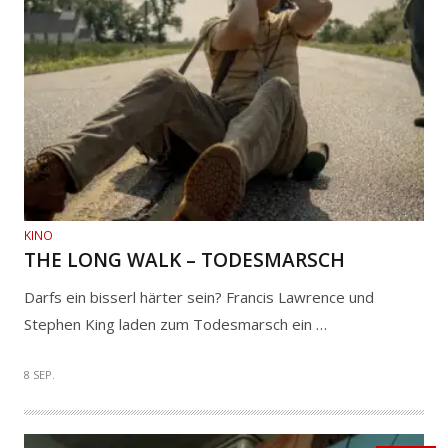
KINO
THE LONG WALK – TODESMARSCH
Darfs ein bisserl härter sein? Francis Lawrence und
Stephen King laden zum Todesmarsch ein …
8 SEP.