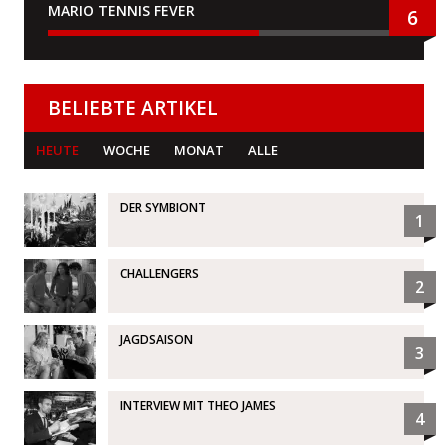
MARIO TENNIS FEVER
6
BELIEBTE ARTIKEL
HEUTE
WOCHE
MONAT
ALLE
DER SYMBIONT
1
CHALLENGERS
2
JAGDSAISON
3
INTERVIEW MIT THEO JAMES
4