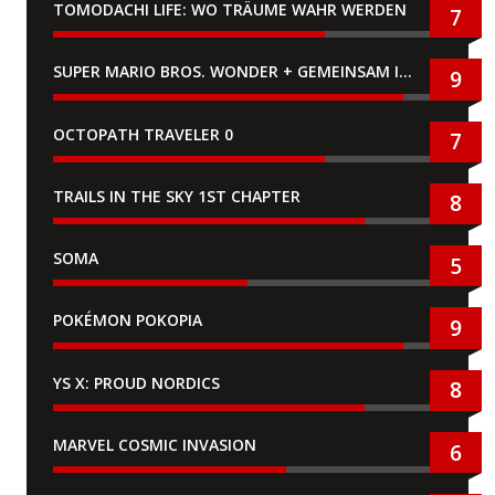
TOMODACHI LIFE: WO TRÄUME WAHR WERDEN
7
SUPER MARIO BROS. WONDER + GEMEINSAM IM BELLABEL-PARK
9
OCTOPATH TRAVELER 0
7
TRAILS IN THE SKY 1ST CHAPTER
8
SOMA
5
POKÉMON POKOPIA
9
YS X: PROUD NORDICS
8
MARVEL COSMIC INVASION
6