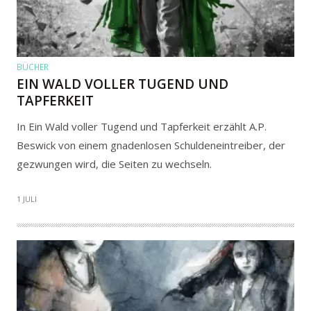
BÜCHER
EIN WALD VOLLER TUGEND UND
TAPFERKEIT
In Ein Wald voller Tugend und Tapferkeit erzählt A.P.
Beswick von einem gnadenlosen Schuldeneintreiber, der
gezwungen wird, die Seiten zu wechseln.
1 JULI