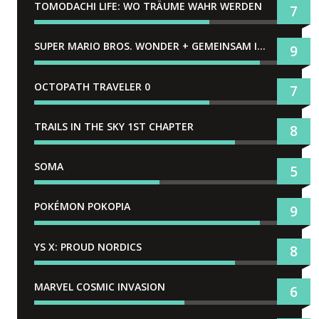
TOMODACHI LIFE: WO TRÄUME WAHR WERDEN
7
SUPER MARIO BROS. WONDER + GEMEINSAM IM BELLABEL-PARK
9
OCTOPATH TRAVELER 0
7
TRAILS IN THE SKY 1ST CHAPTER
8
SOMA
5
POKÉMON POKOPIA
9
YS X: PROUD NORDICS
8
MARVEL COSMIC INVASION
6