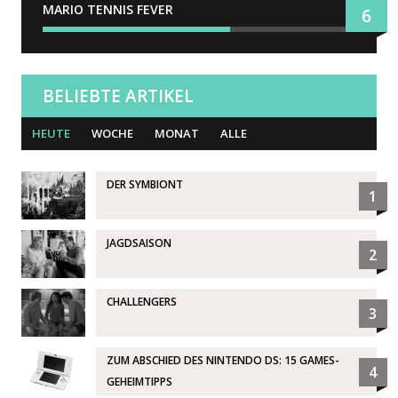
MARIO TENNIS FEVER
6
BELIEBTE ARTIKEL
HEUTE
WOCHE
MONAT
ALLE
DER SYMBIONT
1
JAGDSAISON
2
CHALLENGERS
3
ZUM ABSCHIED DES NINTENDO DS: 15 GAMES-
4
GEHEIMTIPPS