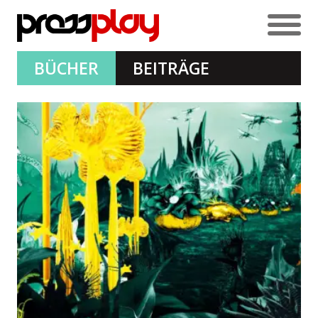
BÜCHER
BEITRÄGE