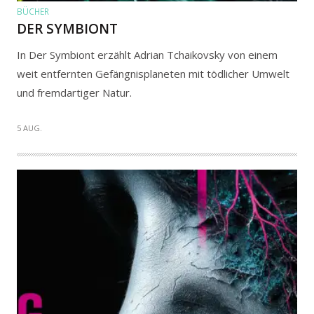
BÜCHER
DER SYMBIONT
In Der Symbiont erzählt Adrian Tchaikovsky von einem
weit entfernten Gefängnisplaneten mit tödlicher Umwelt
und fremdartiger Natur.
5 AUG.