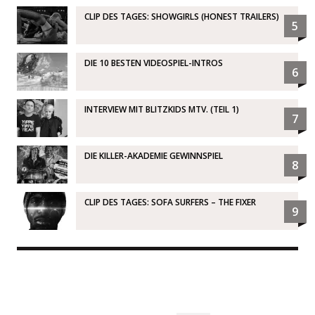
CLIP DES TAGES: SHOWGIRLS (HONEST TRAILERS)
5
DIE 10 BESTEN VIDEOSPIEL-INTROS
6
INTERVIEW MIT BLITZKIDS MTV. (TEIL 1)
7
DIE KILLER-AKADEMIE GEWINNSPIEL
8
CLIP DES TAGES: SOFA SURFERS – THE FIXER
9