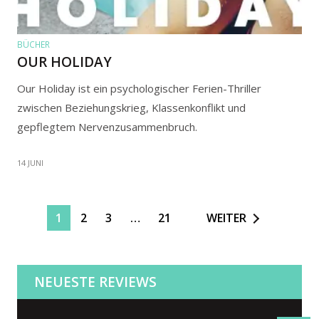
BÜCHER
OUR HOLIDAY
Our Holiday ist ein psychologischer Ferien-Thriller
zwischen Beziehungskrieg, Klassenkonflikt und
gepflegtem Nervenzusammenbruch.
14 JUNI
1
2
3
…
21
WEITER
NEUESTE REVIEWS