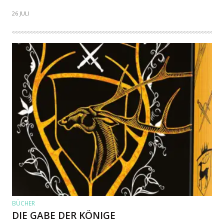
26 JULI
BÜCHER
DIE GABE DER KÖNIGE