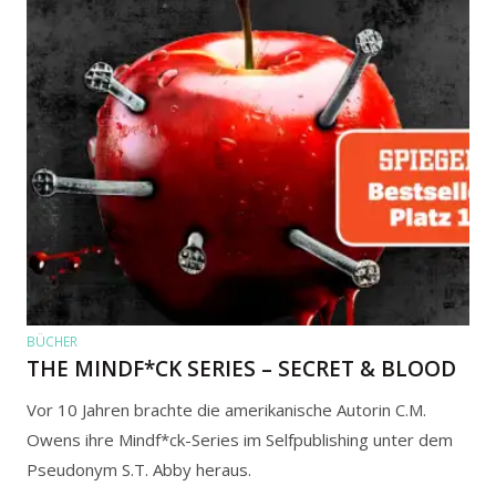
BÜCHER
THE MINDF*CK SERIES – SECRET & BLOOD
Vor 10 Jahren brachte die amerikanische Autorin C.M.
Owens ihre Mindf*ck-Series im Selfpublishing unter dem
Pseudonym S.T. Abby heraus.