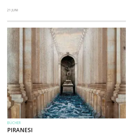
21 JUNI
BÜCHER
PIRANESI