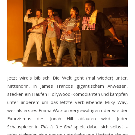
Jetzt wird’s biblisch: Die Welt geht (mal wieder) unter.
Mittendrin, in James Francos gigantischem Anwesen,
stecken ein Haufen Hollywood-Komödianten und kämpfen
unter anderem um das letzte verbleibende Milky Way,
wer als erstes Emma Watson vergewaltigen oder wie der
Exorzismus des Jonah Hill ablaufen wird. Jeder
Schauspieler in
This is the End
spielt dabei sich selbst –
oder vielmehr eine enorm unterhaltsame Variante davon