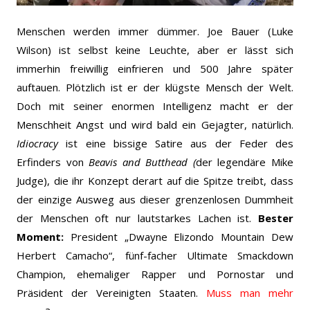
Menschen werden immer dümmer. Joe Bauer (Luke
Wilson) ist selbst keine Leuchte, aber er lässt sich
immerhin freiwillig einfrieren und 500 Jahre später
auftauen. Plötzlich ist er der klügste Mensch der Welt.
Doch mit seiner enormen Intelligenz macht er der
Menschheit Angst und wird bald ein Gejagter, natürlich.
Idiocracy
ist eine bissige Satire aus der Feder des
Erfinders von
Beavis and Butthead (
der legendäre Mike
Judge), die ihr Konzept derart auf die Spitze treibt, dass
der einzige Ausweg aus dieser grenzenlosen Dummheit
der Menschen oft nur lautstarkes Lachen ist.
Bester
Moment:
President „Dwayne Elizondo Mountain Dew
Herbert Camacho“, fünf-facher Ultimate Smackdown
Champion, ehemaliger Rapper und Pornostar und
Präsident der Vereinigten Staaten.
Muss man mehr