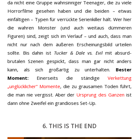
da nicht eine Gruppe wahnsinniger Teenager, die zu viele
Horrorfilme gesehen haben und die beiden – etwas
einfältigen – Typen für verrückte Serienkiller hält. Wer hier
die wahren Monster (und auch weitaus dümmeren
Figuren) sind, zeigt sich im Verlauf – und auch, dass man
nicht nur nach dem äußeren Erscheinungsbild urteilen
sollte. Bis dahin ist
Tucker & Dale vs. Evil
mit absurd-
brutalen Szenen gespickt, dass man gar nicht anders
kann, als sich großartig zu unterhalten.
Bester
Moment:
Einerseits die ständige
Verkettung
„unglücklicher“ Momente
, die zu grausamen Toden führt,
die man nie vergisst. Aber der
Ursprung des Ganzen
ist
dann ohne Zweifel ein grandioses Set-Up.
6. THIS IS THE END