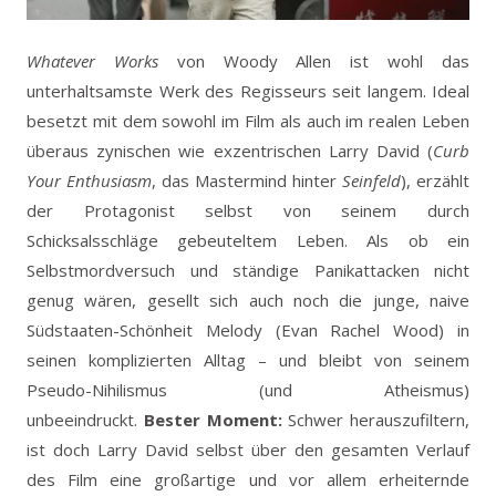
Whatever Works
von Woody Allen ist wohl das
unterhaltsamste Werk des Regisseurs seit langem. Ideal
besetzt mit dem sowohl im Film als auch im realen Leben
überaus zynischen wie exzentrischen Larry David (
Curb
Your Enthusiasm
, das Mastermind hinter
Seinfeld
), erzählt
der Protagonist selbst von seinem durch
Schicksalsschläge gebeuteltem Leben. Als ob ein
Selbstmordversuch und ständige Panikattacken nicht
genug wären, gesellt sich auch noch die junge, naive
Südstaaten-Schönheit Melody (Evan Rachel Wood) in
seinen komplizierten Alltag – und bleibt von seinem
Pseudo-Nihilismus (und Atheismus)
unbeeindruckt.
Bester Moment:
Schwer herauszufiltern,
ist doch Larry David selbst über den gesamten Verlauf
des Film eine großartige und vor allem erheiternde