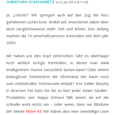
CHRISTOPH STACHOWETZ
on 6. Juli 2014 at 11:00
Ja, „
Listicles“
: Wir springen auch auf den Zug der kurz
gehaltenen Listen bzw. Artikel auf, investieren dabei aber
doch vergleichsweise mehr Zeit und Arbeit. Den Anfang
machen die 10 unterhaltsamsten Komödien seit dem Jahr
2000.
Wir haben uns den Kopf zerbrochen: Gibt es überhaupt
noch wirklich lustige Komödien, in denen man dank
intelligentem Humor tatsächlich lachen kann? Oder nimmt
belangloser Einheitsbrei die Überhand, der kaum noch
zum mitleidvollen Schmunzeln einlädt? Von Eddie Murphy
in diversen Fat-Suits bis hin zu fast jeder Adam Sandler-
Produktion seit
Happy Gilmore
fällt einem da auf die
schnelle wohl nichts ein – oder wenn, dann nur Blödsinn
der Marke
Movie 43
. Wir haben also eine zweiteilige Liste