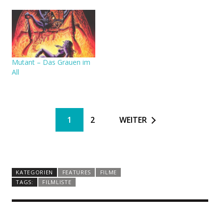
Mutant – Das Grauen im
All
1
2
WEITER
KATEGORIEN
FEATURES
FILME
TAGS:
FILMLISTE