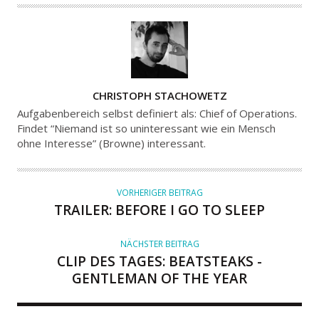
A
CHRISTOPH STACHOWETZ
U
Aufgabenbereich selbst definiert als: Chief of Operations.
T
Findet “Niemand ist so uninteressant wie ein Mensch
ohne Interesse” (Browne) interessant.
O
R
VORHERIGER BEITRAG
TRAILER: BEFORE I GO TO SLEEP
NÄCHSTER BEITRAG
CLIP DES TAGES: BEATSTEAKS -
GENTLEMAN OF THE YEAR