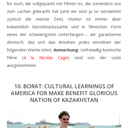
für euch, die vollgepackt mit Filmen ist, die zumindest uns
zum Lachen gebracht hat (und wir sind ja so verdammt
zynisch die meiste Zeit). Humor ist immer aber
bekanntlich Geschmackssache und in filmischer Form
eines der schwierigsten Unterfangen – wir garantieren
dennoch, das sich das Ansehen jedes einzelnen der
folgenden Werke lohnt.
Anmerkung:
Unfreiwillig komische
Filme (
á
la
Nicolas
Cage
) sind von der Liste
ausgenommen.
10. BORAT: CULTURAL LEARNINGS OF
AMERICA FOR MAKE BENEFIT GLORIOUS
NATION OF KAZAKHSTAN