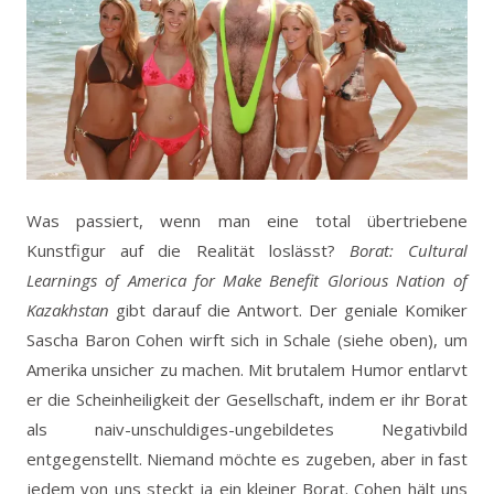
Was passiert, wenn man eine total übertriebene
Kunstfigur auf die Realität loslässt?
Borat: Cultural
Learnings of America for Make Benefit Glorious Nation of
Kazakhstan
gibt darauf die Antwort. Der geniale Komiker
Sascha Baron Cohen wirft sich in Schale (siehe oben), um
Amerika unsicher zu machen. Mit brutalem Humor entlarvt
er die Scheinheiligkeit der Gesellschaft, indem er ihr Borat
als naiv-unschuldiges-ungebildetes Negativbild
entgegenstellt. Niemand möchte es zugeben, aber in fast
jedem von uns steckt ja ein kleiner Borat. Cohen hält uns