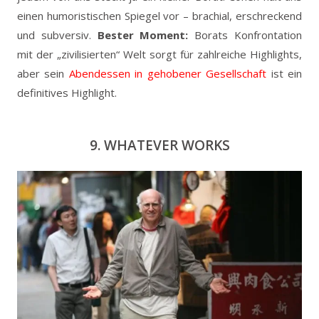
einen humoristischen Spiegel vor – brachial, erschreckend
und subversiv.
Bester Moment:
Borats Konfrontation
mit der „zivilisierten“ Welt sorgt für zahlreiche Highlights,
aber sein
Abendessen in gehobener Gesellschaft
ist ein
definitives Highlight.
9. WHATEVER WORKS