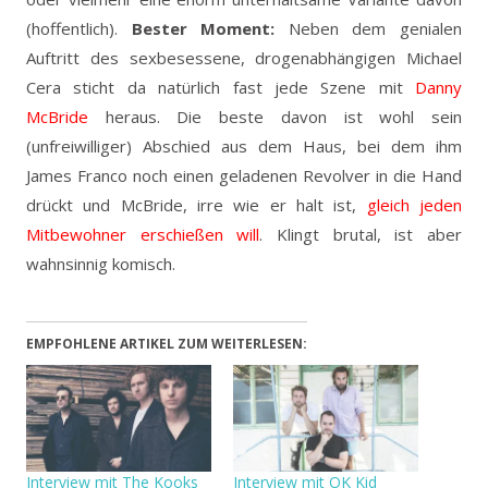
(hoffentlich).
Bester Moment:
Neben dem genialen
Auftritt des sexbesessene, drogenabhängigen
Michael
Cera sticht da natürlich fast jede Szene mit
Danny
McBride
heraus. Die beste davon ist wohl sein
(unfreiwilliger) Abschied aus dem Haus, bei dem ihm
James Franco noch einen geladenen Revolver in die Hand
drückt und McBride, irre wie er halt ist,
gleich jeden
Mitbewohner erschießen will
. Klingt brutal, ist aber
wahnsinnig komisch.
EMPFOHLENE ARTIKEL ZUM WEITERLESEN:
Interview mit The Kooks
Interview mit OK Kid