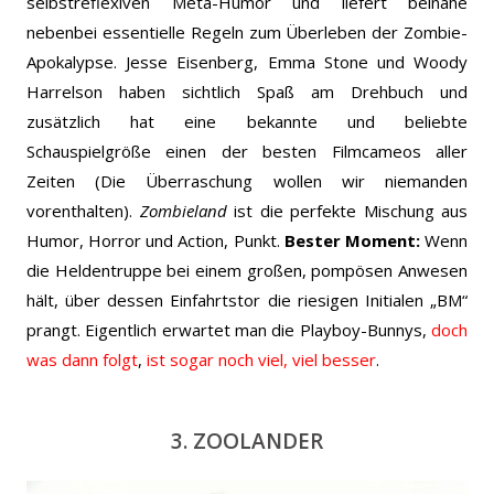
selbstreflexiven Meta-Humor und liefert beinahe
nebenbei essentielle Regeln zum Überleben der Zombie-
Apokalypse. Jesse Eisenberg, Emma Stone und Woody
Harrelson haben sichtlich Spaß am Drehbuch und
zusätzlich hat eine bekannte und beliebte
Schauspielgröße einen der besten Filmcameos aller
Zeiten (Die Überraschung wollen wir niemanden
vorenthalten).
Zombieland
ist die perfekte Mischung aus
Humor, Horror und Action, Punkt.
Bester Moment:
Wenn
die Heldentruppe bei einem großen, pompösen Anwesen
hält, über dessen Einfahrtstor die riesigen Initialen „BM“
prangt. Eigentlich erwartet man die Playboy-Bunnys,
doch
was dann folgt
,
ist sogar noch viel, viel besser
.
3. ZOOLANDER