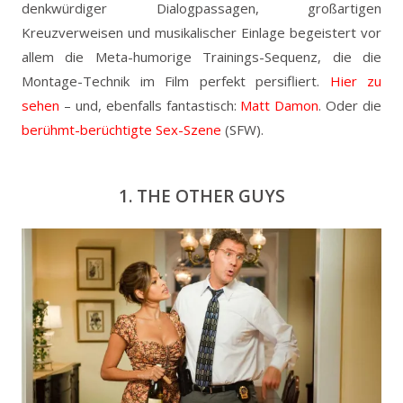
denkwürdiger Dialogpassagen, großartigen
Kreuzverweisen und musikalischer Einlage begeistert vor
allem die Meta-humorige Trainings-Sequenz, die die
Montage-Technik im Film perfekt persifliert.
Hier zu
sehen
– und, ebenfalls fantastisch:
Matt Damon
. Oder die
berühmt-berüchtigte Sex-Szene
(SFW).
1. THE OTHER GUYS