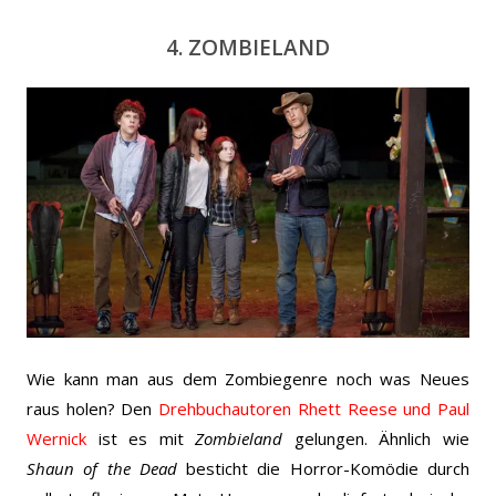
4. ZOMBIELAND
Wie kann man aus dem Zombiegenre noch was Neues
raus holen? Den
Drehbuchautoren Rhett Reese und Paul
Wernick
ist es mit
Zombieland
gelungen. Ähnlich wie
Shaun of the Dead
besticht die Horror-Komödie durch