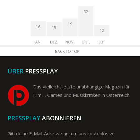
32
19
16
15
12
JAN.
DEZ.
NOV.
OKT.
SEP.
BACK TO TOP
ÜBER
PRESSPLAY
Das vielleicht letzte unabhängige Magazin für
Film- , Games und Musikkritiken in Österreich.
PRESSPLAY
ABONNIEREN
Gib deine E-Mail-Adresse an, um uns kostenlos zu