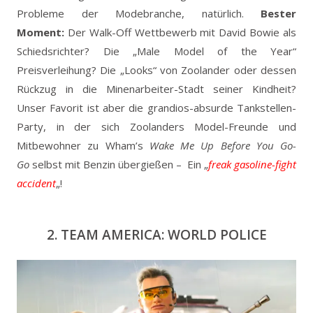
Probleme der Modebranche, natürlich.
Bester
Moment:
Der Walk-Off Wettbewerb mit David Bowie als
Schiedsrichter? Die „Male Model of the Year“
Preisverleihung? Die „Looks“ von Zoolander oder dessen
Rückzug in die Minenarbeiter-Stadt seiner Kindheit?
Unser Favorit ist aber die grandios-absurde Tankstellen-
Party, in der sich Zoolanders Model-Freunde und
Mitbewohner zu Wham’s
Wake Me Up Before You Go-
Go
selbst mit Benzin übergießen – Ein „
freak gasoline-fight
accident
„!
2. TEAM AMERICA: WORLD POLICE