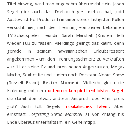
Titel hinweg, wird man angenehm überrascht sein: Jason
Segel (der auch das Drehbuch geschrieben hat, Judd
Apatow ist Ko-Produzent) in einer seiner lustigsten Rollen
versucht hier, nach der Trennung von seiner bekannten
TV-Schauspieler-Freundin Sarah Marshall (Kristen Bell)
wieder Fuß zu fassen. Allerdings gelingt das kaum, denn
gerade in seinem hawaiianischen Urlaubsressort
angekommen – um den Trennungsschmerz zu verkraften
– trifft er seine Ex und ihren neuen Angetrauten, Mega-
Macho, Sexbestie und zudem noch Rockstar Aldous Snow
(Russell Brand).
Bester Moment:
Vielleicht gleich die
Einleitung mit dem
untenrum komplett enblößten Segel
,
die damit den etwas anderen Anspruch des Films preis
gibt? Auch toll: Segels
musikalisches Talent
. Aber
ernsthaft:
Forgetting Sarah Marshall
ist von Anfang bis
Ende überaus unterhaltsam, ein Geheimtipp.