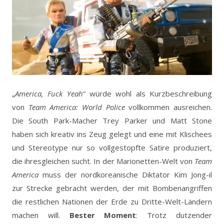
„
America, Fuck Yeah
“ würde wohl als Kurzbeschreibung
von
Team America: World Police
vollkommen ausreichen.
Die South Park-Macher Trey Parker und Matt Stone
haben sich kreativ ins Zeug gelegt und eine mit Klischees
und Stereotype nur so vollgestopfte Satire produziert,
die ihresgleichen sucht. In der Marionetten-Welt von
Team
America
muss der nordkoreanische Diktator Kim Jong-il
zur Strecke gebracht werden, der mit Bombenangriffen
die restlichen Nationen der Erde zu Dritte-Welt-Ländern
machen will.
Bester Moment
: Trotz dutzender