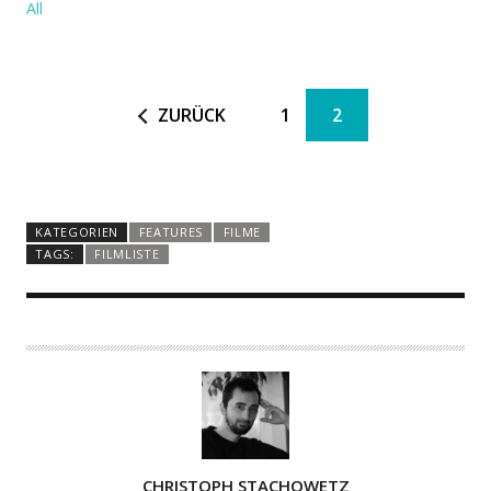
All
ZURÜCK
1
2
KATEGORIEN
FEATURES
FILME
TAGS:
FILMLISTE
A
CHRISTOPH STACHOWETZ