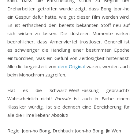
kann. Dass die Entscheidung schon zu Beginn der
Dreharbeiten getroffen wurde zeigt, dass Bong Joon-ho
ein Gespür dafür hatte, wie gut dieser Film werden wird.
Es ist erfrischend den bereits bekannten Stoff neu auf
sich wirken zu lassen. Die düsteren Momente wirken
bedrohlicher, dass Armenviertel trostloser. Generell ist
es schwieriger die Handlung einer bestimmten Epoche
einzuordnen, was ein Gefühl von Zeitlosigkeit hinterlässt.
Alle die begeistert von
dem Original
waren, werden auch
beim Monochrom zugreifen.
Hat es die Schwarz-Weiß-Fassung gebraucht?
Wahrscheinlich nicht!
Parasite
ist auch in Farbe einem
Klassiker würdig. Ist sie dennoch eine Bereicherung für
alle die Filme lieben? Absolut!
Regie: Joon-ho Bong, Drehbuch: Joon-ho Bong, Jin Won