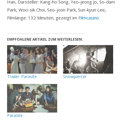
Han, Darsteller: Kang-ho Song, Yeo-jeong Jo, So-dam
Park, Woo-sik Choi, Seo-joon Park, Sun-kyun Lee,
Filmlänge: 132 Minuten, gezeigt im
Filmcasino
EMPFOHLENE ARTIKEL ZUM WEITERLESEN:
Trailer: Parasite
Snowpiercer
Parasite