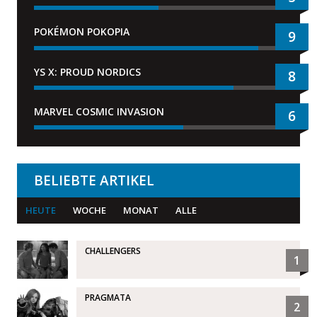
POKÉMON POKOPIA
9
YS X: PROUD NORDICS
8
MARVEL COSMIC INVASION
6
BELIEBTE ARTIKEL
HEUTE
WOCHE
MONAT
ALLE
CHALLENGERS
1
PRAGMATA
2