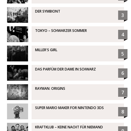
DER SYMBIONT
3
TOKYO – SCHWARZER SOMMER
4
MILLER'S GIRL
5
DAS PARFÜM DER DAME IN SCHWARZ
6
RAYMAN: ORIGINS
7
SUPER MARIO MAKER FOR NINTENDO 3DS
8
KRAFTKLUB – KEINE NACHT FÜR NIEMAND
9