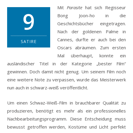
Mit
Parasite
hat sich Regisseur
9
Bong Joon-ho in die
Geschichtsbücher eingetragen.
Nach der goldenen Palme in
Cannes, durfte er auch bei den
SATIRE
Oscars abräumen. Zum ersten
Mal überhaupt, konnte ein
ausländischer Titel in der Kategorie „bester Film“
gewinnen. Doch damit nicht genug. Um seinem Film noch
eine weitere Note zu verpassen, wurde das Meisterwerk
nun auch in schwarz-weiß veröffentlicht.
Um einen Schwaz-Weiß-Film in brauchbarer Qualität zu
produzieren, benötigt es mehr als ein professionelles
Nachbearbeitungsprogramm. Diese Entscheidung muss
bewusst getroffen werden, Kostüme und Licht perfekt