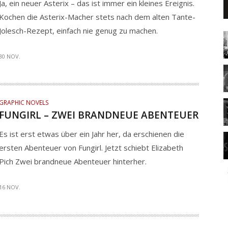
Ja, ein neuer Asterix – das ist immer ein kleines Ereignis.
Kochen die Asterix-Macher stets nach dem alten Tante-
Jolesch-Rezept, einfach nie genug zu machen.
30 NOV.
GRAPHIC NOVELS
FUNGIRL – ZWEI BRANDNEUE ABENTEUER
Es ist erst etwas über ein Jahr her, da erschienen die
ersten Abenteuer von Fungirl. Jetzt schiebt Elizabeth
Pich Zwei brandneue Abenteuer hinterher.
16 NOV.