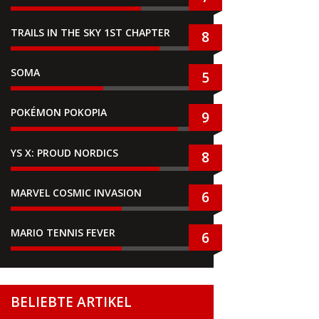
TRAILS IN THE SKY 1ST CHAPTER
8
SOMA
5
POKÉMON POKOPIA
9
YS X: PROUD NORDICS
8
MARVEL COSMIC INVASION
6
MARIO TENNIS FEVER
6
BELIEBTE ARTIKEL