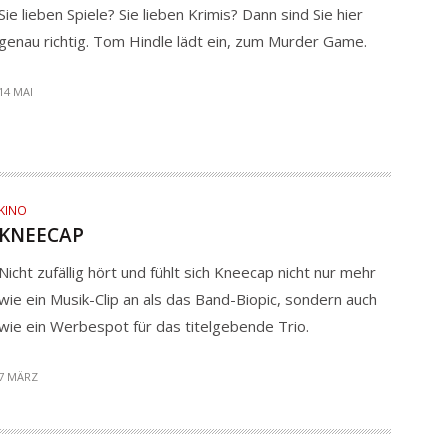
Sie lieben Spiele? Sie lieben Krimis? Dann sind Sie hier
genau richtig. Tom Hindle lädt ein, zum Murder Game.
14 MAI
KINO
KNEECAP
Nicht zufällig hört und fühlt sich Kneecap nicht nur mehr
wie ein Musik-Clip an als das Band-Biopic, sondern auch
wie ein Werbespot für das titelgebende Trio.
7 MÄRZ