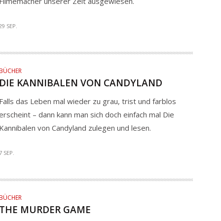
Filmemacher unserer Zeit ausgewiesen.
29 SEP.
BÜCHER
DIE KANNIBALEN VON CANDYLAND
Falls das Leben mal wieder zu grau, trist und farblos
erscheint – dann kann man sich doch einfach mal Die
Kannibalen von Candyland zulegen und lesen.
7 SEP.
BÜCHER
THE MURDER GAME