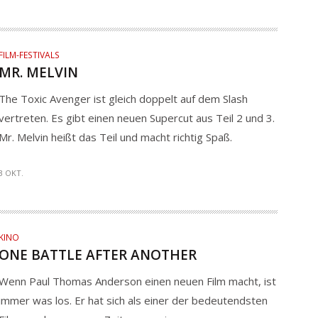
FILM-FESTIVALS
MR. MELVIN
The Toxic Avenger ist gleich doppelt auf dem Slash
vertreten. Es gibt einen neuen Supercut aus Teil 2 und 3.
Mr. Melvin heißt das Teil und macht richtig Spaß.
3 OKT.
KINO
ONE BATTLE AFTER ANOTHER
Wenn Paul Thomas Anderson einen neuen Film macht, ist
immer was los. Er hat sich als einer der bedeutendsten