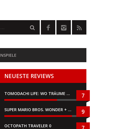
NSPIELE
NEUESTE REVIEWS
TOMODACHI LIFE: WO TRÄUME WAHR WERDEN
7
SUPER MARIO BROS. WONDER + GEMEINSAM IM BELLABEL-PARK
9
OCTOPATH TRAVELER 0
7