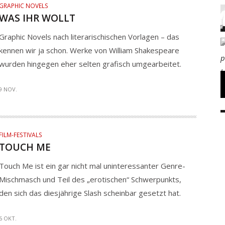
GRAPHIC NOVELS
WAS IHR WOLLT
Graphic Novels nach literarischischen Vorlagen – das
kennen wir ja schon. Werke von William Shakespeare
wurden hingegen eher selten grafisch umgearbeitet.
9 NOV.
FILM-FESTIVALS
TOUCH ME
Touch Me ist ein gar nicht mal uninteressanter Genre-
Mischmasch und Teil des „erotischen“ Schwerpunkts,
den sich das diesjährige Slash scheinbar gesetzt hat.
6 OKT.