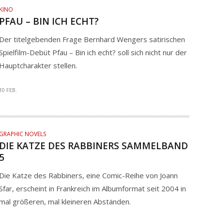
KINO
PFAU – BIN ICH ECHT?
Der titelgebenden Frage Bernhard Wengers satirischen
Spielfilm-Debüt Pfau – Bin ich echt? soll sich nicht nur der
Hauptcharakter stellen.
10 FEB.
GRAPHIC NOVELS
DIE KATZE DES RABBINERS SAMMELBAND
5
Die Katze des Rabbiners, eine Comic-Reihe von Joann
Sfar, erscheint in Frankreich im Albumformat seit 2004 in
mal größeren, mal kleineren Abständen.