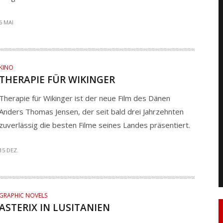
6 MAI
KINO
THERAPIE FÜR WIKINGER
Therapie für Wikinger ist der neue Film des Dänen
Anders Thomas Jensen, der seit bald drei Jahrzehnten
zuverlässig die besten Filme seines Landes präsentiert.
15 DEZ.
GRAPHIC NOVELS
ASTERIX IN LUSITANIEN