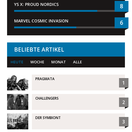
YS X: PROUD NORDICS
8
MARVEL COSMIC INVASION
6
BELIEBTE ARTIKEL
HEUTE
WOCHE
MONAT
ALLE
PRAGMATA
1
CHALLENGERS
2
DER SYMBIONT
3