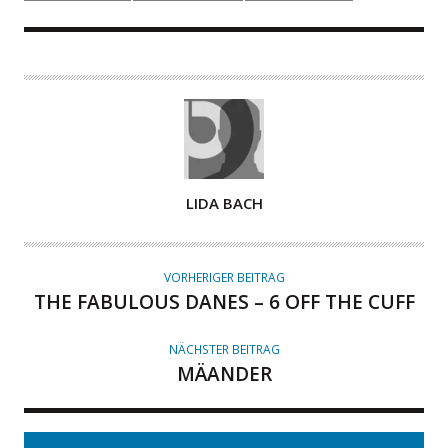
A
LIDA BACH
U
T
O
VORHERIGER BEITRAG
R
THE FABULOUS DANES – 6 OFF THE CUFF
NÄCHSTER BEITRAG
MÄANDER