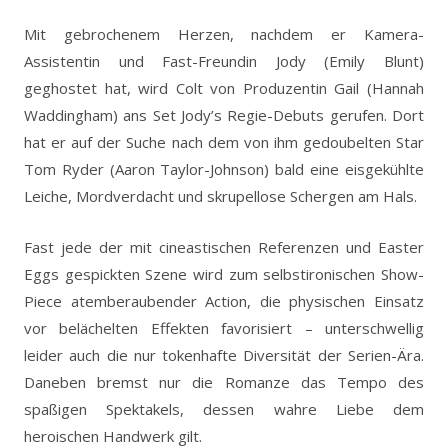
Mit gebrochenem Herzen, nachdem er Kamera-
Assistentin und Fast-Freundin Jody (Emily Blunt)
geghostet hat, wird Colt von Produzentin Gail (Hannah
Waddingham) ans Set Jody’s Regie-Debuts gerufen. Dort
hat er auf der Suche nach dem von ihm gedoubelten Star
Tom Ryder (Aaron Taylor-Johnson) bald eine eisgekühlte
Leiche, Mordverdacht und skrupellose Schergen am Hals.
Fast jede der mit cineastischen Referenzen und Easter
Eggs gespickten Szene wird zum selbstironischen Show-
Piece atemberaubender Action, die physischen Einsatz
vor belächelten Effekten favorisiert – unterschwellig
leider auch die nur tokenhafte Diversität der Serien-Ära.
Daneben bremst nur die Romanze das Tempo des
spaßigen Spektakels, dessen wahre Liebe dem
heroischen Handwerk gilt.