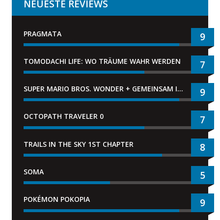
NEUESTE REVIEWS
PRAGMATA
9
TOMODACHI LIFE: WO TRÄUME WAHR WERDEN
7
SUPER MARIO BROS. WONDER + GEMEINSAM IM BELLABEL-PARK
9
OCTOPATH TRAVELER 0
7
TRAILS IN THE SKY 1ST CHAPTER
8
SOMA
5
POKÉMON POKOPIA
9