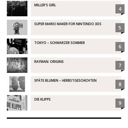
MILLER'S GIRL
4
SUPER MARIO MAKER FOR NINTENDO 3DS
5
TOKYO – SCHWARZER SOMMER
6
RAYMAN: ORIGINS
7
SPÄTE BLUMEN – HERBSTGESCHICHTEN
8
DIE KLIPPE
9