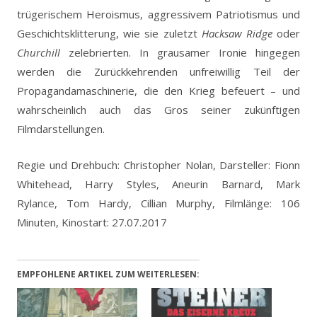
trügerischem Heroismus, aggressivem Patriotismus und
Geschichtsklitterung, wie sie zuletzt
Hacksaw Ridge
oder
Churchill
zelebrierten. In grausamer Ironie hingegen
werden die Zurückkehrenden unfreiwillig Teil der
Propagandamaschinerie, die den Krieg befeuert – und
wahrscheinlich auch das Gros seiner zukünftigen
Filmdarstellungen.
Regie und Drehbuch: Christopher Nolan, Darsteller: Fionn
Whitehead, Harry Styles, Aneurin Barnard, Mark
Rylance, Tom Hardy, Cillian Murphy, Filmlänge: 106
Minuten, Kinostart: 27.07.2017
EMPFOHLENE ARTIKEL ZUM WEITERLESEN: