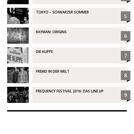
TOKYO – SCHWARZER SOMMER
5
RAYMAN: ORIGINS
6
DIE KLIPPE
7
FREMD IN DER WELT
8
FREQUENCY FESTIVAL 2016: DAS LINE UP
9