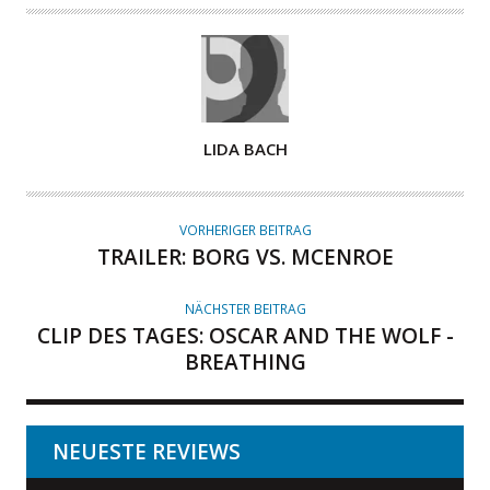
A
LIDA BACH
U
T
O
VORHERIGER BEITRAG
R
TRAILER: BORG VS. MCENROE
NÄCHSTER BEITRAG
CLIP DES TAGES: OSCAR AND THE WOLF -
BREATHING
NEUESTE REVIEWS