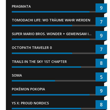
PRAGMATA
9
TOMODACHI LIFE: WO TRÄUME WAHR WERDEN
7
SUPER MARIO BROS. WONDER + GEMEINSAM IM BELLABEL-PARK
9
OCTOPATH TRAVELER 0
7
TRAILS IN THE SKY 1ST CHAPTER
8
SOMA
5
POKÉMON POKOPIA
9
YS X: PROUD NORDICS
8