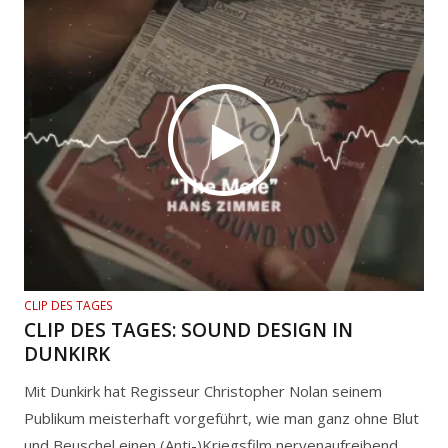
CLIP DES TAGES
CLIP DES TAGES: SOUND DESIGN IN
DUNKIRK
Mit Dunkirk hat Regisseur Christopher Nolan seinem
Publikum meisterhaft vorgeführt, wie man ganz ohne Blut
und Beuschel einen (Anti-)Kriegsfilm nervenaufreibend