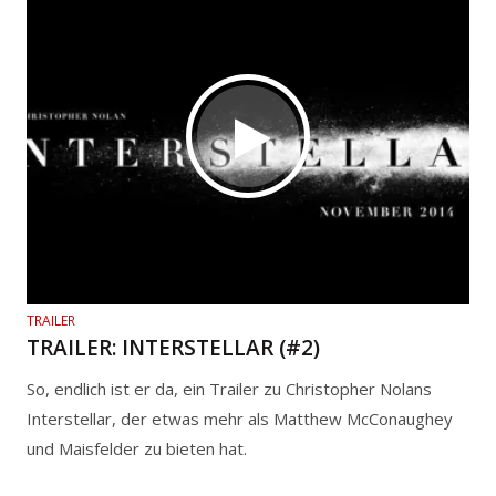
TRAILER
TRAILER: INTERSTELLAR (#2)
So, endlich ist er da, ein Trailer zu Christopher Nolans
Interstellar, der etwas mehr als Matthew McConaughey
und Maisfelder zu bieten hat.