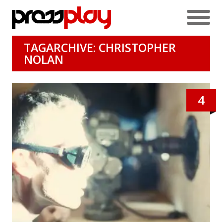
TAGARCHIVE: CHRISTOPHER
NOLAN
4