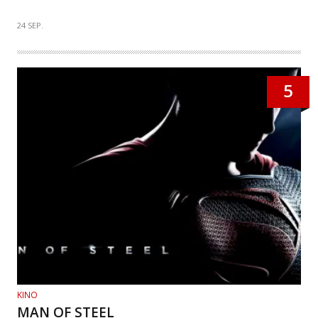
24 SEP.
5
KINO
MAN OF STEEL