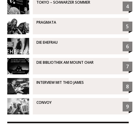
TOKYO – SCHWARZER SOMMER
4
PRAGMATA
5
DIE EHEFRAU
6
DIE BIBLIOTHEK AM MOUNT CHAR
7
INTERVIEW MIT THEO JAMES
8
CONVOY
9