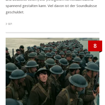
spannend gestalten kann. Viel davon ist der Soundkulisse
geschuldet.
3 SEP.
8