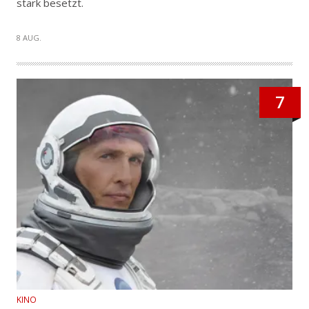
stark besetzt.
8 AUG.
7
KINO