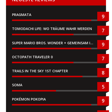
PRAGMATA
9
TOMODACHI LIFE: WO TRÄUME WAHR WERDEN
7
SUPER MARIO BROS. WONDER + GEMEINSAM IM BELLABEL-PARK
9
OCTOPATH TRAVELER 0
7
TRAILS IN THE SKY 1ST CHAPTER
8
SOMA
5
POKÉMON POKOPIA
9