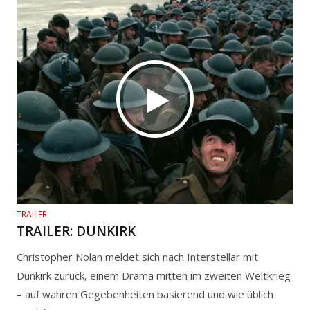
TRAILER
TRAILER: DUNKIRK
Christopher Nolan meldet sich nach Interstellar mit
Dunkirk zurück, einem Drama mitten im zweiten Weltkrieg
– auf wahren Gegebenheiten basierend und wie üblich