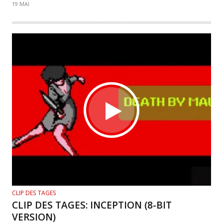
19 MAI
CLIP DES TAGES
CLIP DES TAGES: INCEPTION (8-BIT
VERSION)