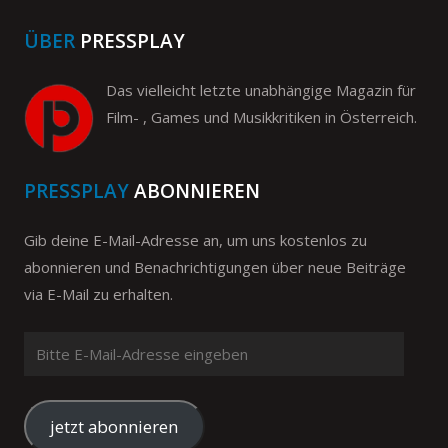
ÜBER
PRESSPLAY
Das vielleicht letzte unabhängige Magazin für
Film- , Games und Musikkritiken in Österreich.
PRESSPLAY
ABONNIEREN
Gib deine E-Mail-Adresse an, um uns kostenlos zu
abonnieren und Benachrichtigungen über neue Beiträge
via E-Mail zu erhalten.
Bitte
E-
Mail-
Adresse
jetzt abonnieren