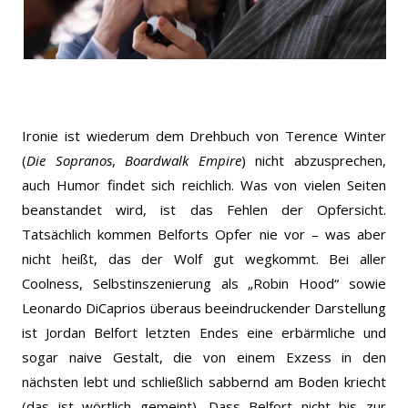
Ironie ist wiederum dem Drehbuch von Terence Winter
(
Die Sopranos
,
Boardwalk Empire
) nicht abzusprechen,
auch Humor findet sich reichlich. Was von vielen Seiten
beanstandet wird, ist das Fehlen der Opfersicht.
Tatsächlich kommen Belforts Opfer nie vor – was aber
nicht heißt, das der Wolf gut wegkommt. Bei aller
Coolness, Selbstinszenierung als „Robin Hood“ sowie
Leonardo DiCaprios überaus beeindruckender Darstellung
ist Jordan Belfort letzten Endes eine erbärmliche und
sogar naive Gestalt, die von einem Exzess in den
nächsten lebt und schließlich sabbernd am Boden kriecht
(das ist wörtlich gemeint). Dass Belfort nicht bis zur