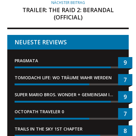
NÄCHSTER BEITRAG
TRAILER: THE RAID 2: BERANDAL
(OFFICIAL)
NEUESTE REVIEWS
PRAGMATA
9
TOMODACHI LIFE: WO TRÄUME WAHR WERDEN
7
SUPER MARIO BROS. WONDER + GEMEINSAM IM BELLABEL-PARK
9
OCTOPATH TRAVELER 0
7
TRAILS IN THE SKY 1ST CHAPTER
8