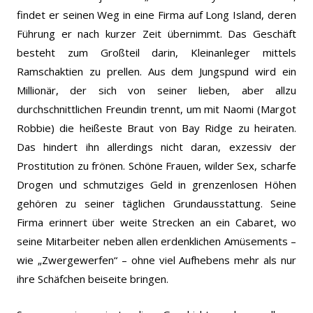
findet er seinen Weg in eine Firma auf Long Island, deren
Führung er nach kurzer Zeit übernimmt. Das Geschäft
besteht zum Großteil darin, Kleinanleger mittels
Ramschaktien zu prellen. Aus dem Jungspund wird ein
Millionär, der sich von seiner lieben, aber allzu
durchschnittlichen Freundin trennt, um mit Naomi (Margot
Robbie) die heißeste Braut von Bay Ridge zu heiraten.
Das hindert ihn allerdings nicht daran, exzessiv der
Prostitution zu frönen. Schöne Frauen, wilder Sex, scharfe
Drogen und schmutziges Geld in grenzenlosen Höhen
gehören zu seiner täglichen Grundausstattung. Seine
Firma erinnert über weite Strecken an ein Cabaret, wo
seine Mitarbeiter neben allen erdenklichen Amüsements –
wie „Zwergewerfen“ – ohne viel Aufhebens mehr als nur
ihre Schäfchen beiseite bringen.