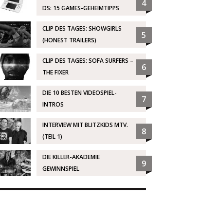
4
DS: 15 GAMES-GEHEIMTIPPS
CLIP DES TAGES: SHOWGIRLS
5
(HONEST TRAILERS)
CLIP DES TAGES: SOFA SURFERS –
6
THE FIXER
DIE 10 BESTEN VIDEOSPIEL-
7
INTROS
INTERVIEW MIT BLITZKIDS MTV.
8
(TEIL 1)
DIE KILLER-AKADEMIE
9
GEWINNSPIEL