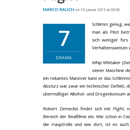
MARCO RAUCH
on 19. Januar 2013 at 09:00
Schlimm genug, we
7
man als Pilot bet
sich weniger fürs
Verhaltensweisen e
DRAMA
Whip Whitaker (De
seiner Maschine d
ein riskantes Manöver kann er das Schlimms
Absturz war zwar ein technischer Defekt, do
übermäßiger Alkohol- und Drogenkonsum auc
Robert Zemeckis findet sich mit
Flight
, 
Bereich der Realfilme ein. Wie schon in
Cas
die Hauptrolle und wie dort, ist es auc