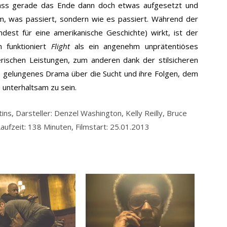
ass gerade das Ende dann doch etwas aufgesetzt und
m, was passiert, sondern wie es passiert. Während der
dest für eine amerikanische Geschichte) wirkt, ist der
m funktioniert
Flight
als ein angenehm unprätentiöses
ischen Leistungen, zum anderen dank der stilsicheren
 gelungenes Drama über die Sucht und ihre Folgen, dem
 unterhaltsam zu sein.
ns, Darsteller: Denzel Washington, Kelly Reilly, Bruce
fzeit: 138 Minuten, Filmstart: 25.01.2013