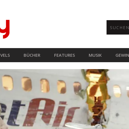
VELS
BÜCHER
FEATURES
MUSIK
GEWIN