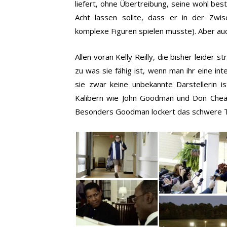
liefert, ohne Übertreibung, seine wohl be
Acht lassen sollte, dass er in der Zw
komplexe Figuren spielen musste). Aber au
Allen voran Kelly Reilly, die bisher leider s
zu was sie fähig ist, wenn man ihr eine i
sie zwar keine unbekannte Darstellerin is
Kalibern wie John Goodman und Don Che
Besonders Goodman lockert das schwere Th