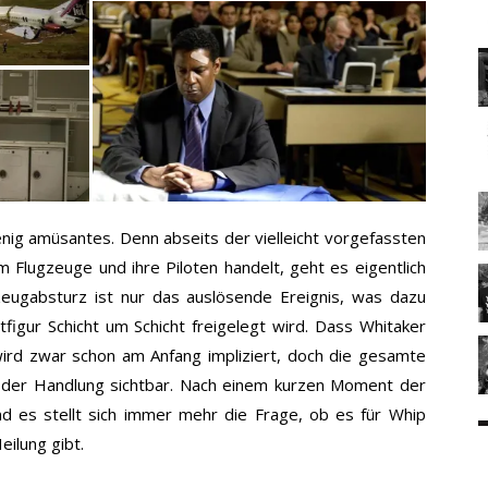
enig amüsantes. Denn abseits der vielleicht vorgefassten
 Flugzeuge und ihre Piloten handelt, geht es eigentlich
eugabsturz ist nur das auslösende Ereignis, was dazu
figur Schicht um Schicht freigelegt wird. Dass Whitaker
wird zwar schon am Anfang impliziert, doch die gesamte
f der Handlung sichtbar. Nach einem kurzen Moment der
und es stellt sich immer mehr die Frage, ob es für Whip
ilung gibt.