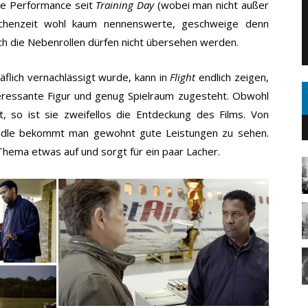
ste Performance seit
Training Day
(wobei man nicht außer
ischenzeit wohl kaum nennenswerte, geschweige denn
ch die Nebenrollen dürfen nicht übersehen werden.
träflich vernachlässigt wurde, kann in
Flight
endlich zeigen,
nteressante Figur und genug Spielraum zugesteht. Obwohl
t, so ist sie zweifellos die Entdeckung des Films. Von
adle bekommt man gewohnt gute Leistungen zu sehen.
ema etwas auf und sorgt für ein paar Lacher.