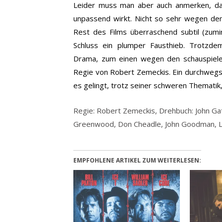
Leider muss man aber auch anmerken, d
unpassend wirkt. Nicht so sehr wegen de
Rest des Films überraschend subtil (zumin
Schluss ein plumper Fausthieb. Trotzde
Drama, zum einen wegen den schauspieler
Regie von Robert Zemeckis. Ein durchwegs
es gelingt, trotz seiner schweren Thematik,
Regie: Robert Zemeckis, Drehbuch: John Gati
Greenwood, Don Cheadle, John Goodman, Lau
EMPFOHLENE ARTIKEL ZUM WEITERLESEN: