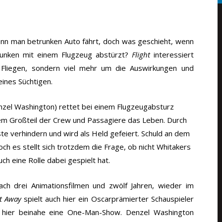
nn man betrunken Auto fährt, doch was geschieht, wenn
runken mit einem Flugzeug abstürzt?
Flight
interessiert
 Fliegen, sondern viel mehr um die Auswirkungen und
ines Süchtigen.
nzel Washington) rettet bei einem Flugzeugabsturz
em Großteil der Crew und Passagiere das Leben. Durch
te verhindern und wird als Held gefeiert. Schuld an dem
ch es stellt sich trotzdem die Frage, ob nicht Whitakers
h eine Rolle dabei gespielt hat.
nach drei Animationsfilmen und zwölf Jahren, wieder im
t Away
spielt auch hier ein Oscarprämierter Schauspieler
h hier beinahe eine One-Man-Show. Denzel Washington