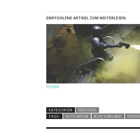
EMPFOHLENE ARTIKEL ZUM WEITERLESEN:
Dredd
KATEGORIEN
FEATURES
TAGS:
ACTIONFILM
ALEX GARLAND
DRED