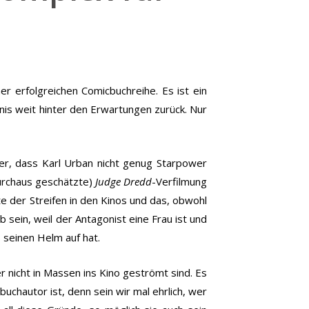
iner erfolgreichen Comicbuchreihe. Es ist ein
bnis weit hinter den Erwartungen zurück. Nur
der, dass Karl Urban nicht genug Starpower
durchaus geschätzte)
Judge Dredd
-Verfilmung
e der Streifen in den Kinos und das, obwohl
sein, weil der Antagonist eine Frau ist und
 seinen Helm auf hat.
 nicht in Massen ins Kino geströmt sind. Es
chautor ist, denn sein wir mal ehrlich, wer