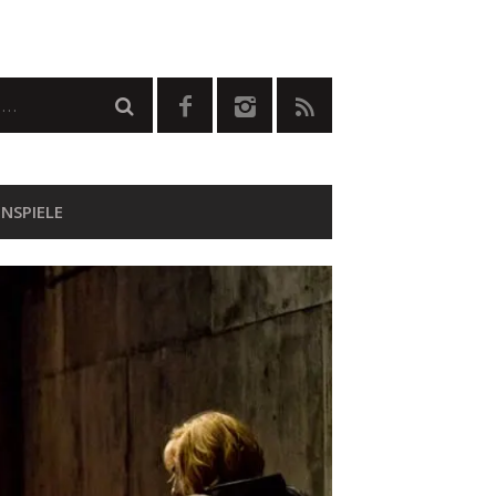
NSPIELE