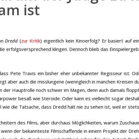
am ist
von
Dredd
(
zur Kritik
) eigentlich kein Kinoerfolg? Er basiert auf e
, die erfolgsversprechend klingen. Dennoch blieb das Einspielerge
 dass Pete Travis ein bisher eher unbekannter Regisseur ist. O
iegt aber auch die misslungene (wenngleich in manchen Kreisen 
in der Hauptrolle noch schwer im Magen, denn auch damals floppt
power besaß wie Steroide. Oder kann es vielleicht sogar deshalb 
wie die Tatsache, dass Dredd halt nie zu sehen ist, weil er stets
Scheitern des Films, aber durchaus Möglichkeiten, warum Zuschauer
wenn der bekannteste Filmschaffende in einem Projekt der Drehbu