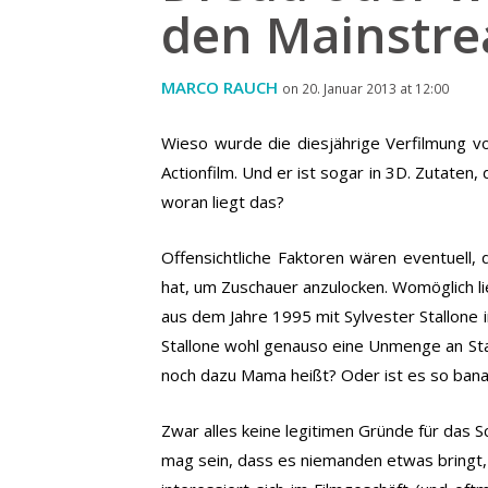
den Mainstre
MARCO RAUCH
on 20. Januar 2013 at 12:00
Wieso wurde die diesjährige Verfilmung 
Actionfilm. Und er ist sogar in 3D. Zutaten
woran liegt das?
Offensichtliche Faktoren wären eventuell,
hat, um Zuschauer anzulocken. Womöglich l
aus dem Jahre 1995 mit Sylvester Stallone 
Stallone wohl genauso eine Unmenge an Star
noch dazu Mama heißt? Oder ist es so banal 
Zwar alles keine legitimen Gründe für das 
mag sein, dass es niemanden etwas bringt, 