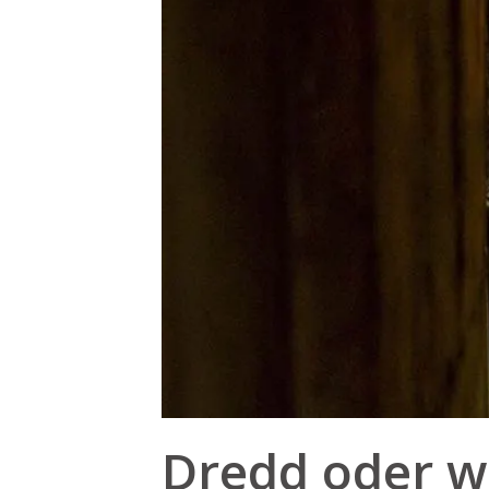
Dredd oder w