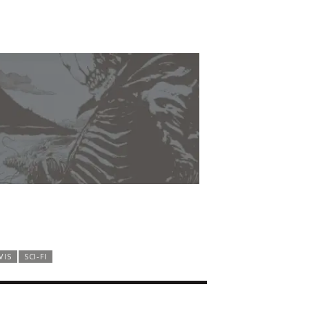
VIS
SCI-FI