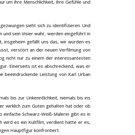
ur um ihre Menschlichkeit, ihre Gefühle und
 gezwungen sieht sich zu identifizieren. Und
 und sein Visier wahr, werden eingeführt in
t, insgeheim gefällt uns das, wir würden es
usst, verstört an der neuen Verfilmung von
tig nicht nur zu einem der interessantesten
gur. Einerseits ist es abschreckend, was er
 die beeindruckende Leistung von Karl Urban
ls bis zur Unkenntlichkeit, niemals bis ins
ier wirklich zum Guten gehalten hat oder ob
o einfache Schwarz-Weiß-Malerei gibt es in
 wird es ein Kultfilm, verdient hätte er es,
igen Hauptfigur konfrontiert.