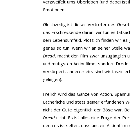
verzweifelt ums Überleben (und dabei ist i
Emotionen.
Gleichzeitig ist dieser Vertreter des Geset
das Erschreckende daran: wir tun es tatsäc
sein Lebensumfeld. Plötzlich finden wir es
genau so tun, wenn wir an seiner Stelle w
Dredd
, macht den Film zwar unzugänglich u
und mutigsten Actionfilme, sondern Dredd s
verkörpert, andererseits sind wir faszinie
gelingen).
Freilich wird das Ganze von Action, Spannu
Lächerliche und stets seiner erfundenen We
nicht der Gute eigentlich der Böse war. B
Dredd
nicht. Es ist alles eine Frage der Pe
denn es ist selten, dass uns ein Actionfilm