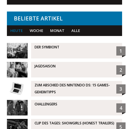
BELIEBTE ARTIKEL
HEUTE
WOCHE
MONAT
ALLE
DER SYMBIONT
1
JAGDSAISON
2
ZUM ABSCHIED DES NINTENDO DS: 15 GAMES-
3
GEHEIMTIPPS
CHALLENGERS
4
CLIP DES TAGES: SHOWGIRLS (HONEST TRAILERS)
5