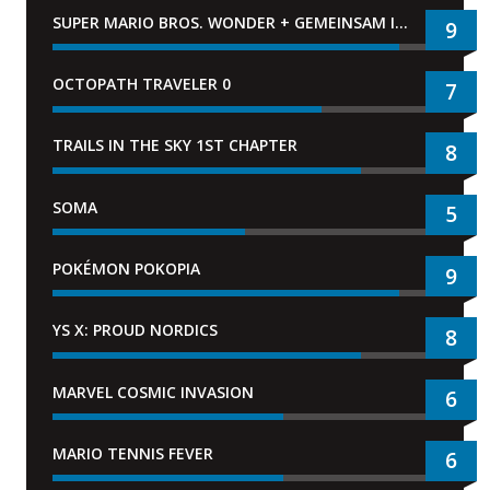
SUPER MARIO BROS. WONDER + GEMEINSAM IM BELLABEL-PARK
9
OCTOPATH TRAVELER 0
7
TRAILS IN THE SKY 1ST CHAPTER
8
SOMA
5
POKÉMON POKOPIA
9
YS X: PROUD NORDICS
8
MARVEL COSMIC INVASION
6
MARIO TENNIS FEVER
6