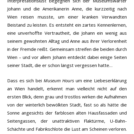
Interpretationslust begegnen sich der Museumswärter
Johann und die Amerikanerin Anne, die kurzzeitig nach
Wien reisen musste, um einer kranken Verwandten
Beistand zu leisten. Es entsteht ein zartes Kennenlernen,
eine unverhoffte Vertrautheit, die Johann ein wenig aus
seinem gewohnten Alltag und Anne aus ihrer Verlorenheit
in der Fremde reißt. Gemeinsam streifen die beiden durch
Wien – und vor allem Johann entdeckt dabei einige Seiten
seiner Stadt, die er schon längst vergessen hatte…
Dass es sich bei
Museum
Hours
um eine Liebeserklärung
an Wien handelt, erkennt man vielleicht nicht auf den
ersten Blick, denn grau und trostlos wirken die Aufnahmen
von der winterlich bewölkten Stadt, fast so als hätte die
Sonne angesichts der farblosen alten Hausfassaden und
Seitengassen, der unattraktiven Flaktürme, U-Bahn-
Schächte und Fabrikschlote die Lust am Scheinen verloren.