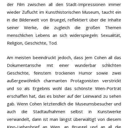
der Film zwischen all den Stadt-Impressionen immer
wieder Zuflucht im Kunsthistorischen Museum, taucht ein
in die Bilderwelt von Bruegel, reflektiert über die Inhalte
seiner Werke, die zugleich die großen Themen
menschlichen Lebens an sich widerspiegeln: Sexualität,
Religion, Geschichte, Tod.
Am meisten beeindruckt jedoch, dass Jem Cohen all das
Dokumentarische mit einer wunderbar schlichten
Geschichte, feinstem trockenen Humor sowie zwei
außergewöhnlich charmanten Protagonisten verstrickt
und so als Ergebnis wohl das schönste Wien-Porträt
erschaffen hat, das es bisher auf der Leinwand zu sehen
gab. Wenn Cohen letztendlich die Museumsbesucher und
auch die Stadtaufnahmen selbst in Kunstwerke
verwandelt, dann ist man längst überwältigt von diesem
Kino-Liebesbrief an Wien, an Bruegel und an all die