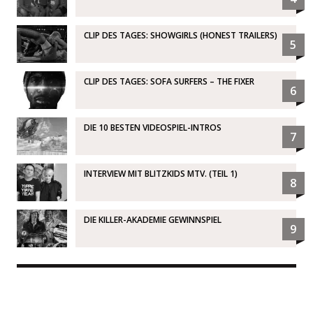
CLIP DES TAGES: SHOWGIRLS (HONEST TRAILERS)
5
CLIP DES TAGES: SOFA SURFERS – THE FIXER
6
DIE 10 BESTEN VIDEOSPIEL-INTROS
7
INTERVIEW MIT BLITZKIDS MTV. (TEIL 1)
8
DIE KILLER-AKADEMIE GEWINNSPIEL
9