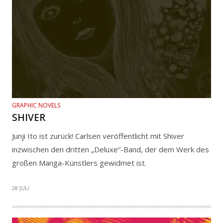
GRAPHIC NOVELS
SHIVER
Junji Ito ist zurück! Carlsen veröffentlicht mit Shiver
inzwischen den dritten „Deluxe“-Band, der dem Werk des
großen Manga-Künstlers gewidmet ist.
28 JULI