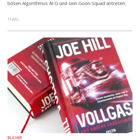
bösen Algorithmus Al-G und sein Goon-Squad antreten.
15 JULI
BÜCHER