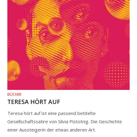
BÜCHER
TERESA HÖRT AUF
Teresa hört auf ist eine passend betitelte
Gesellschaftssatire von Silvia Pistotnig. Die Geschichte
einer Aussteigerin der etwas anderen Art.