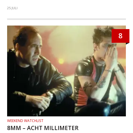
25 JULI
8
WEEKEND WATCHLIST
8MM – ACHT MILLIMETER