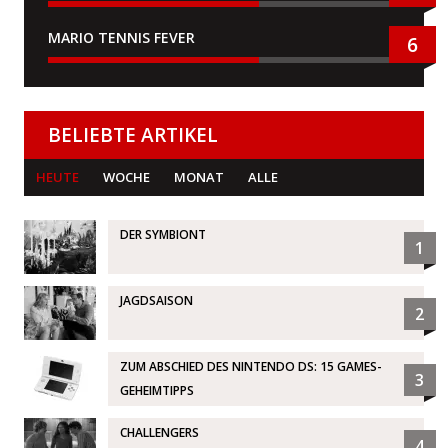
MARIO TENNIS FEVER
6
BELIEBTE ARTIKEL
HEUTE
WOCHE
MONAT
ALLE
DER SYMBIONT
1
JAGDSAISON
2
ZUM ABSCHIED DES NINTENDO DS: 15 GAMES-
3
GEHEIMTIPPS
CHALLENGERS
4