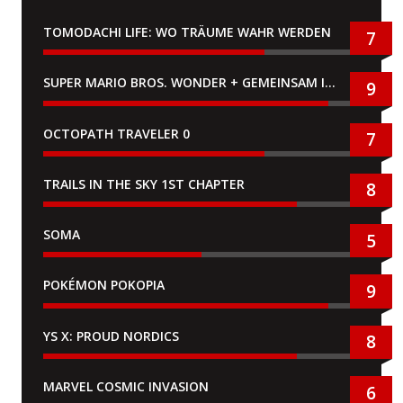
TOMODACHI LIFE: WO TRÄUME WAHR WERDEN
7
SUPER MARIO BROS. WONDER + GEMEINSAM IM BELLABEL-PARK
9
OCTOPATH TRAVELER 0
7
TRAILS IN THE SKY 1ST CHAPTER
8
SOMA
5
POKÉMON POKOPIA
9
YS X: PROUD NORDICS
8
MARVEL COSMIC INVASION
6