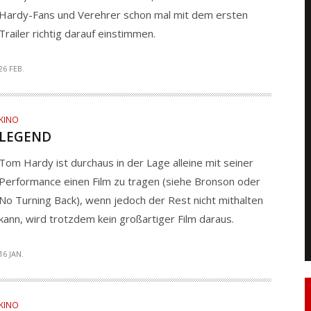
Hardy-Fans und Verehrer schon mal mit dem ersten
Trailer richtig darauf einstimmen.
26 FEB.
KINO
LEGEND
Tom Hardy ist durchaus in der Lage alleine mit seiner
Performance einen Film zu tragen (siehe Bronson oder
No Turning Back), wenn jedoch der Rest nicht mithalten
kann, wird trotzdem kein großartiger Film daraus.
16 JAN.
KINO