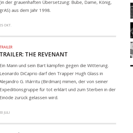
(in der grauenhaften Übersetzung: Bube, Dame, König,
grAS) aus dem Jahr 1998.
25 OKT.
TRAILER
TRAILER: THE REVENANT
Ein Mann und sein Bart kämpfen gegen die Witterung.
Leonardo DiCaprio darf den Trapper Hugh Glass in
Alejandro G. Iñárritu (Birdman) mimen, der von seiner
Expeditionsgruppe für tot erklärt und zum Sterben in der
Einöde zurück gelassen wird.
20 JULI