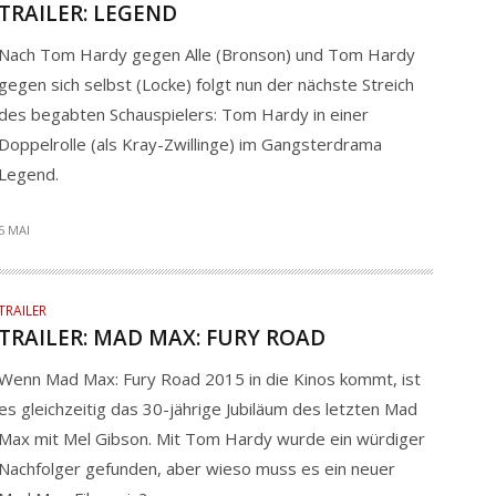
TRAILER: LEGEND
Nach Tom Hardy gegen Alle (Bronson) und Tom Hardy
gegen sich selbst (Locke) folgt nun der nächste Streich
des begabten Schauspielers: Tom Hardy in einer
Doppelrolle (als Kray-Zwillinge) im Gangsterdrama
Legend.
5 MAI
TRAILER
TRAILER: MAD MAX: FURY ROAD
Wenn Mad Max: Fury Road 2015 in die Kinos kommt, ist
es gleichzeitig das 30-jährige Jubiläum des letzten Mad
Max mit Mel Gibson. Mit Tom Hardy wurde ein würdiger
Nachfolger gefunden, aber wieso muss es ein neuer