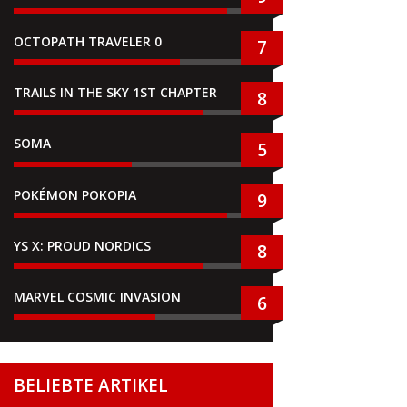
OCTOPATH TRAVELER 0
7
TRAILS IN THE SKY 1ST CHAPTER
8
SOMA
5
POKÉMON POKOPIA
9
YS X: PROUD NORDICS
8
MARVEL COSMIC INVASION
6
BELIEBTE ARTIKEL