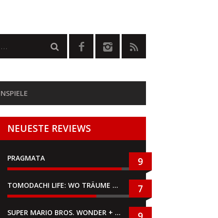
NSPIELE
NEUESTE REVIEWS
PRAGMATA
9
TOMODACHI LIFE: WO TRÄUME WAHR WERDEN
7
SUPER MARIO BROS. WONDER + GEMEINSAM IM BELLABEL-PARK
9