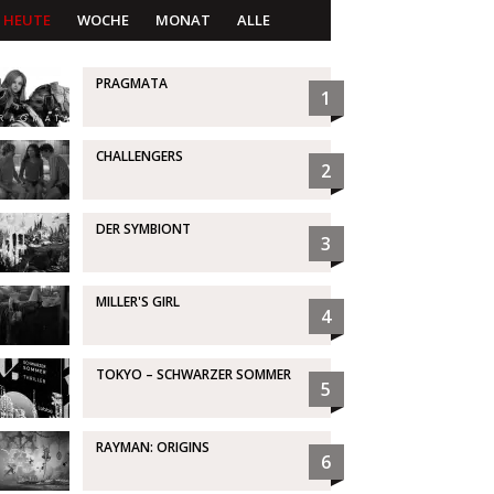
HEUTE
WOCHE
MONAT
ALLE
PRAGMATA
1
CHALLENGERS
2
DER SYMBIONT
3
MILLER'S GIRL
4
TOKYO – SCHWARZER SOMMER
5
RAYMAN: ORIGINS
6