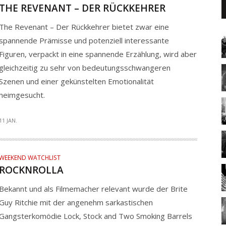
THE REVENANT – DER RÜCKKEHRER
The Revenant – Der Rückkehrer bietet zwar eine
spannende Prämisse und potenziell interessante
Figuren, verpackt in eine spannende Erzählung, wird aber
gleichzeitig zu sehr von bedeutungsschwangeren
Szenen und einer gekünstelten Emotionalität
heimgesucht.
11 JAN.
WEEKEND WATCHLIST
ROCKNROLLA
Bekannt und als Filmemacher relevant wurde der Brite
Guy Ritchie mit der angenehm sarkastischen
Gangsterkomödie Lock, Stock and Two Smoking Barrels