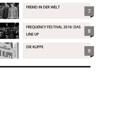
FREMD IN DER WELT
7
FREQUENCY FESTIVAL 2016: DAS
8
LINE UP
DIE KLIPPE
9