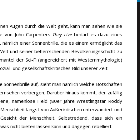
nen Augen durch die Welt geht, kann man sehen wie sie
alle von John Carpenters
They Live
bedarf es dazu eines
s, nämlich einer Sonnenbrille, die es einem ermöglicht das
 Welt und seiner beherrschenden Bevölkerungsschicht zu
mantel der Sci-Fi (angereichert mit Westernmythologie)
ozial- und gesellschaftskritisches Bild unserer Zeit.
 Sonnenbrille auf, sieht man nämlich welche Botschaften
Fernsehen verbergen. Darüber hinaus kommt, der zufällig
mmene, namenlose Held (80er Jahre Wrestlingstar Roddy
e Menschheit längst von Außerirdischen unterwandert und
Gesicht der Menschheit. Selbstredend, dass sich ein
o was nicht bieten lassen kann und dagegen rebelliert.