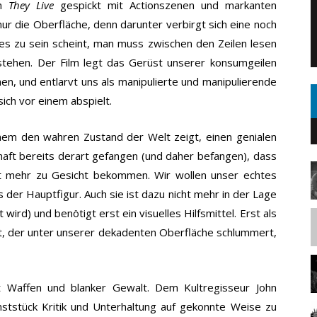
ch
They Live
gespickt mit Actionszenen und markanten
 nur die Oberfläche, denn darunter verbirgt sich eine noch
 es zu sein scheint, man muss zwischen den Zeilen lesen
tehen. Der Film legt das Gerüst unserer konsumgeilen
hen, und entlarvt uns als manipulierte und manipulierende
ich vor einem abspielt.
einem den wahren Zustand der Welt zeigt, einen genialen
chaft bereits derart gefangen (und daher befangen), dass
t mehr zu Gesicht bekommen. Wir wollen unser echtes
 der Hauptfigur. Auch sie ist dazu nicht mehr in der Lage
 wird) und benötigt erst ein visuelles Hilfsmittel. Erst als
ht, der unter unserer dekadenten Oberfläche schlummert,
 Waffen und blanker Gewalt. Dem Kultregisseur John
ststück Kritik und Unterhaltung auf gekonnte Weise zu