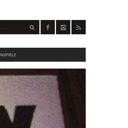
NSPIELE