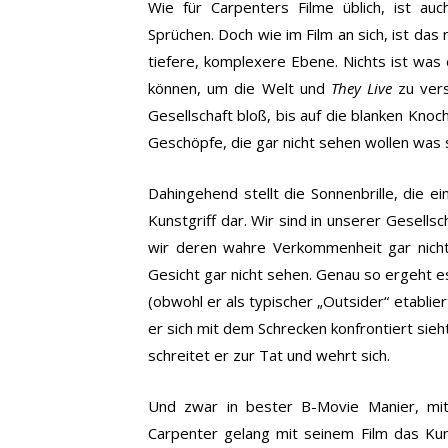
Wie für Carpenters Filme üblich, ist au
Sprüchen. Doch wie im Film an sich, ist das
tiefere, komplexere Ebene. Nichts ist was
können, um die Welt und
They Live
zu vers
Gesellschaft bloß, bis auf die blanken Knoc
Geschöpfe, die gar nicht sehen wollen was s
Dahingehend stellt die Sonnenbrille, die 
Kunstgriff dar. Wir sind in unserer Gesells
wir deren wahre Verkommenheit gar nich
Gesicht gar nicht sehen. Genau so ergeht es
(obwohl er als typischer „Outsider“ etabliert
er sich mit dem Schrecken konfrontiert sie
schreitet er zur Tat und wehrt sich.
Und zwar in bester B-Movie Manier, mit
Carpenter gelang mit seinem Film das Kun