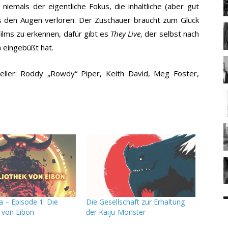
 niemals der eigentliche Fokus, die inhaltliche (aber gut
 den Augen verloren. Der Zuschauer braucht zum Glück
Films zu erkennen, dafür gibt es
They Live
, der selbst nach
n eingebüßt hat.
eller: Roddy „Rowdy“ Piper, Keith David, Meg Foster,
a – Episode 1: Die
Die Gesellschaft zur Erhaltung
k von Eibon
der Kaiju-Monster