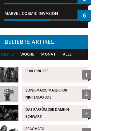
MARVEL COSMIC INVASION
6
BELIEBTE ARTIKEL
HEUTE
WOCHE
MONAT
ALLE
CHALLENGERS
1
SUPER MARIO MAKER FOR
2
NINTENDO 3DS
DAS PARFÜM DER DAME IN
3
SCHWARZ
PRAGMATA