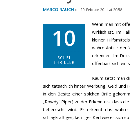
MARCO RAUCH
on 20. Februar 2011 at 20:58
Wenn man mit offe
10
wirklich ist. Im F
kleinen Hilfsmittel
wahre Antlitz der
erkennen.
Im Deck
SCI-FI
THRILLER
offenbart sich ein s
Kaum setzt man die
sich tatsächlich hinter Werbung, Geld und 
in den Besitz einer solchen Brille geko
„Rowdy“ Piper) zu der Erkenntnis, dass di
beherrscht wird. Er erkennt das wahre 
schlagkräftiger, kerniger Kerl wie er sich s