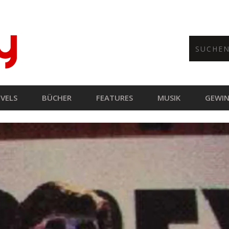
VELS
BÜCHER
FEATURES
MUSIK
GEWIN