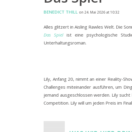
BENEDICT THILL
on 24. Mai 2026 at 10:32
Alles glitzert in Aisling Rawles Welt. Die 
Das Spiel
ist eine psychologische Studi
Unterhaltungsroman.
Lily, Anfang 20, nimmt an einer Reality-S
Challenges miteinander ausführen, um Din
jemand ausgeschlossen werden. Lily sucht hi
Competition. Lily will um jeden Preis im Fin