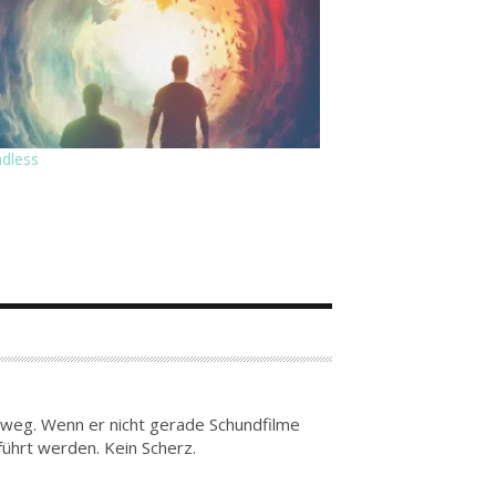
dless
n weg. Wenn er nicht gerade Schundfilme
führt werden. Kein Scherz.