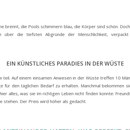
Sonne brennt, die Pools schimmern blau, die Körper sind schön. Do
e über die tiefsten Abgründe der Menschlichkeit, verpackt
EIN KÜNSTLICHES PARADIES IN DER WÜSTE
how teil. Auf einem einsamen Anwesen in der Wüste treffen 10 Mä
ge für den täglichen Bedarf zu erhalten. Manchmal bekommen 
er alles, was sie im richtigen Leben nicht finden konnte: Freunds
ale stehen. Der Preis wird höher als gedacht.