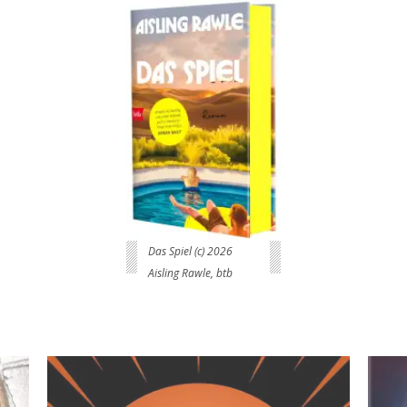
Das Spiel (c) 2026
Aisling Rawle, btb