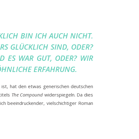
LICH BIN ICH AUCH NICHT.
RS GLÜCKLICH SIND, ODER?
 ES WAR GUT, ODER? WIR H
HNLICHE ERFAHRUNG.
en ist, hat den etwas generischen deutschen
titels
The Compound
widerspiegeln. Da dies
klich beeindruckender, vielschichtiger Roman