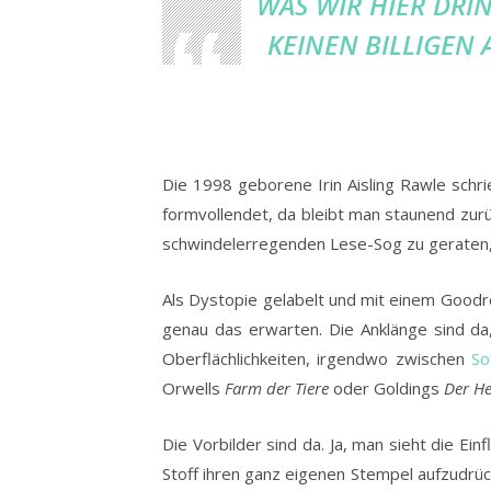
WAS WIR HIER DRIN
KEINEN BILLIGEN 
Die 1998 geborene Irin Aisling Rawle schr
formvollendet, da bleibt man staunend zurü
schwindelerregenden Lese-Sog zu geraten
Als Dystopie gelabelt und mit einem Goodre
genau das erwarten. Die Anklänge sind da,
Oberflächlichkeiten, irgendwo zwischen
So
Orwells
Farm der Tiere
oder Goldings
Der He
Die Vorbilder sind da. Ja, man sieht die E
Stoff ihren ganz eigenen Stempel aufzudrück