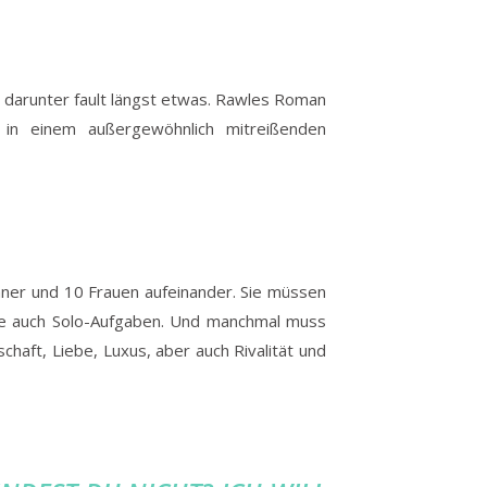
ch darunter fault längst etwas. Rawles Roman
 in einem außergewöhnlich mitreißenden
nner und 10 Frauen aufeinander. Sie müssen
sie auch Solo-Aufgaben. Und manchmal muss
chaft, Liebe, Luxus, aber auch Rivalität und