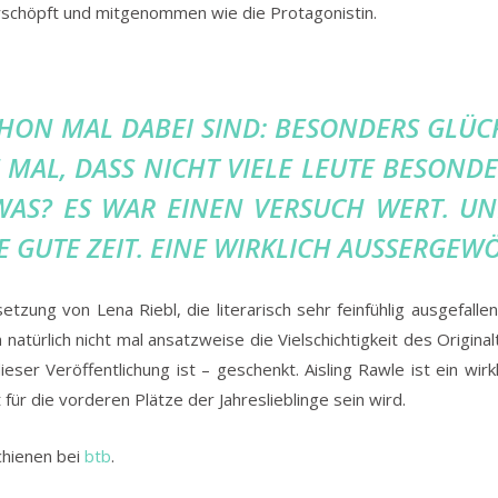
rschöpft und mitgenommen wie die Protagonistin.
ON MAL DABEI SIND: BESONDERS GLÜCK
 MAL, DASS NICHT VIELE LEUTE BESONDE
WAS? ES WAR EINEN VERSUCH WERT. UND
GUTE ZEIT. EINE WIRKLICH AUSSERGEWÖ
zung von Lena Riebl, die literarisch sehr feinfühlig ausgefall
atürlich nicht mal ansatzweise die Vielschichtigkeit des Original
eser Veröffentlichung ist – geschenkt. Aisling Rawle ist ein wir
 für die vorderen Plätze der Jahreslieblinge sein wird.
chienen bei
btb
.