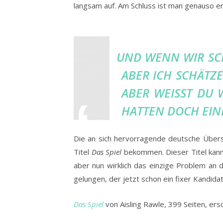
langsam auf. Am Schluss ist man genauso e
UND WENN WIR SCH
ABER ICH SCHÄTZE
ABER WEISST DU 
ATTEN DOCH EINE 
Die an sich hervorragende deutsche Überset
Titel
Das Spiel
bekommen. Dieser Titel kann n
aber nun wirklich das einzige Problem an di
gelungen, der jetzt schon ein fixer Kandidat
Das Spiel
von Aisling Rawle, 399 Seiten, ers