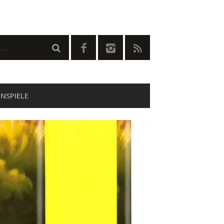
NSPIELE