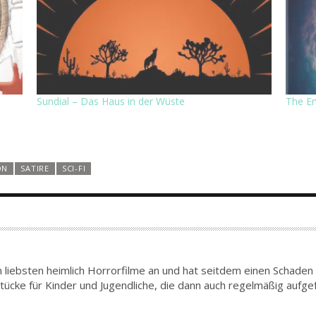
Sundial – Das Haus in der Wüste
The En
ON
SATIRE
SCI-FI
am liebsten heimlich Horrorfilme an und hat seitdem einen Schade
tücke für Kinder und Jugendliche, die dann auch regelmäßig aufge