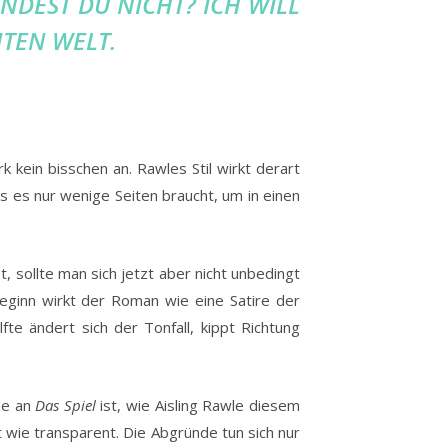
INDEST DU NICHT? ICH WILL
TEN WELT.
kein bisschen an. Rawles Stil wirkt derart
s es nur wenige Seiten braucht, um in einen
 sollte man sich jetzt aber nicht unbedingt
Beginn wirkt der Roman wie eine Satire der
te ändert sich der Tonfall, kippt Richtung
de an
Das Spiel
ist, wie Aisling Rawle diesem
t wie transparent. Die Abgründe tun sich nur