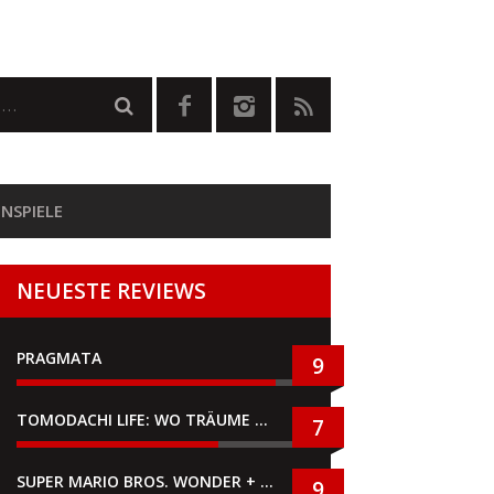
NSPIELE
NEUESTE REVIEWS
PRAGMATA
9
TOMODACHI LIFE: WO TRÄUME WAHR WERDEN
7
SUPER MARIO BROS. WONDER + GEMEINSAM IM BELLABEL-PARK
9