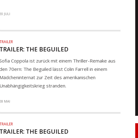
20 JULI
TRAILER
TRAILER: THE BEGUILED
Sofia Coppola ist zurück mit einem Thriller-Remake aus
den 70ern: The Beguiled lässt Colin Farrell in einem
Mädcheninternat zur Zeit des amerikanischen
Unabhängigkeitskrieg stranden.
28 MAI
TRAILER
TRAILER: THE BEGUILED