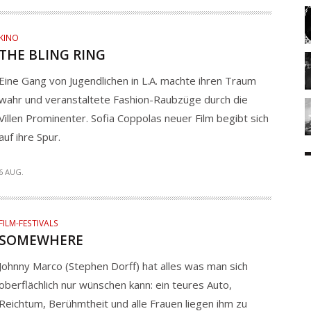
KINO
THE BLING RING
Eine Gang von Jugendlichen in L.A. machte ihren Traum
wahr und veranstaltete Fashion-Raubzüge durch die
Villen Prominenter. Sofia Coppolas neuer Film begibt sich
auf ihre Spur.
6 AUG.
FILM-FESTIVALS
SOMEWHERE
Johnny Marco (Stephen Dorff) hat alles was man sich
oberflächlich nur wünschen kann: ein teures Auto,
Reichtum, Berühmtheit und alle Frauen liegen ihm zu