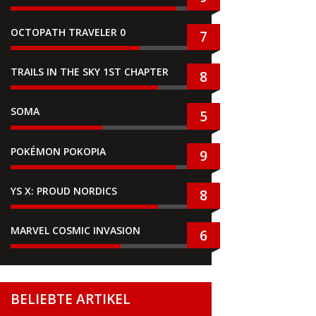
OCTOPATH TRAVELER 0
7
TRAILS IN THE SKY 1ST CHAPTER
8
SOMA
5
POKÉMON POKOPIA
9
YS X: PROUD NORDICS
8
MARVEL COSMIC INVASION
6
BELIEBTE ARTIKEL