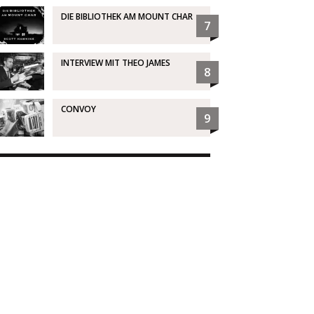
DIE BIBLIOTHEK AM MOUNT CHAR
7
INTERVIEW MIT THEO JAMES
8
CONVOY
9