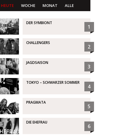
HEUTE
WOCHE
MONAT
ALLE
DER SYMBIONT
1
CHALLENGERS
2
JAGDSAISON
3
TOKYO – SCHWARZER SOMMER
4
PRAGMATA
5
DIE EHEFRAU
6