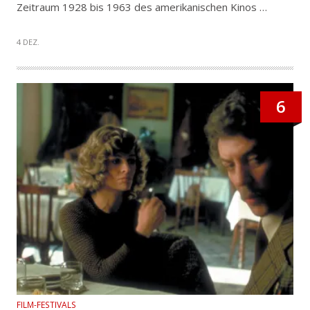
Zeitraum 1928 bis 1963 des amerikanischen Kinos …
4 DEZ.
6
FILM-FESTIVALS