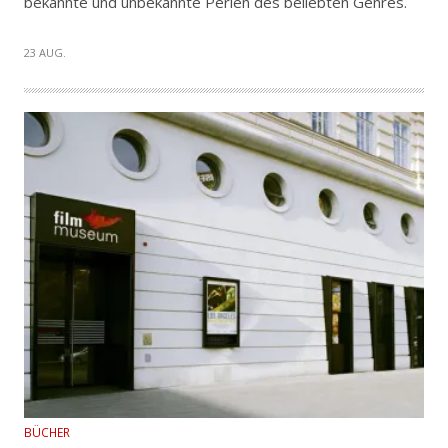
bekannte und unbekannte Perlen des beliebten Genres.
23 AUG.
BÜCHER