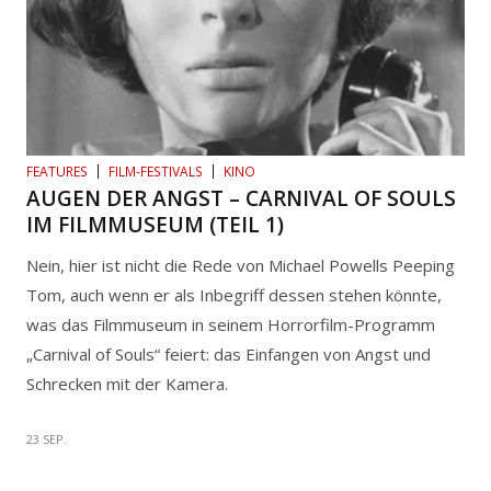
FEATURES
FILM-FESTIVALS
KINO
AUGEN DER ANGST – CARNIVAL OF SOULS
IM FILMMUSEUM (TEIL 1)
Nein, hier ist nicht die Rede von Michael Powells Peeping
Tom, auch wenn er als Inbegriff dessen stehen könnte,
was das Filmmuseum in seinem Horrorfilm-Programm
„Carnival of Souls“ feiert: das Einfangen von Angst und
Schrecken mit der Kamera.
23 SEP.