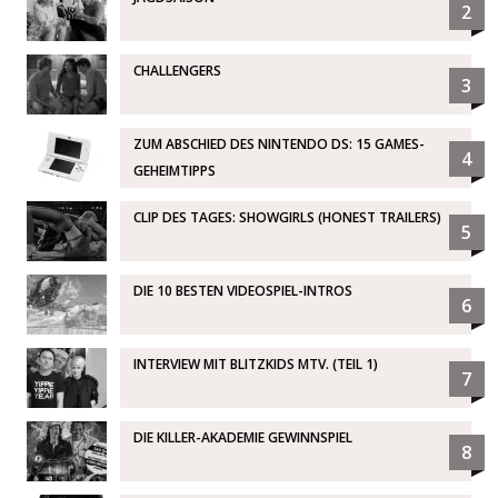
2
CHALLENGERS
3
ZUM ABSCHIED DES NINTENDO DS: 15 GAMES-
4
GEHEIMTIPPS
CLIP DES TAGES: SHOWGIRLS (HONEST TRAILERS)
5
DIE 10 BESTEN VIDEOSPIEL-INTROS
6
INTERVIEW MIT BLITZKIDS MTV. (TEIL 1)
7
DIE KILLER-AKADEMIE GEWINNSPIEL
8