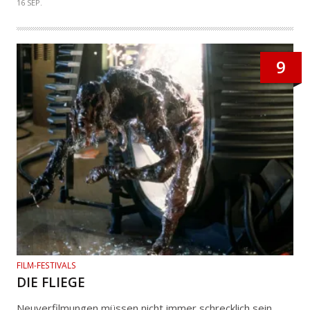
16 SEP.
9
FILM-FESTIVALS
DIE FLIEGE
Neuverfilmungen müssen nicht immer schrecklich sein.