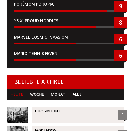
POKÉMON POKOPIA
9
YS X: PROUD NORDICS
8
MARVEL COSMIC INVASION
6
MARIO TENNIS FEVER
6
BELIEBTE ARTIKEL
HEUTE
WOCHE
MONAT
ALLE
DER SYMBIONT
1
JAGDSAISON