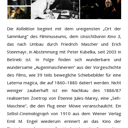
Die
Kollektion
beginnt mit dem ureigensten „Ort der
Sammlung“ des Filmmuseums, dem
Unsichtbaren Kino 3
,
das nach Umbau durch Friedrich Mascher und Erich
Steinmayr, in Abstimmung mit Peter Kubelka, seit 2003 in
Betrieb ist. In Folge finden sich wunderbare und
wundersame „Augenmaschinerien“ aus der Vorgeschichte
des Films, wie 39 teils bewegliche Schiebebilder für eine
Laterna magica, die auf 1860–1880 datiert werden. Nicht
weniger zauberhaft ist ein Nachbau des 1886/87
realisierten Zoetrop von Étienne Jules-Marey, eine „Seh-
Maschine“, die den Flug einer Möwe veranschaulicht. Ein
Selbst-Cinematograph
von 1910 aus dem Wiener Verlag
Emil M. Engel wiederum erinnert an das Kino der