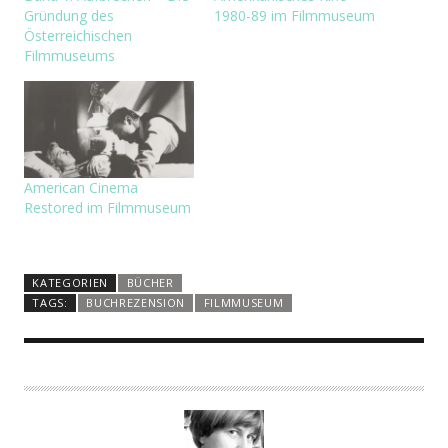
Gründung des
1980-89 im Filmmuseum
Österreichischen
Filmmuseums
American Cinema
Restored im Filmmuseum
KATEGORIEN
BÜCHER
TAGS:
BUCHREZENSION
FILMMUSEUM