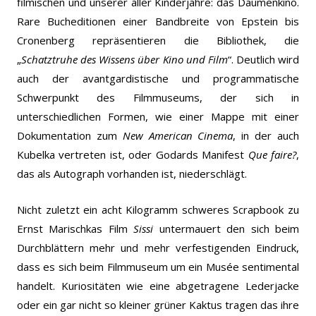
filmischen und unserer aller Kinderjahre: das Daumenkino.
Rare Bucheditionen einer Bandbreite von Epstein bis
Cronenberg repräsentieren die Bibliothek, die
„
Schatztruhe des Wissens über Kino und Film
“. Deutlich wird
auch der avantgardistische und programmatische
Schwerpunkt des Filmmuseums, der sich in
unterschiedlichen Formen, wie einer Mappe mit einer
Dokumentation zum
New American Cinema
, in der auch
Kubelka vertreten ist, oder Godards Manifest
Que faire?
,
das als Autograph vorhanden ist, niederschlägt.
Nicht zuletzt ein acht Kilogramm schweres Scrapbook zu
Ernst Marischkas Film
Sissi
untermauert den sich beim
Durchblättern mehr und mehr verfestigenden Eindruck,
dass es sich beim Filmmuseum um ein Musée sentimental
handelt. Kuriositäten wie eine abgetragene Lederjacke
oder ein gar nicht so kleiner grüner Kaktus tragen das ihre