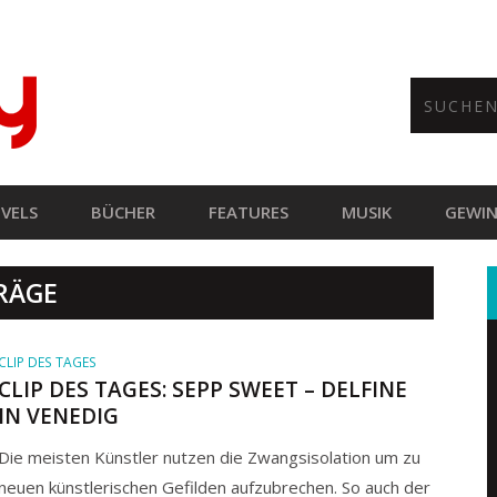
VELS
BÜCHER
FEATURES
MUSIK
GEWIN
RÄGE
CLIP DES TAGES
CLIP DES TAGES: SEPP SWEET – DELFINE
IN VENEDIG
Die meisten Künstler nutzen die Zwangsisolation um zu
neuen künstlerischen Gefilden aufzubrechen. So auch der