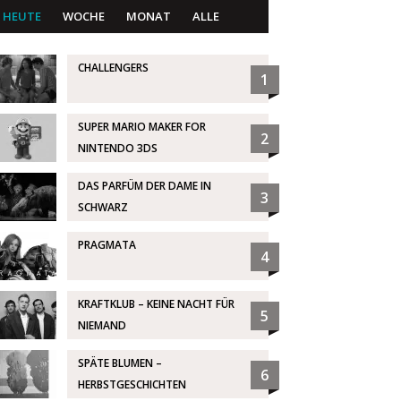
HEUTE
WOCHE
MONAT
ALLE
CHALLENGERS
1
SUPER MARIO MAKER FOR
2
NINTENDO 3DS
DAS PARFÜM DER DAME IN
3
SCHWARZ
PRAGMATA
4
KRAFTKLUB – KEINE NACHT FÜR
5
NIEMAND
SPÄTE BLUMEN –
6
HERBSTGESCHICHTEN