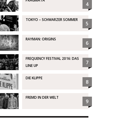
PRAGMATA
4
TOKYO – SCHWARZER SOMMER
5
RAYMAN: ORIGINS
6
FREQUENCY FESTIVAL 2016: DAS
7
LINE UP
DIE KLIPPE
8
FREMD IN DER WELT
9