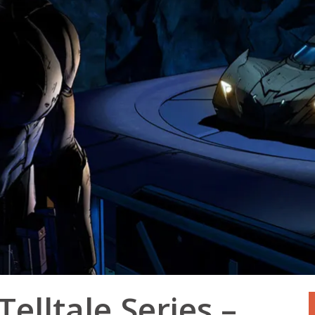
elltale Series –