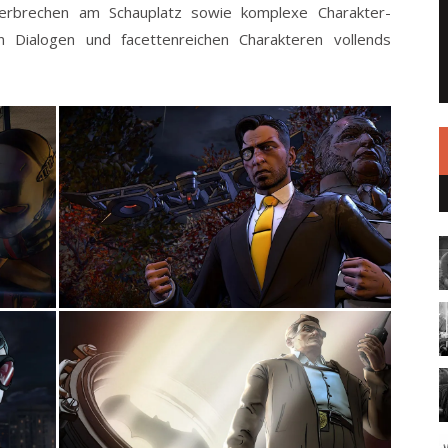
erbrechen am Schauplatz sowie komplexe Charakter-
n Dialogen und facettenreichen Charakteren vollends