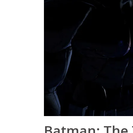
Batman: The T