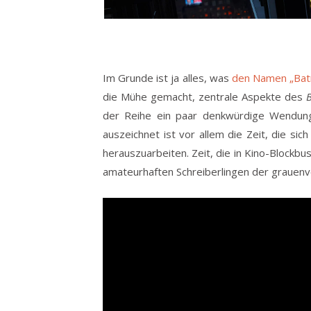
Im Grunde ist ja alles, was
den Namen „Ba
die Mühe gemacht, zentrale Aspekte des
der Reihe ein paar denkwürdige Wendung
auszeichnet ist vor allem die Zeit, die sic
herauszuarbeiten. Zeit, die in Kino-Blockbu
amateurhaften Schreiberlingen der grauenv