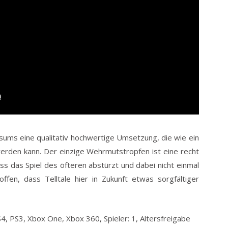
sums eine qualitativ hochwertige Umsetzung, die wie ein
werden kann. Der einzige Wehrmutstropfen ist eine recht
s das Spiel des öfteren abstürzt und dabei nicht einmal
hoffen, dass Telltale hier in Zukunft etwas sorgfältiger
S4, PS3, Xbox One, Xbox 360, Spieler: 1, Altersfreigabe