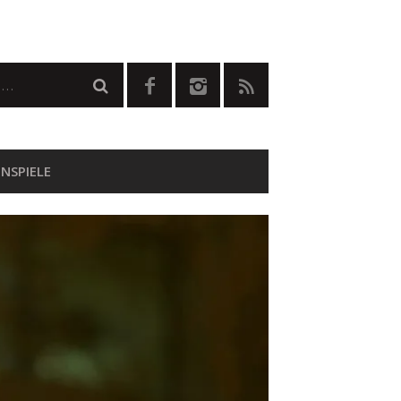
NSPIELE