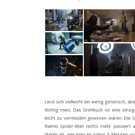
Liest sich vielleicht ein wenig generisch, ab
Richtig mies. Das Drehbuch ist eine ein
leicht zu vermeiden gewesen wären. Die Spec
Raimis
Spider-Man
nichts mehr passiert a
dumm ab, wie man es schon 5 Minuten vor