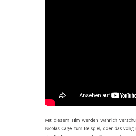
Mit diesem Film werden wahrlich versch
Nicolas Cage zum Beispiel, oder das völli