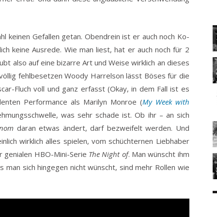
l keinen Gefallen getan. Obendrein ist er auch noch Ko-
ich keine Ausrede. Wie man liest, hat er auch noch für 2
ubt also auf eine bizarre Art und Weise wirklich an dieses
völlig fehlbesetzen Woody Harrelson lässt Böses für die
car-Fluch voll und ganz erfasst (Okay, in dem Fall ist es
ellenten Performance als Marilyn Monroe (
My Week with
ehmungsschwelle, was sehr schade ist. Ob ihr – an sich
enom
daran etwas ändert, darf bezweifelt werden. Und
lich wirklich alles spielen, vom schüchternen Liebhaber
der genialen HBO-Mini-Serie
The Night of
. Man wünscht ihm
s man sich hingegen nicht wünscht, sind mehr Rollen wie