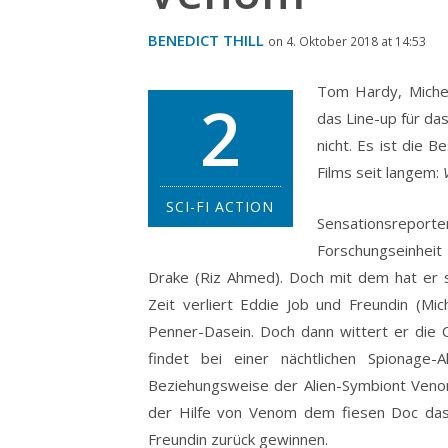
BENEDICT THILL
on 4. Oktober 2018 at 14:53
Tom Hardy, Michel
2
das Line-up für da
nicht. Es ist die 
Films seit langem:
SCI-FI ACTION
Sensationsreporte
Forschungseinheit
Drake (Riz Ahmed). Doch mit dem hat er s
Zeit verliert Eddie Job und Freundin (Mich
Penner-Dasein. Doch dann wittert er die 
findet bei einer nächtlichen Spionage-
Beziehungsweise der Alien-Symbiont Venom
der Hilfe von Venom dem fiesen Doc das 
Freundin zurück gewinnen.