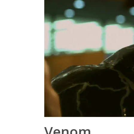
Venom