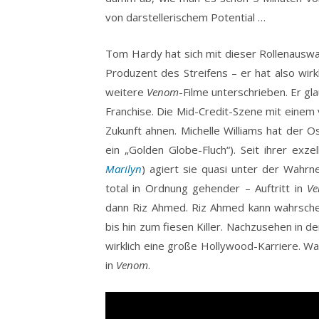
von darstellerischem Potential …
Tom Hardy hat sich mit dieser Rollenauswah
Produzent des Streifens – er hat also wirkl
weitere
Venom
-Filme unterschrieben. Er gla
Franchise. Die Mid-Credit-Szene mit einem 
Zukunft ahnen. Michelle Williams hat der Os
ein „Golden Globe-Fluch“). Seit ihrer exz
Marilyn
) agiert sie quasi unter der Wahrn
total in Ordnung gehender – Auftritt in
V
dann Riz Ahmed. Riz Ahmed kann wahrschein
bis hin zum fiesen Killer. Nachzusehen in 
wirklich eine große Hollywood-Karriere. Wa
in
Venom
.