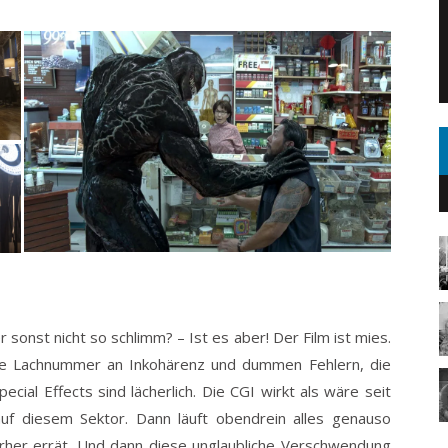
er sonst nicht so schlimm? – Ist es aber! Der Film ist mies.
zige Lachnummer an Inkohärenz und dummen Fehlern, die
ial Effects sind lächerlich. Die CGI wirkt als wäre seit
uf diesem Sektor. Dann läuft obendrein alles genauso
her errät. Und dann diese unglaubliche Verschwendung