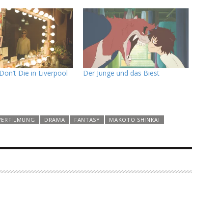
Don’t Die in Liverpool
Der Junge und das Biest
VERFILMUNG
DRAMA
FANTASY
MAKOTO SHINKAI