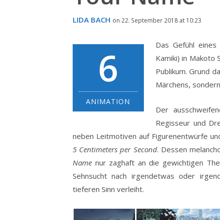
LIDA BACH
on 22. September 2018 at 10:23
Das Gefühl eines 
6
Kamiki) in Makoto S
Publikum. Grund daf
Märchens, sondern
ANIMATION
Der ausschweifen
Regisseur und Dre
neben Leitmotiven auf Figurenentwürfe u
5 Centimeters per Second
. Dessen melancho
Name
nur zaghaft an die gewichtigen The
Sehnsucht nach irgendetwas oder irgen
tieferen Sinn verleiht.