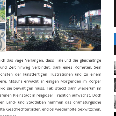
ich das vage Verlangen, dass Taki und die gleichaltrige
und Zeit hinweg verbindet, dank eines Kometen. Sein
nsten der kunstfertigen Illustrationen und zu einem
ere. Mitsuha erwacht an einigen Morgenden im Körper
okio sie bewältigen muss. Taki steckt dann wiederum im
fenen Kleinstadt in religiöser Tradition aufwächst. Doch
chen Land- und Stadtleben hemmen das dramaturgische
te Geschlechterbilder, endlos wiederholte Sexwitzchen,
ungsfäden.