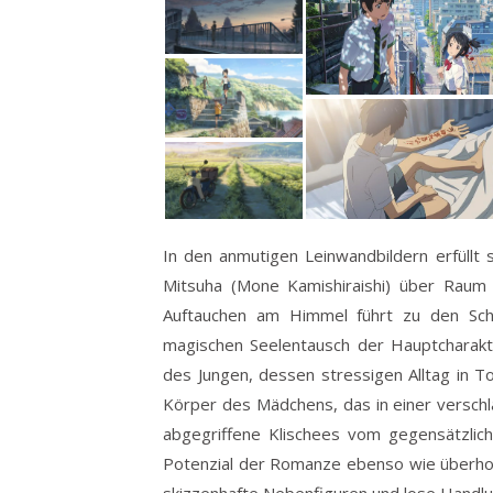
In den anmutigen Leinwandbildern erfüllt s
Mitsuha (Mone Kamishiraishi) über Raum 
Auftauchen am Himmel führt zu den Schö
magischen Seelentausch der Hauptcharakt
des Jungen, dessen stressigen Alltag in T
Körper des Mädchens, das in einer verschla
abgegriffene Klischees vom gegensätzli
Potenzial der Romanze ebenso wie überhol
skizzenhafte Nebenfiguren und lose Handl