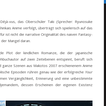
Déjà-vus, das Oberschüler Taki (Sprecher: Ryunosuke
hinkais Anime verfolgt, überträgt sich spielerisch auf das
ür ist nicht die narrative Originalität des naiven Fantasy-
 der Mangel daran.
de Plot der kindlichen Romanze, die der japanische
hbuchautor auf zwei Zeitebenen entspinnt, beruft sich
nd ganze Szenen aus Makotos 2007 erschienenem Anime
lische Episoden rühren genau wie der erfolgreiche
Your
men Vergänglichkeit, Erinnerung und eine unbestimmte
djemandem, dessen Erscheinen der eigenen Existenz