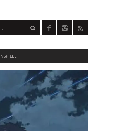
NSPIELE