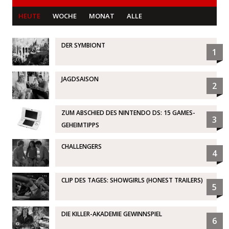
HEUTE
WOCHE
MONAT
ALLE
DER SYMBIONT
1
JAGDSAISON
2
ZUM ABSCHIED DES NINTENDO DS: 15 GAMES-
3
GEHEIMTIPPS
CHALLENGERS
4
CLIP DES TAGES: SHOWGIRLS (HONEST TRAILERS)
5
DIE KILLER-AKADEMIE GEWINNSPIEL
6