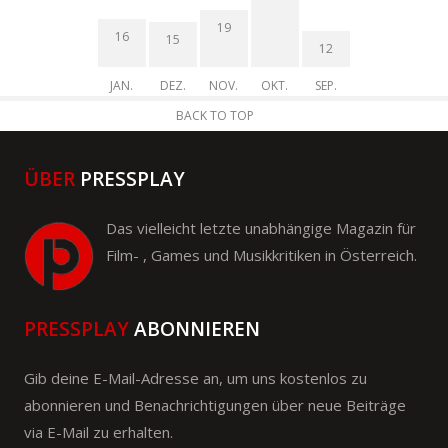
19
16
15
12
JAN.
DEZ.
NOV.
OKT.
SEP.
BACK TO TOP
ÜBER
PRESSPLAY
Das vielleicht letzte unabhängige Magazin für
Film- , Games und Musikkritiken in Österreich.
PRESSPLAY
ABONNIEREN
Gib deine E-Mail-Adresse an, um uns kostenlos zu
abonnieren und Benachrichtigungen über neue Beiträge
via E-Mail zu erhalten.