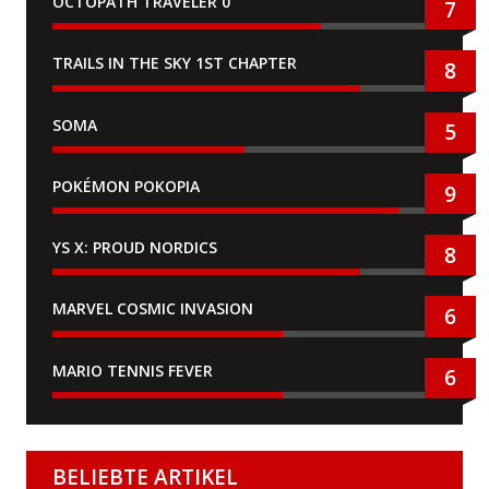
OCTOPATH TRAVELER 0
7
TRAILS IN THE SKY 1ST CHAPTER
8
SOMA
5
POKÉMON POKOPIA
9
YS X: PROUD NORDICS
8
MARVEL COSMIC INVASION
6
MARIO TENNIS FEVER
6
BELIEBTE ARTIKEL