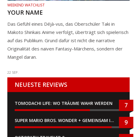
WEEKEND WATCHLIST
YOUR NAME
Das Gefühl eines Déjà-vus, das Oberschüler Taki in
Makoto Shinkais Anime verfolgt, überträgt sich spielerisch
auf das Publikum. Grund dafür ist nicht die narrative
Originalität des naiven Fantasy-Märchens, sondern der
Mangel daran.
22 SEP.
NEUESTE REVIEWS
TOMODACHI LIFE: WO TRÄUME WAHR WERDEN
7
SUPER MARIO BROS. WONDER + GEMEINSAM IM BELLABEL-PARK
9