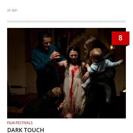
29 SEP.
8
FILM-FESTIVALS
DARK TOUCH