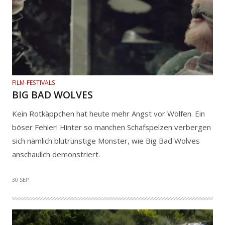
FILM-FESTIVALS
BIG BAD WOLVES
Kein Rotkäppchen hat heute mehr Angst vor Wölfen. Ein
böser Fehler! Hinter so manchen Schafspelzen verbergen
sich nämlich blutrünstige Monster, wie Big Bad Wolves
anschaulich demonstriert.
30 SEP.