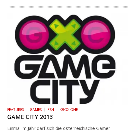
FEATURES
GAMES
PS4
XBOX ONE
GAME CITY 2013
Einmal im Jahr darf sich die österreichische Gamer-