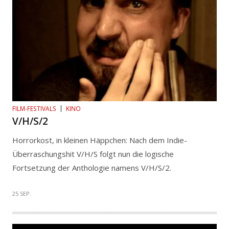
FILM-FESTIVALS
KINO
V/H/S/2
Horrorkost, in kleinen Häppchen: Nach dem Indie-
Überraschungshit V/H/S folgt nun die logische
Fortsetzung der Anthologie namens V/H/S/2.
25 SEP.