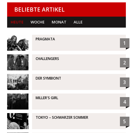
BELIEBTE ARTIKEL
HEUTE
WOCHE
MONAT
ALLE
PRAGMATA
1
CHALLENGERS
2
DER SYMBIONT
3
MILLER'S GIRL
4
TOKYO – SCHWARZER SOMMER
5