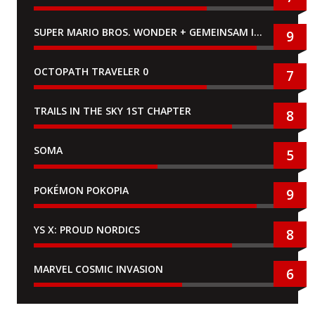
SUPER MARIO BROS. WONDER + GEMEINSAM IM BELLABEL-PARK
9
OCTOPATH TRAVELER 0
7
TRAILS IN THE SKY 1ST CHAPTER
8
SOMA
5
POKÉMON POKOPIA
9
YS X: PROUD NORDICS
8
MARVEL COSMIC INVASION
6