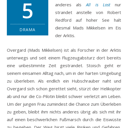
5
anderes als
All is Lost
nur
strandet anstelle von Robert
Redford auf hoher See halt
diesmal Mads Mikkelsen im Eis
DRAMA
der Arktis.
Overgard (Mads Mikkelsen) ist als Forscher in der Arktis
unterwegs und seit einem Flugzeugabsturz dort bereits
eine unbestimmte Zeit gestrandet. Stoisch geht er
seinem einsamen Alltag nach, um in der harten Umgebung
zu überleben. Als endlich ein Hubschrauber naht und
Overgard sich schon gerettet sieht, stürzt der Helikopter
ab und nur die Co-Pilotin bleibt schwer verletzt am Leben.
Um der jungen Frau zumindest die Chance zum Überleben
zu geben, bleibt ihm nichts anderes übrig als sich mit ihr
auf einen beschwerlichen Fußmarsch durch die Eiswüste
zu begeben. Der Weg birgt viele Risiken und Gefahren,