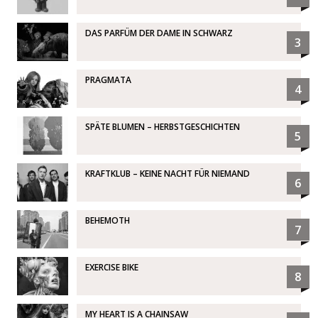
DAS PARFÜM DER DAME IN SCHWARZ
3
PRAGMATA
4
SPÄTE BLUMEN – HERBSTGESCHICHTEN
5
KRAFTKLUB – KEINE NACHT FÜR NIEMAND
6
BEHEMOTH
7
EXERCISE BIKE
8
MY HEART IS A CHAINSAW