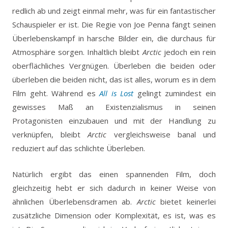
redlich ab und zeigt einmal mehr, was für ein fantastischer
Schauspieler er ist. Die Regie von Joe Penna fängt seinen
Überlebenskampf in harsche Bilder ein, die durchaus für
Atmosphäre sorgen. Inhaltlich bleibt
Arctic
jedoch ein rein
oberflächliches Vergnügen. Überleben die beiden oder
überleben die beiden nicht, das ist alles, worum es in dem
Film geht. Während es
All is Lost
gelingt zumindest ein
gewisses Maß an Existenzialismus in seinen
Protagonisten einzubauen und mit der Handlung zu
verknüpfen, bleibt
Arctic
vergleichsweise banal und
reduziert auf das schlichte Überleben.
Natürlich ergibt das einen spannenden Film, doch
gleichzeitig hebt er sich dadurch in keiner Weise von
ähnlichen Überlebensdramen ab.
Arctic
bietet keinerlei
zusätzliche Dimension oder Komplexität, es ist, was es