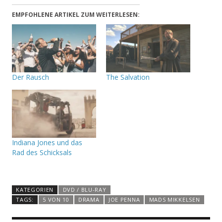
EMPFOHLENE ARTIKEL ZUM WEITERLESEN:
Der Rausch
The Salvation
Indiana Jones und das
Rad des Schicksals
KATEGORIEN
DVD / BLU-RAY
TAGS:
5 VON 10
DRAMA
JOE PENNA
MADS MIKKELSEN