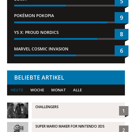
5
POKÉMON POKOPIA
9
YS X: PROUD NORDICS
8
MARVEL COSMIC INVASION
6
BELIEBTE ARTIKEL
HEUTE
WOCHE
MONAT
ALLE
CHALLENGERS
1
SUPER MARIO MAKER FOR NINTENDO 3DS
2