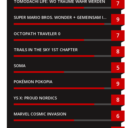
TOMODACHI LIFE: WO TRÄUME WAHR WERDEN
7
SUPER MARIO BROS. WONDER + GEMEINSAM IM BELLABEL-PARK
9
OCTOPATH TRAVELER 0
7
TRAILS IN THE SKY 1ST CHAPTER
8
SOMA
5
POKÉMON POKOPIA
9
YS X: PROUD NORDICS
8
MARVEL COSMIC INVASION
6