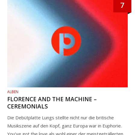
7
ALBEN
FLORENCE AND THE MACHINE –
CEREMONIALS
Die Debütplatte Lungs stellte nicht nur die britische
Musikszene auf den Kopf, ganz Europa war in Euphorie.
You’ve got the love als wohl einer der meistgeträllerten