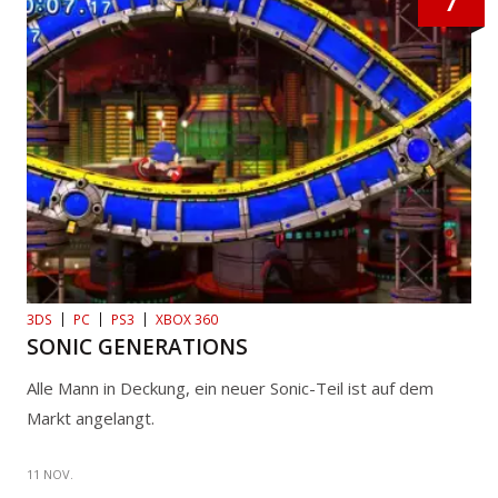
7
3DS
PC
PS3
XBOX 360
SONIC GENERATIONS
Alle Mann in Deckung, ein neuer Sonic-Teil ist auf dem
Markt angelangt.
11 NOV.