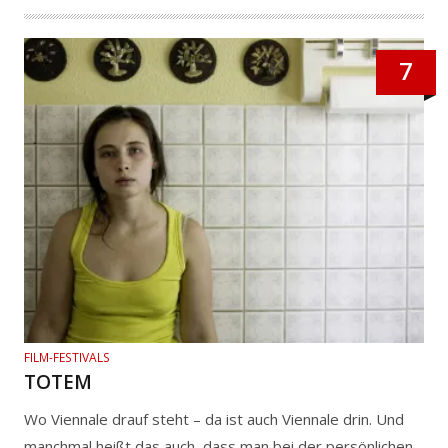
7
FILM-FESTIVALS
TOTEM
Wo Viennale drauf steht – da ist auch Viennale drin. Und
manchmal heißt das auch, dass man bei der persönlichen