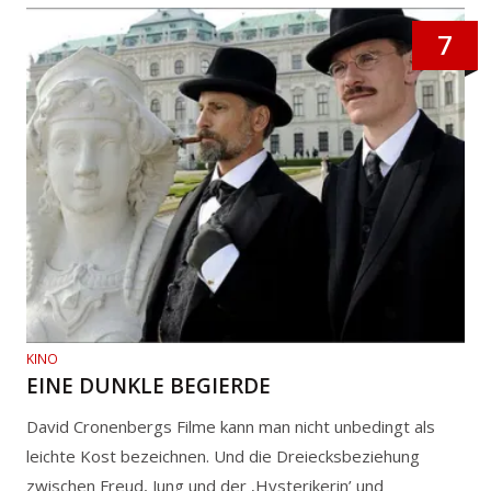
7
KINO
EINE DUNKLE BEGIERDE
David Cronenbergs Filme kann man nicht unbedingt als
leichte Kost bezeichnen. Und die Dreiecksbeziehung
zwischen Freud, Jung und der ‚Hysterikerin’ und