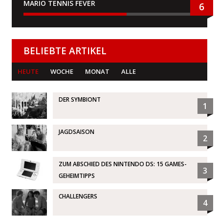
MARIO TENNIS FEVER
6
BELIEBTE ARTIKEL
HEUTE
WOCHE
MONAT
ALLE
DER SYMBIONT
1
JAGDSAISON
2
ZUM ABSCHIED DES NINTENDO DS: 15 GAMES-
3
GEHEIMTIPPS
CHALLENGERS
4