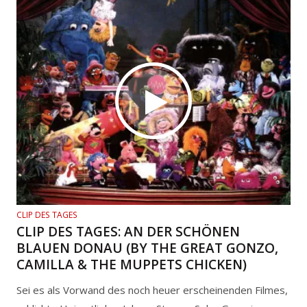
CLIP DES TAGES
CLIP DES TAGES: AN DER SCHÖNEN
BLAUEN DONAU (BY THE GREAT GONZO,
CAMILLA & THE MUPPETS CHICKEN)
Sei es als Vorwand des noch heuer erscheinenden Filmes,