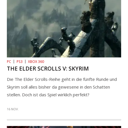
PC
PS3
XBOX 360
THE ELDER SCROLLS V: SKYRIM
Die The Elder Scrolls-Reihe geht in die fünfte Runde und
Skyrim soll alles bisher da gewesene in den Schatten
stellen. Doch ist das Spiel wirklich perfekt?
16 NOV.