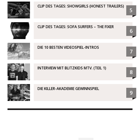
CLIP DES TAGES: SHOWGIRLS (HONEST TRAILERS)
5
CLIP DES TAGES: SOFA SURFERS – THE FIXER
6
DIE 10 BESTEN VIDEOSPIEL-INTROS
7
INTERVIEW MIT BLITZKIDS MTV. (TEIL 1)
8
DIE KILLER-AKADEMIE GEWINNSPIEL
9