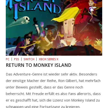
PC
PS5
SWITCH
XBOX SERIES X
RETURN TO MONKEY ISLAND
Das Adventure-Genre ist wieder sehr aktiv. Besonders
der einstige Macher der Reihe, Ron Gilbert, hat mehrfach
unter Beweis gestellt, dass er das Genre noch
beherrscht. Mit Freude erfüllt es also Fans allerorts, dass
er es geschafft hat, sich die Lizenz von Monkey Island zu
schnappen und eine Fortsetzung zu kreieren.