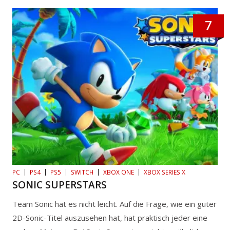
7
PC
PS4
PS5
SWITCH
XBOX ONE
XBOX SERIES X
SONIC SUPERSTARS
Team Sonic hat es nicht leicht. Auf die Frage, wie ein guter
2D-Sonic-Titel auszusehen hat, hat praktisch jeder eine