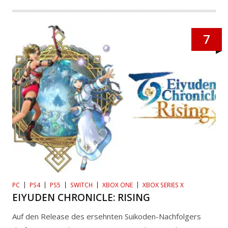
7
PC
PS4
PS5
SWITCH
XBOX ONE
XBOX SERIES X
EIYUDEN CHRONICLE: RISING
Auf den Release des ersehnten Suikoden-Nachfolgers