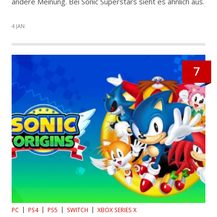
andere Meinung. Bei Sonic Superstars sieht es ähnlich aus.
4 JAN.
7
PC
PS4
PS5
SWITCH
XBOX SERIES X