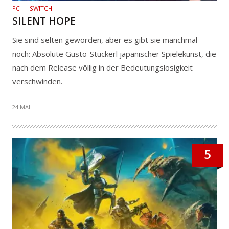
PC
SWITCH
SILENT HOPE
Sie sind selten geworden, aber es gibt sie manchmal
noch: Absolute Gusto-Stückerl japanischer Spielekunst, die
nach dem Release völlig in der Bedeutungslosigkeit
verschwinden.
24 MAI
5