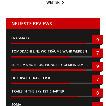
WEITER
NEUESTE REVIEWS
PRAGMATA
9
TOMODACHI LIFE: WO TRÄUME WAHR WERDEN
7
SUPER MARIO BROS. WONDER + GEMEINSAM IM BELLABEL-PARK
9
OCTOPATH TRAVELER 0
7
TRAILS IN THE SKY 1ST CHAPTER
8
SOMA