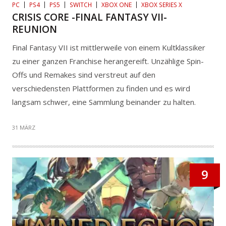
PC
PS4
PS5
SWITCH
XBOX ONE
XBOX SERIES X
CRISIS CORE -FINAL FANTASY VII-
REUNION
Final Fantasy VII ist mittlerweile von einem Kultklassiker
zu einer ganzen Franchise herangereift. Unzählige Spin-
Offs und Remakes sind verstreut auf den
verschiedensten Plattformen zu finden und es wird
langsam schwer, eine Sammlung beinander zu halten.
31 MÄRZ
9