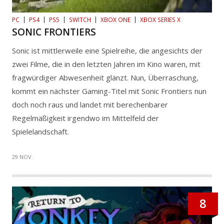
PC
PS4
PS5
SWITCH
XBOX ONE
XBOX SERIES X
SONIC FRONTIERS
Sonic ist mittlerweile eine Spielreihe, die angesichts der
zwei Filme, die in den letzten Jahren im Kino waren, mit
fragwürdiger Abwesenheit glänzt. Nun, Überraschung,
kommt ein nächster Gaming-Titel mit Sonic Frontiers nun
doch noch raus und landet mit berechenbarer
Regelmäßigkeit irgendwo im Mittelfeld der
Spielelandschaft.
29 NOV.
8