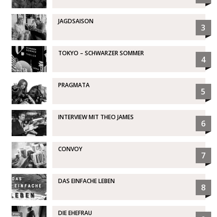
JAGDSAISON
3
TOKYO – SCHWARZER SOMMER
4
PRAGMATA
5
INTERVIEW MIT THEO JAMES
6
CONVOY
7
DAS EINFACHE LEBEN
8
DIE EHEFRAU