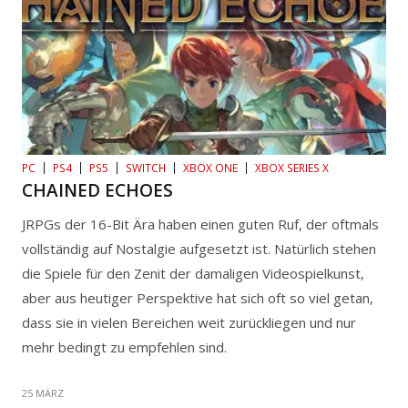
PC
PS4
PS5
SWITCH
XBOX ONE
XBOX SERIES X
CHAINED ECHOES
JRPGs der 16-Bit Ära haben einen guten Ruf, der oftmals
vollständig auf Nostalgie aufgesetzt ist. Natürlich stehen
die Spiele für den Zenit der damaligen Videospielkunst,
aber aus heutiger Perspektive hat sich oft so viel getan,
dass sie in vielen Bereichen weit zurückliegen und nur
mehr bedingt zu empfehlen sind.
25 MÄRZ