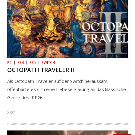
PC
PS4
PS5
SWITCH
OCTOPATH TRAVELER II
Als Octopath Traveler auf der Switch herauskam,
offenbarte es sich eine Liebeserklärung an das klassische
Genre des JRPGs.
2 SEP.