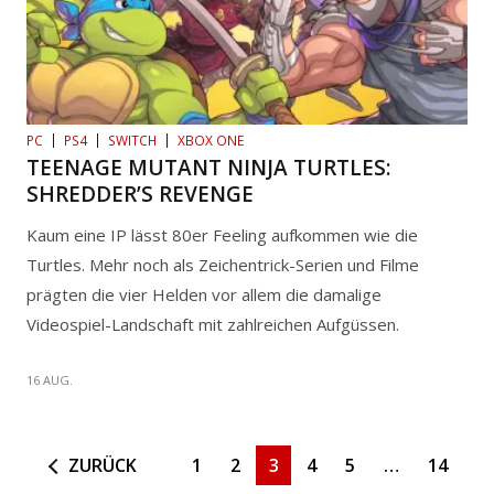
PC
PS4
SWITCH
XBOX ONE
TEENAGE MUTANT NINJA TURTLES:
SHREDDER’S REVENGE
Kaum eine IP lässt 80er Feeling aufkommen wie die
Turtles. Mehr noch als Zeichentrick-Serien und Filme
prägten die vier Helden vor allem die damalige
Videospiel-Landschaft mit zahlreichen Aufgüssen.
16 AUG.
ZURÜCK
1
2
3
4
5
…
14