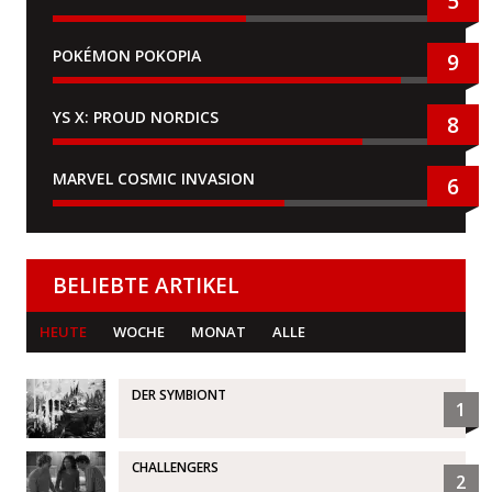
5
POKÉMON POKOPIA
9
YS X: PROUD NORDICS
8
MARVEL COSMIC INVASION
6
BELIEBTE ARTIKEL
HEUTE
WOCHE
MONAT
ALLE
DER SYMBIONT
1
CHALLENGERS
2