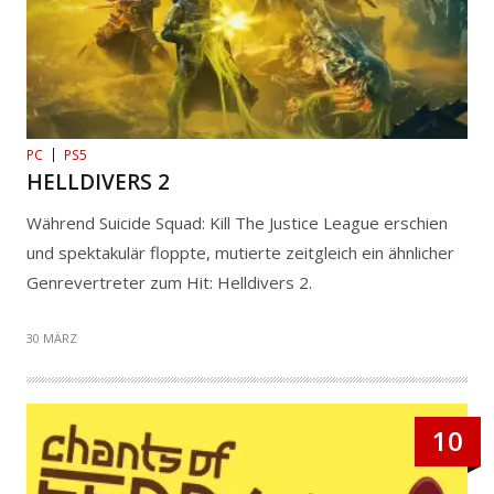
PC
PS5
HELLDIVERS 2
Während Suicide Squad: Kill The Justice League erschien
und spektakulär floppte, mutierte zeitgleich ein ähnlicher
Genrevertreter zum Hit: Helldivers 2.
30 MÄRZ
10