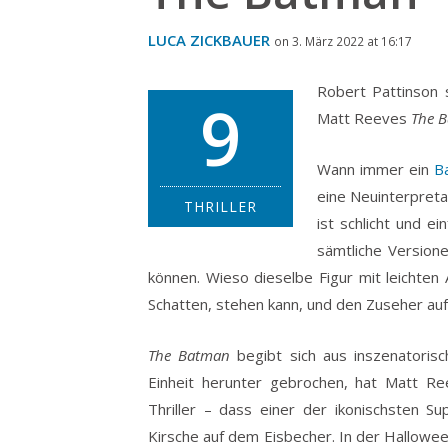
LUCA ZICKBAUER
on 3. März 2022 at 16:17
Robert Pattinson 
9
Matt Reeves
The 
Wann immer ein
B
eine Neuinterpreta
THRILLER
ist schlicht und ein
sämtliche Version
können. Wieso dieselbe Figur mit leichten
Schatten, stehen kann, und den Zuseher auf
The Batman
begibt sich aus inszenatorisc
Einheit herunter gebrochen, hat Matt Re
Thriller – dass einer der ikonischsten S
Kirsche auf dem Eisbecher. In der Hallowee