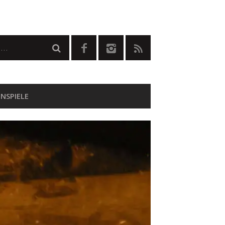
NSPIELE