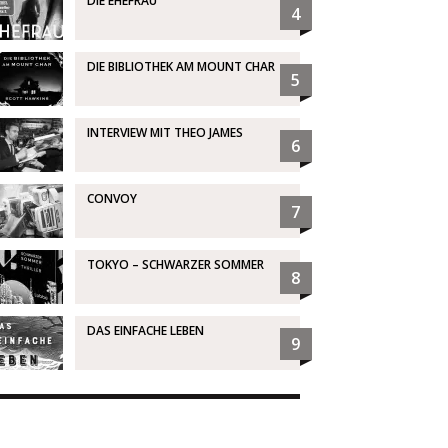
DIE EHEFRAU
4
DIE BIBLIOTHEK AM MOUNT CHAR
5
INTERVIEW MIT THEO JAMES
6
CONVOY
7
TOKYO – SCHWARZER SOMMER
8
DAS EINFACHE LEBEN
9