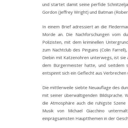
und startet damit seine perfide Schnitzel
Gordon (Jeffrey Wright) und Batman (Rober
In einem Brief adressiert an die Fledermau
Morde an. Die Nachforschungen vom dunk
Polizisten, mit dem kriminellen Untergru
zum Nachtclub des Pinguins (Colin Farrell),
Diebin mit Katzenohren unterwegs, ist sie a
dem Bürgermeister hatte, und seitdem 
entspinnt sich ein Geflecht aus Verbrechen 
Die mittlerweile siebte Neuauflage des dun
mit seiner überwältigenden Bildsprache. W
die Atmosphäre auch die ruhigste Szene 
Musik von Michael Giacchino untermal
einprägsamsten Hauptthemen in der Geschi