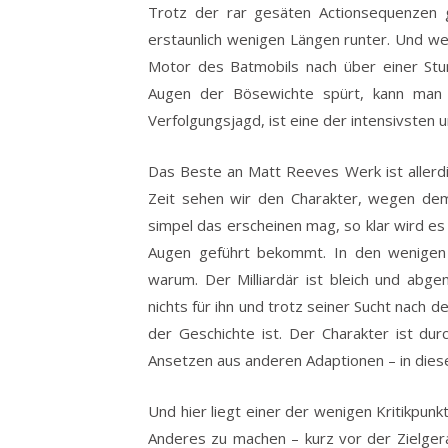
Trotz der rar gesäten Actionsequenzen 
erstaunlich wenigen Längen runter. Und we
Motor des Batmobils nach über einer St
Augen der Bösewichte spürt, kann man ni
Verfolgungsjagd, ist eine der intensivsten 
Das Beste an Matt Reeves Werk ist aller
Zeit sehen wir den Charakter, wegen dem
simpel das erscheinen mag, so klar wird e
Augen geführt bekommt. In den wenigen
warum. Der Milliardär ist bleich und abge
nichts für ihn und trotz seiner Sucht nach de
der Geschichte ist. Der Charakter ist d
Ansetzen aus anderen Adaptionen – in dieser 
Und hier liegt einer der wenigen Kritikpun
Anderes zu machen – kurz vor der Zielge