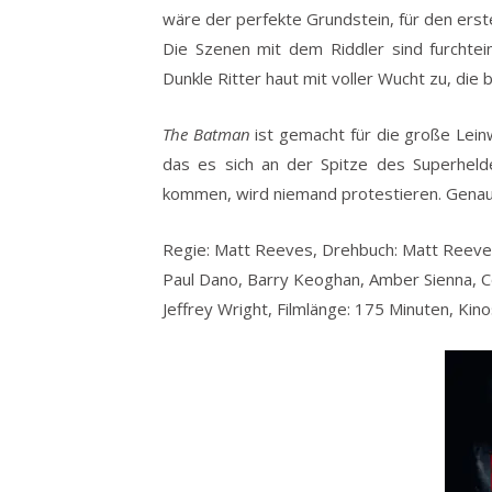
wäre der perfekte Grundstein, für den ers
Die Szenen mit dem Riddler sind furchte
Dunkle Ritter haut mit voller Wucht zu, die 
The Batman
ist gemacht für die große Lei
das es sich an der Spitze des Superhelde
kommen, wird niemand protestieren. Genau 
Regie: Matt Reeves, Drehbuch: Matt Reeves,
Paul Dano, Barry Keoghan, Amber Sienna, Col
Jeffrey Wright, Filmlänge: 175 Minuten, Kin