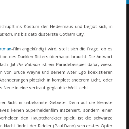
schlüpft ins Kostüm der Fledermaus und begibt sich, in
Batman
, ins bis dato düsterste Gotham City.
atman
-Film angekündigt wird, stellt sich die Frage, ob es
tion des Dunklen Ritters überhaupt braucht. Die Antwort
fach: Ja!
The Batman
ist ein Paradebeispiel dafür, wieso
en von Bruce Wayne und seinem Alter Ego koexistieren
 Abänderungen plötzlich in komplett anderem Licht, oder
s Neue in eine vertraut geglaubte Welt zieht.
her Sicht in unbekannte Gebiete. Denn auf die kleinste
eves keinen Superheldenfilm inszeniert, sondern einen
uperhelden den Hauptcharakter spielt, ist die schwarze
n Nacht findet der Riddler (Paul Dano) sein erstes Opfer