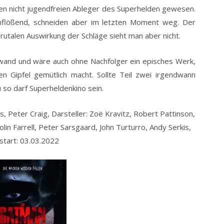
ten nicht jugendfreien Ableger des Superhelden gewesen.
inflößend, schneiden aber im letzten Moment weg. Der
brutalen Auswirkung der Schläge sieht man aber nicht.
nwand und wäre auch ohne Nachfolger ein episches Werk,
n Gipfel gemütlich macht. Sollte Teil zwei irgendwann
so darf Superheldenkino sein.
 Peter Craig, Darsteller: Zoë Kravitz, Robert Pattinson,
in Farrell, Peter Sarsgaard, John Turturro, Andy Serkis,
ostart: 03.03.2022