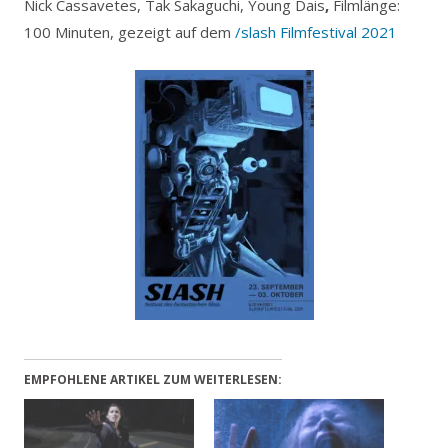
Nick Cassavetes, Tak Sakaguchi, Young Dais
,
Filmlänge:
100 Minuten, gezeigt auf dem
/slash Filmfestival 2021
EMPFOHLENE ARTIKEL ZUM WEITERLESEN: