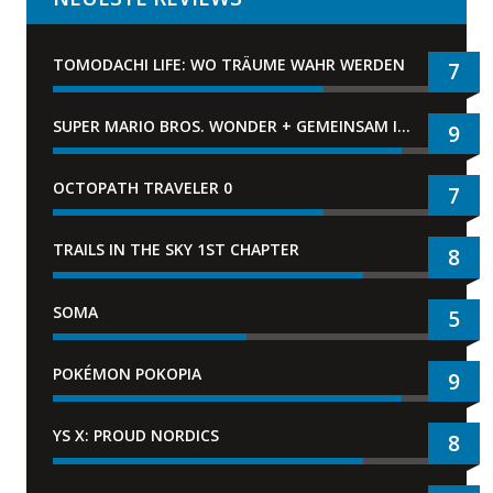
TOMODACHI LIFE: WO TRÄUME WAHR WERDEN
7
SUPER MARIO BROS. WONDER + GEMEINSAM IM BELLABEL-PARK
9
OCTOPATH TRAVELER 0
7
TRAILS IN THE SKY 1ST CHAPTER
8
SOMA
5
POKÉMON POKOPIA
9
YS X: PROUD NORDICS
8