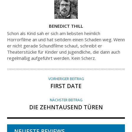
A
BENEDICT THILL
U
Schon als Kind sah er sich am liebsten heimlich
T
Horrorfilme an und hat seitdem einen Schaden weg. Wenn
er nicht gerade Schundfilme schaut, schreibt er
O
Theaterstücke für Kinder und Jugendliche, die dann auch
R
regelmäßig aufgeführt werden. Kein Scherz.
VORHERIGER BEITRAG
FIRST DATE
NÄCHSTER BEITRAG
DIE ZEHNTAUSEND TÜREN
NEUESTE REVIEWS