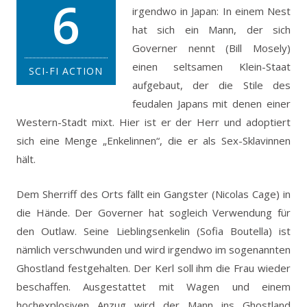
6
irgendwo in Japan: In einem Nest
hat sich ein Mann, der sich
Governer nennt (Bill Mosely)
einen seltsamen Klein-Staat
SCI-FI ACTION
aufgebaut, der die Stile des
feudalen Japans mit denen einer
Western-Stadt mixt.
Hier ist er der Herr und adoptiert
sich eine Menge „Enkelinnen“, die er als Sex-Sklavinnen
hält.
Dem Sherriff des Orts fällt ein Gangster (Nicolas Cage) in
die Hände. Der Governer hat sogleich Verwendung für
den Outlaw. Seine Lieblingsenkelin (Sofia Boutella) ist
nämlich verschwunden und wird irgendwo im sogenannten
Ghostland festgehalten. Der Kerl soll ihm die Frau wieder
beschaffen. Ausgestattet mit Wagen und einem
hochexplosiven Anzug wird der Mann ins Ghostland