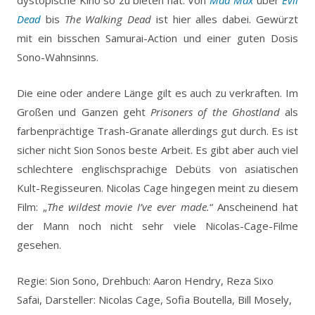
Dead
bis
The Walking Dead
ist hier alles dabei. Gewürzt
mit ein bisschen Samurai-Action und einer guten Dosis
Sono-Wahnsinns.
Die eine oder andere Länge gilt es auch zu verkraften. Im
Großen und Ganzen geht
Prisoners of the Ghostland
als
farbenprächtige Trash-Granate allerdings gut durch. Es ist
sicher nicht Sion Sonos beste Arbeit. Es gibt aber auch viel
schlechtere englischsprachige Debüts von asiatischen
Kult-Regisseuren. Nicolas Cage hingegen meint zu diesem
Film: „
The wildest movie I’ve ever made.
“ Anscheinend hat
der Mann noch nicht sehr viele Nicolas-Cage-Filme
gesehen.
Regie: Sion Sono, Drehbuch: Aaron Hendry, Reza Sixo
Safai, Darsteller: Nicolas Cage, Sofia Boutella, Bill Mosely,