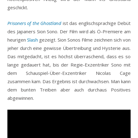
geschickt.
Prisoners of the Ghostland
ist das englischsprachige Debüt
des Japaners Sion Sono. Der Film wird als Ö-Premiere am
heurigen
Slash
gezeigt. Sion Sonos Filme zeichnen sich von
jeher durch eine gewisse Übertreibung und Hysterie aus.
Das mitgedacht, ist es höchst überraschend, dass es so
lange gedauert hat, bis der Regie-Exzentriker Sono mit
dem Schauspiel-Über-Exzentriker Nicolas Cage
zusammen kam. Das Ergebnis ist durchwachsen. Man kann
dem bunten Treiben aber auch durchaus Positives
abgewinnen.