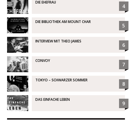
DIE EHEFRAU
4
DIE BIBLIOTHEK AM MOUNT CHAR
5
INTERVIEW MIT THEO JAMES
6
CONVOY
7
TOKYO – SCHWARZER SOMMER
8
DAS EINFACHE LEBEN
9