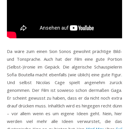
Da wäre zum einen Sion Sonos gewohnt prächtige Bild-
und Tonsprache. Auch hat der Film eine gute Portion
(Selbst-)Ironie im Gepäck. Die algerische Schauspielerin
Sofia Boutella macht ebenfalls (wie üblich) eine gute Figur.
Und selbst Nicolas Cage spielt angenehm zurück
genommen. Der Film ist sowieso schon dermaßen Gaga.
Er scheint gewusst zu haben, dass er da nicht noch extra
drauf drücken muss. Inhaltlich wird es hingegen recht dünn
– vor allem wenn es um eigene Ideen geht. Nein, hier
werden viel mehr alle Ideen verwurstet, die das
dystopische Kino so zu bieten hat. Von
Mad Max
über
Evil