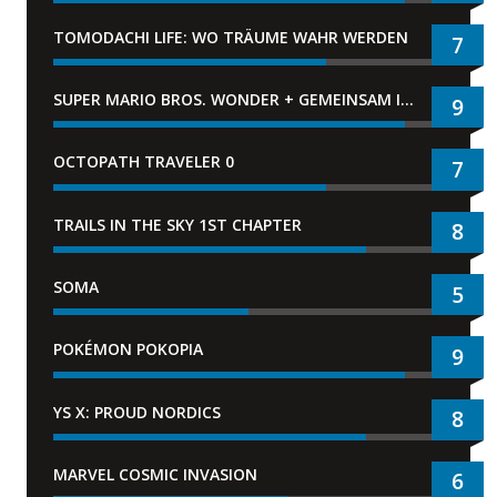
TOMODACHI LIFE: WO TRÄUME WAHR WERDEN
7
SUPER MARIO BROS. WONDER + GEMEINSAM IM BELLABEL-PARK
9
OCTOPATH TRAVELER 0
7
TRAILS IN THE SKY 1ST CHAPTER
8
SOMA
5
POKÉMON POKOPIA
9
YS X: PROUD NORDICS
8
MARVEL COSMIC INVASION
6