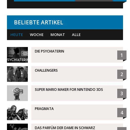
BELIEBTE ARTIKEL
HEUTE
WOCHE
MONAT
ALLE
DIE PSYCHIATERIN
1
CHALLENGERS
2
SUPER MARIO MAKER FOR NINTENDO 3DS
3
PRAGMATA
4
DAS PARFÜM DER DAME IN SCHWARZ