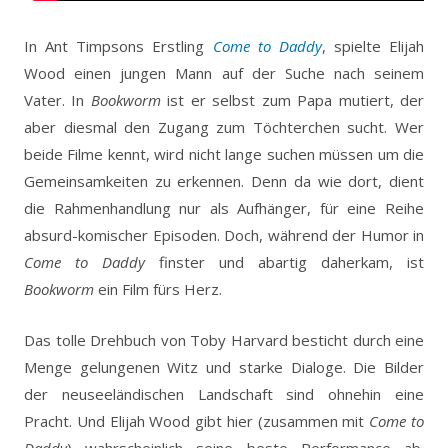
In Ant Timpsons Erstling
Come to Daddy
, spielte Elijah
Wood einen jungen Mann auf der Suche nach seinem
Vater. In
Bookworm
ist er selbst zum Papa mutiert, der
aber diesmal den Zugang zum Töchterchen sucht. Wer
beide Filme kennt, wird nicht lange suchen müssen um die
Gemeinsamkeiten zu erkennen. Denn da wie dort, dient
die Rahmenhandlung nur als Aufhänger, für eine Reihe
absurd-komischer Episoden. Doch, während der Humor in
Come to Daddy
finster und abartig daherkam, ist
Bookworm
ein Film fürs Herz.
Das tolle Drehbuch von Toby Harvard besticht durch eine
Menge gelungenen Witz und starke Dialoge. Die Bilder
der neuseeländischen Landschaft sind ohnehin eine
Pracht. Und Elijah Wood gibt hier (zusammen mit
Come to
Daddy
) wahrscheinlich seine beste Performance ab.