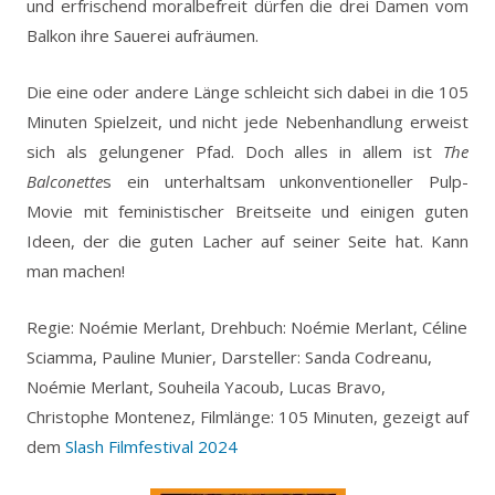
und erfrischend moralbefreit dürfen die drei Damen vom
Balkon ihre Sauerei aufräumen.
Die eine oder andere Länge schleicht sich dabei in die 105
Minuten Spielzeit, und nicht jede Nebenhandlung erweist
sich als gelungener Pfad. Doch alles in allem ist
The
Balconette
s ein unterhaltsam unkonventioneller Pulp-
Movie mit feministischer Breitseite und einigen guten
Ideen, der die guten Lacher auf seiner Seite hat. Kann
man machen!
Regie: Noémie Merlant, Drehbuch: Noémie Merlant, Céline
Sciamma, Pauline Munier, Darsteller: Sanda Codreanu,
Noémie Merlant, Souheila Yacoub, Lucas Bravo,
Christophe Montenez, Filmlänge: 105 Minuten, gezeigt auf
dem
Slash Filmfestival 2024