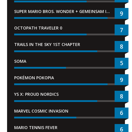
SUPER MARIO BROS. WONDER + GEMEINSAM IM BELLABEL-PARK
9
OCTOPATH TRAVELER 0
7
TRAILS IN THE SKY 1ST CHAPTER
8
SOMA
5
POKÉMON POKOPIA
9
YS X: PROUD NORDICS
8
MARVEL COSMIC INVASION
6
MARIO TENNIS FEVER
6