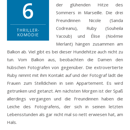
6
der glühenden Hitze des
Sommers in Marseille. Die drei
Freundinnen Nicole (Sanda
Codreanu), Ruby (Souheila
THRILLER-
KOMÖDIE
Yacoub) und Élise (Noémie
Merlant) hängen zusammen am
Balkon ab.
Viel gibt es bei dieser Hundehitze auch nicht zu
tun. Vom Balkon aus, beobachten die Damen den
hübschen Fotografen von gegenüber. Die extrovertierte
Ruby nimmt mit ihm Kontakt auf und der Fotograf lädt die
Frauen zum Stelldichein in sein Appartement. Es wird
getrunken und getanzt. Am nächsten Morgen ist der Spaß
allerdings vergangen und die Freundinnen haben die
Leiche des Fotografens, der sich in seinen letzten
Lebensstunden als gar nicht mal so nett erwiesen hat, am
Hals.