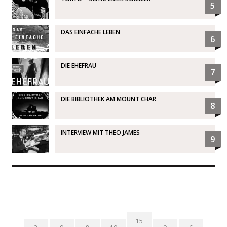
5
DAS EINFACHE LEBEN
6
DIE EHEFRAU
7
DIE BIBLIOTHEK AM MOUNT CHAR
8
INTERVIEW MIT THEO JAMES
9
15