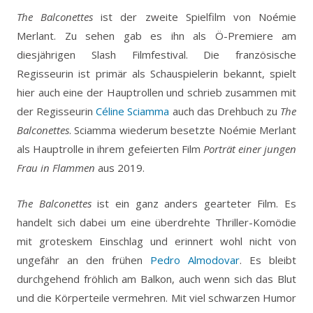
The Balconettes
ist der zweite Spielfilm von Noémie
Merlant. Zu sehen gab es ihn als Ö-Premiere am
diesjährigen Slash Filmfestival. Die französische
Regisseurin ist primär als Schauspielerin bekannt, spielt
hier auch eine der Hauptrollen und schrieb zusammen mit
der Regisseurin
Céline Sciamma
auch das Drehbuch zu
The
Balconettes
. Sciamma wiederum besetzte Noémie Merlant
als Hauptrolle in ihrem gefeierten Film
Porträt einer jungen
Frau in Flammen
aus 2019.
The Balconettes
ist ein ganz anders gearteter Film. Es
handelt sich dabei um eine überdrehte Thriller-Komödie
mit groteskem Einschlag und erinnert wohl nicht von
ungefähr an den frühen
Pedro Almodovar
. Es bleibt
durchgehend fröhlich am Balkon, auch wenn sich das Blut
und die Körperteile vermehren. Mit viel schwarzen Humor