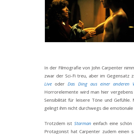
In der Filmografie von John Carpenter ni
zwar der Sci-Fi treu, aber im Gegensatz
Live
oder
Das Ding aus einer anderen 
Horrorelemente wird man hier vergebens 
Sensibilität für leisere Töne und Gefühle.
gelingt ihm nicht durchwegs die emotional
Trotzdem ist
Starman
einfach eine schön 
Protagonist hat Carpenter zudem einen st