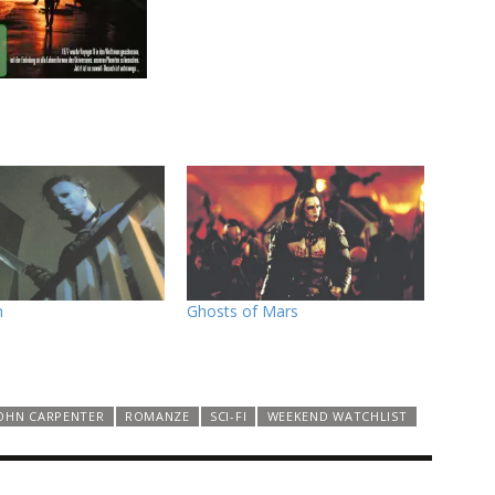
n
Ghosts of Mars
OHN CARPENTER
ROMANZE
SCI-FI
WEEKEND WATCHLIST