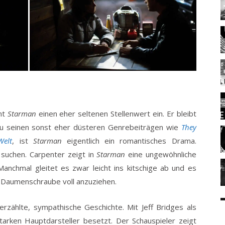
mmt
Starman
einen eher seltenen Stellenwert ein. Er bleibt
 zu seinen sonst eher düsteren Genrebeiträgen wie
They
Welt
, ist
Starman
eigentlich ein romantisches Drama.
suchen. Carpenter zeigt in
Starman
eine ungewöhnliche
 Manchmal gleitet es zwar leicht ins kitschige ab und es
e Daumenschraube voll anzuziehen.
erzählte, sympathische Geschichte. Mit Jeff Bridges als
arken Hauptdarsteller besetzt. Der Schauspieler zeigt