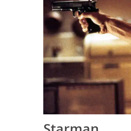
Starman