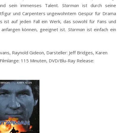
 und sein immenses Talent.
Starman
ist durch seine
auptfigur und Carpenters ungewohntem Gespür für Drama
 Es ist auf jeden Fall ein Werk, das sowohl für Fans und
n anfangen können, geeignet ist.
Starman
ist einfach ein
vans, Raynold Gideon, Darsteller: Jeff Bridges, Karen
l, Filmlänge: 115 Minuten, DVD/Blu-Ray Release: