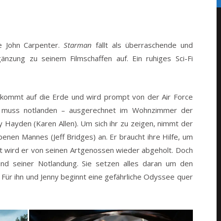
e John Carpenter.
Starman
fällt als überraschende und
änzung zu seinem Filmschaffen auf. Ein ruhiges Sci-Fi
r kommt auf die Erde und wird prompt von der Air Force
 muss notlanden – ausgerechnet im Wohnzimmer der
 Hayden (Karen Allen). Um sich ihr zu zeigen, nimmt der
rbenen Mannes (Jeff Bridges) an. Er braucht ihre Hilfe, um
t wird er von seinen Artgenossen wieder abgeholt. Doch
und seiner Notlandung. Sie setzen alles daran um den
 Für ihn und Jenny beginnt eine gefährliche Odyssee quer