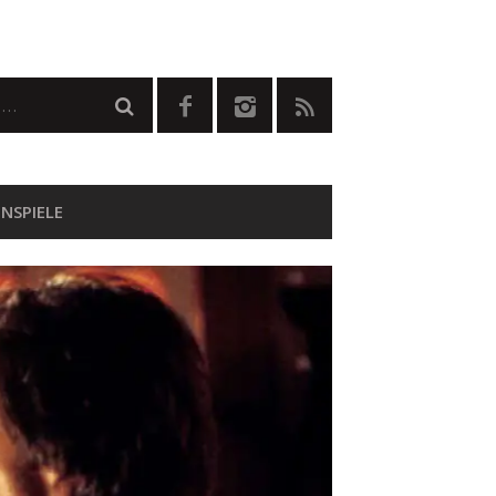
NSPIELE