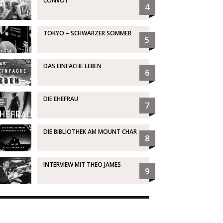
CONVOY
4
TOKYO – SCHWARZER SOMMER
5
DAS EINFACHE LEBEN
6
DIE EHEFRAU
7
DIE BIBLIOTHEK AM MOUNT CHAR
8
INTERVIEW MIT THEO JAMES
9