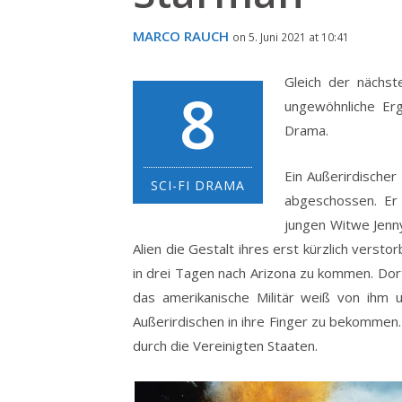
MARCO RAUCH
on 5. Juni 2021 at 10:41
Gleich der nächst
8
ungewöhnliche Erg
Drama.
Ein Außerirdische
SCI-FI DRAMA
abgeschossen. Er
jungen Witwe Jenny
Alien die Gestalt ihres erst kürzlich versto
in drei Tagen nach Arizona zu kommen. Dor
das amerikanische Militär weiß von ihm 
Außerirdischen in ihre Finger zu bekommen.
durch die Vereinigten Staaten.