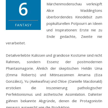
6
Märchenmodenschau verknüpft
Alice Waddingtons
überbordendes Kinodebüt zum
popkulturellen Potpourri an Ideen
FANTASY
und Inspirationen: Erste nie zu
Ende gedachte, Zweite nie
verarbeitet.
Detailverliebte Kulissen und grandiose Kostüme sind nicht
Rahmen, sondern Essenz der postmodernen
Phantasmagorie. Ähnlich der skeptischen Heldin Uma
(Emma Roberts) und Mitinsassinnen Amarna (Eiza
González), Yu (Awkwafina) und Chloe (Danielle Macdonald)
ersticken die Inszenierung pathologischer
Perfektionismus und ästhetische Assimilation. Dahinter
gähnen bekannte Abgründe, denen die Protagonistin
genauso ausweicht wie die Produktion.