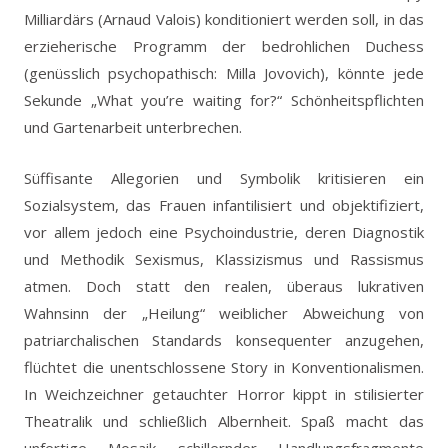
Milliardärs (Arnaud Valois) konditioniert werden soll, in das
erzieherische Programm der bedrohlichen Duchess
(genüsslich psychopathisch: Milla Jovovich), könnte jede
Sekunde „What you’re waiting for?“ Schönheitspflichten
und Gartenarbeit unterbrechen.
Süffisante Allegorien und Symbolik kritisieren ein
Sozialsystem, das Frauen infantilisiert und objektifiziert,
vor allem jedoch eine Psychoindustrie, deren Diagnostik
und Methodik Sexismus, Klassizismus und Rassismus
atmen. Doch statt den realen, überaus lukrativen
Wahnsinn der „Heilung“ weiblicher Abweichung von
patriarchalischen Standards konsequenter anzugehen,
flüchtet die unentschlossene Story in Konventionalismen.
In Weichzeichner getauchter Horror kippt in stilisierter
Theatralik und schließlich Albernheit. Spaß macht das
unfertige Mosaik schillernder Handlungsfragmente