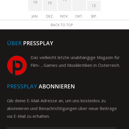
16
15
12
JAN.
DEZ.
NOV.
OKT.
SEP.
BACK TO TOP
ÜBER
PRESSPLAY
Das vielleicht letzte unabhängige Magazin für
Film- , Games und Musikkritiken in Österreich.
PRESSPLAY
ABONNIEREN
Gib deine E-Mail-Adresse an, um uns kostenlos zu
abonnieren und Benachrichtigungen über neue Beiträge
via E-Mail zu erhalten.