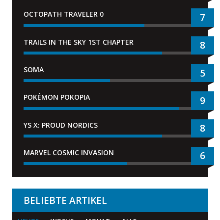
OCTOPATH TRAVELER 0
7
TRAILS IN THE SKY 1ST CHAPTER
8
SOMA
5
POKÉMON POKOPIA
9
YS X: PROUD NORDICS
8
MARVEL COSMIC INVASION
6
BELIEBTE ARTIKEL