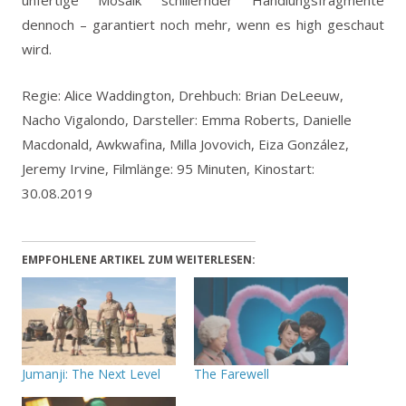
dennoch – garantiert noch mehr, wenn es high geschaut
wird.
Regie: Alice Waddington, Drehbuch: Brian DeLeeuw,
Nacho Vigalondo, Darsteller: Emma Roberts, Danielle
Macdonald, Awkwafina, Milla Jovovich, Eiza González,
Jeremy Irvine, Filmlänge: 95 Minuten, Kinostart:
30.08.2019
EMPFOHLENE ARTIKEL ZUM WEITERLESEN:
Jumanji: The Next Level
The Farewell