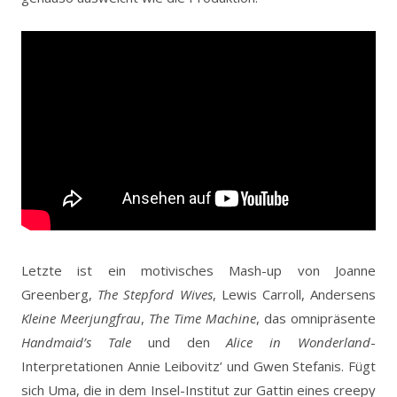
Letzte ist ein motivisches Mash-up von Joanne
Greenberg,
The Stepford Wives
, Lewis Carroll, Andersens
Kleine Meerjungfrau
,
The Time Machine
, das omnipräsente
Handmaid’s Tale
und den
Alice in Wonderland
-
Interpretationen Annie Leibovitz’ und Gwen Stefanis. Fügt
sich Uma, die in dem Insel-Institut zur Gattin eines creepy