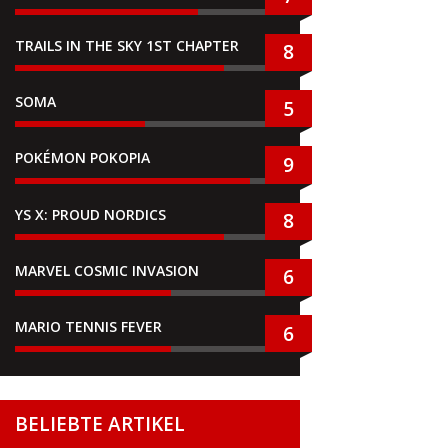
TRAILS IN THE SKY 1ST CHAPTER
8
SOMA
5
POKÉMON POKOPIA
9
YS X: PROUD NORDICS
8
MARVEL COSMIC INVASION
6
MARIO TENNIS FEVER
6
BELIEBTE ARTIKEL