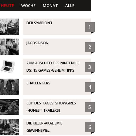
HEUTE
WOCHE
MONAT
ALLE
DER SYMBIONT
1
JAGDSAISON
2
ZUM ABSCHIED DES NINTENDO
3
DS: 15 GAMES-GEHEIMTIPPS
CHALLENGERS
4
CLIP DES TAGES: SHOWGIRLS
5
(HONEST TRAILERS)
DIE KILLER-AKADEMIE
6
GEWINNSPIEL