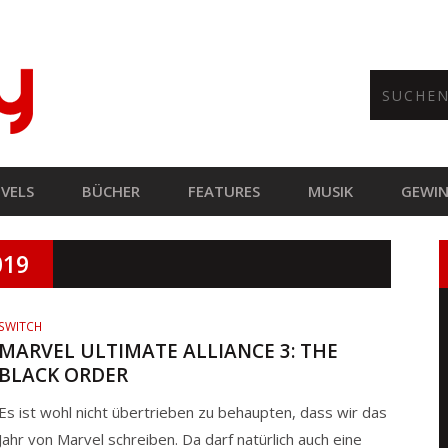
VELS
BÜCHER
FEATURES
MUSIK
GEWIN
019
SWITCH
MARVEL ULTIMATE ALLIANCE 3: THE
BLACK ORDER
Es ist wohl nicht übertrieben zu behaupten, dass wir das
Jahr von Marvel schreiben. Da darf natürlich auch eine