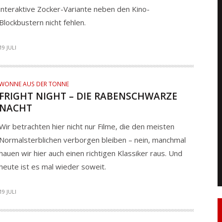
interaktive Zocker-Variante neben den Kino-
Blockbustern nicht fehlen.
19 JULI
WONNE AUS DER TONNE
FRIGHT NIGHT – DIE RABENSCHWARZE
NACHT
Wir betrachten hier nicht nur Filme, die den meisten
Normalsterblichen verborgen bleiben – nein, manchmal
hauen wir hier auch einen richtigen Klassiker raus. Und
heute ist es mal wieder soweit.
19 JULI