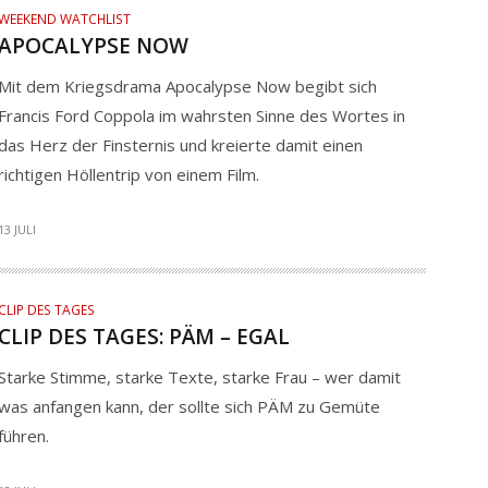
WEEKEND WATCHLIST
APOCALYPSE NOW
Mit dem Kriegsdrama Apocalypse Now begibt sich
Francis Ford Coppola im wahrsten Sinne des Wortes in
das Herz der Finsternis und kreierte damit einen
richtigen Höllentrip von einem Film.
13 JULI
CLIP DES TAGES
CLIP DES TAGES: PÄM – EGAL
Starke Stimme, starke Texte, starke Frau – wer damit
was anfangen kann, der sollte sich PÄM zu Gemüte
führen.