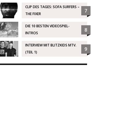
CLIP DES TAGES: SOFA SURFERS –
7
THE FIXER
DIE 10 BESTEN VIDEOSPIEL-
8
INTROS
INTERVIEW MIT BLITZKIDS MTV.
9
(TEIL 1)