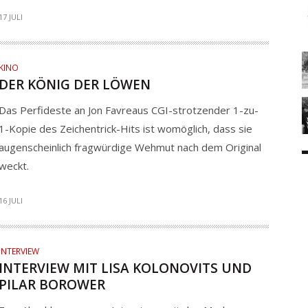
17 JULI
KINO
DER KÖNIG DER LÖWEN
Das Perfideste an Jon Favreaus CGI-strotzender 1-zu-
1-Kopie des Zeichentrick-Hits ist womöglich, dass sie
augenscheinlich fragwürdige Wehmut nach dem Original
weckt.
16 JULI
INTERVIEW
INTERVIEW MIT LISA KOLONOVITS UND
PILAR BOROWER