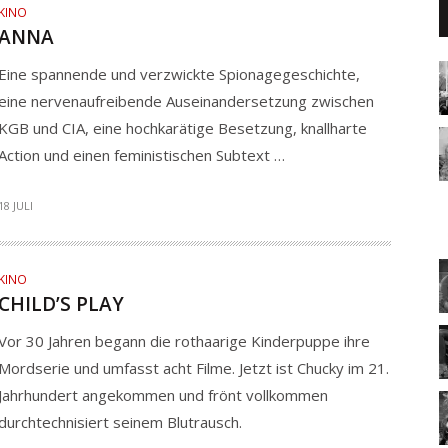
KINO
ANNA
Eine spannende und verzwickte Spionagegeschichte,
eine nervenaufreibende Auseinandersetzung zwischen
KGB und CIA, eine hochkarätige Besetzung, knallharte
Action und einen feministischen Subtext …
18 JULI
KINO
CHILD’S PLAY
Vor 30 Jahren begann die rothaarige Kinderpuppe ihre
Mordserie und umfasst acht Filme. Jetzt ist Chucky im 21.
Jahrhundert angekommen und frönt vollkommen
durchtechnisiert seinem Blutrausch.