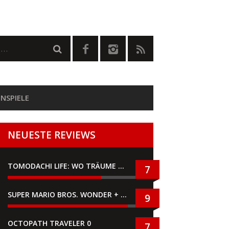
NSPIELE
NEUESTE REVIEWS
TOMODACHI LIFE: WO TRÄUME WAHR WERDEN
7
SUPER MARIO BROS. WONDER + GEMEINSAM IM BELLABEL-PARK
9
OCTOPATH TRAVELER 0
7