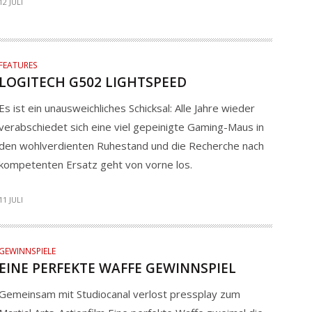
12 JULI
FEATURES
LOGITECH G502 LIGHTSPEED
Es ist ein unausweichliches Schicksal: Alle Jahre wieder
verabschiedet sich eine viel gepeinigte Gaming-Maus in
den wohlverdienten Ruhestand und die Recherche nach
kompetenten Ersatz geht von vorne los.
11 JULI
GEWINNSPIELE
EINE PERFEKTE WAFFE GEWINNSPIEL
Gemeinsam mit Studiocanal verlost pressplay zum