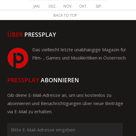
JAN.
DEZ.
NOV.
OKT.
SEP.
BACK TO TOP
ÜBER
PRESSPLAY
Das vielleicht letzte unabhängige Magazin für
Film- , Games und Musikkritiken in Österreich.
PRESSPLAY
ABONNIEREN
Gib deine E-Mail-Adresse an, um uns kostenlos zu
abonnieren und Benachrichtigungen über neue Beiträge
via E-Mail zu erhalten.
Bitte
E-