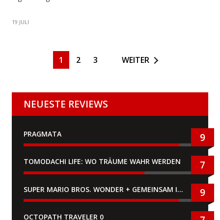
19 JULI
1
2
3
WEITER
NEUESTE REVIEWS
PRAGMATA
9
TOMODACHI LIFE: WO TRÄUME WAHR WERDEN
7
SUPER MARIO BROS. WONDER + GEMEINSAM IM BELLABEL-PARK
9
OCTOPATH TRAVELER 0