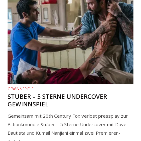
GEWINNSPIELE
STUBER – 5 STERNE UNDERCOVER
GEWINNSPIEL
Gemeinsam mit 20th Century Fox verlost pressplay zur
Actionkomödie Stuber – 5 Sterne Undercover mit Dave
Bautista und Kumail Nanjiani einmal zwei Premieren-