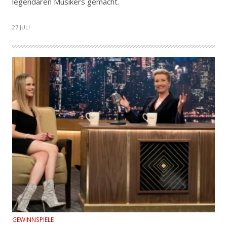
legendären Musikers gemacht.
27 JULI
GEWINNSPIELE