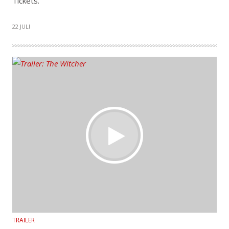
Tickets.
22 JULI
TRAILER