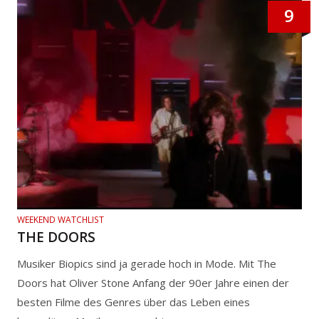
9
WEEKEND WATCHLIST
THE DOORS
Musiker Biopics sind ja gerade hoch in Mode. Mit The
Doors hat Oliver Stone Anfang der 90er Jahre einen der
besten Filme des Genres über das Leben eines