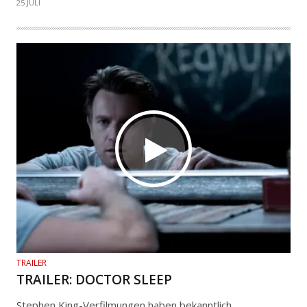
25 JULI
TRAILER
TRAILER: DOCTOR SLEEP
Stephen King-Verfilmungen haben bekanntlich