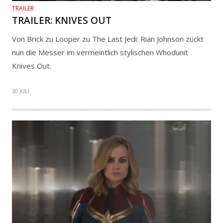
TRAILER
TRAILER: KNIVES OUT
Von Brick zu Looper zu The Last Jedi: Rian Johnson zückt
nun die Messer im vermeintlich stylischen Whodunit
Knives Out.
30 JULI