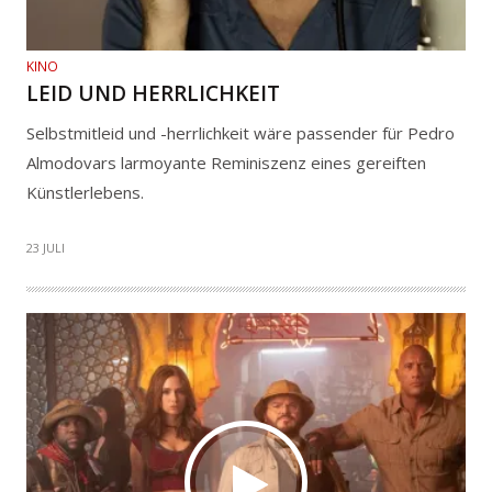
KINO
LEID UND HERRLICHKEIT
Selbstmitleid und -herrlichkeit wäre passender für Pedro
Almodovars larmoyante Reminiszenz eines gereiften
Künstlerlebens.
23 JULI