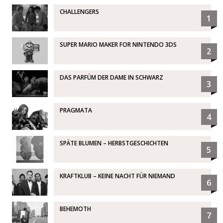
CHALLENGERS
1
SUPER MARIO MAKER FOR NINTENDO 3DS
2
DAS PARFÜM DER DAME IN SCHWARZ
3
PRAGMATA
4
SPÄTE BLUMEN – HERBSTGESCHICHTEN
5
KRAFTKLUB – KEINE NACHT FÜR NIEMAND
6
BEHEMOTH
7