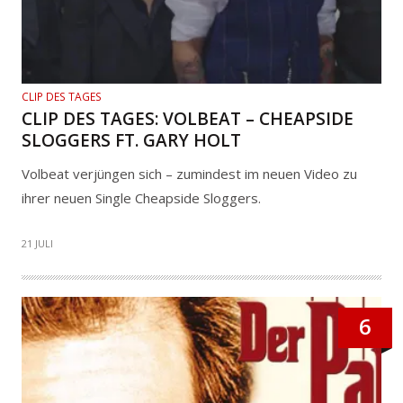
CLIP DES TAGES
CLIP DES TAGES: VOLBEAT – CHEAPSIDE
SLOGGERS FT. GARY HOLT
Volbeat verjüngen sich – zumindest im neuen Video zu
ihrer neuen Single Cheapside Sloggers.
21 JULI
6