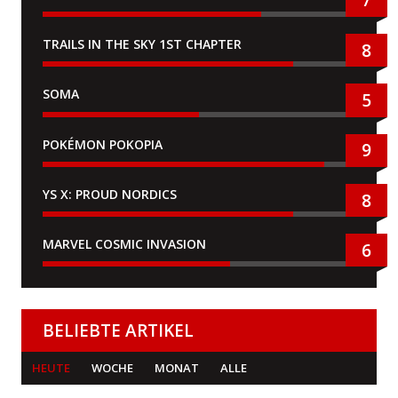
7
TRAILS IN THE SKY 1ST CHAPTER
8
SOMA
5
POKÉMON POKOPIA
9
YS X: PROUD NORDICS
8
MARVEL COSMIC INVASION
6
BELIEBTE ARTIKEL
HEUTE
WOCHE
MONAT
ALLE