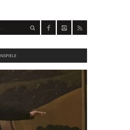
NSPIELE