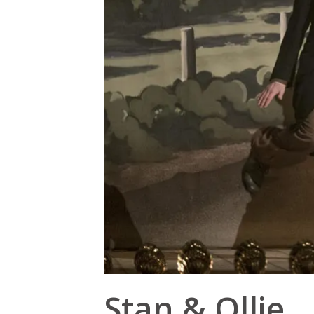
Stan & Ollie