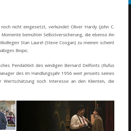
noch nicht eingesetzt, verkündet Oliver Hardy (John C.
er Momente bemühter Selbstversicherung, die ebenso ihn
tkollegen Stan Laurel (Steve Coogan) zu meinen scheint
häbiges Biopic.
misches Penda06nt des windigen Bernard Delfonts (Rufus
Manager des im Handlungsjahr 1956 weit jenseits seines
r Wertschätzung noch Interesse an den Klienten, die