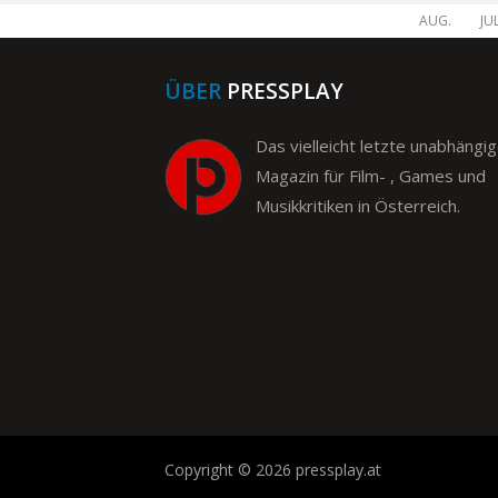
AUG.
JUL
ÜBER
PRESSPLAY
Das vielleicht letzte unabhängi
Magazin für Film- , Games und
Musikkritiken in Österreich.
Copyright © 2026 pressplay.at