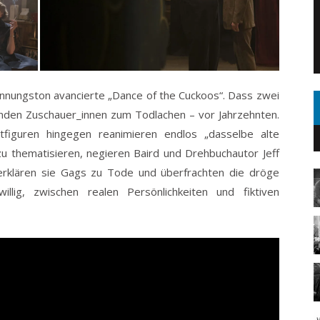
ennungston avancierte „Dance of the Cuckoos“. Dass zwei
den Zuschauer_innen zum Todlachen – vor Jahrzehnten.
tfiguren hingegen reanimieren endlos „dasselbe alte
 zu thematisieren, negieren Baird und Drehbuchautor Jeff
erklären sie Gags zu Tode und überfrachten die dröge
nwillig, zwischen realen Persönlichkeiten und fiktiven