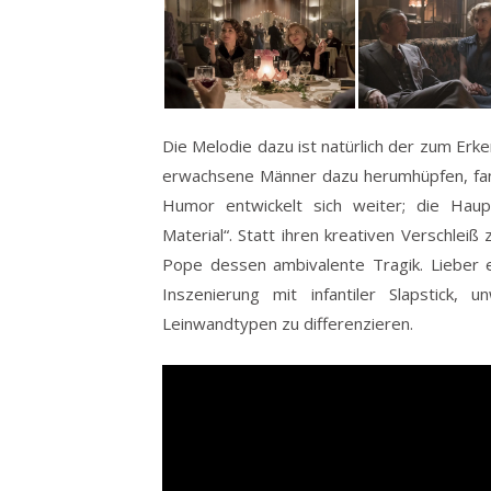
Die Melodie dazu ist natürlich der zum Erk
erwachsene Männer dazu herumhüpfen, fan
Humor entwickelt sich weiter; die Haup
Material“. Statt ihren kreativen Verschleiß
Pope dessen ambivalente Tragik. Lieber 
Inszenierung mit infantiler Slapstick, u
Leinwandtypen zu differenzieren.