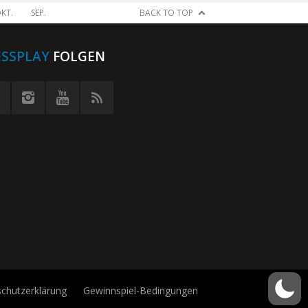
KT.
SEP.
BACK TO TOP
ESSPLAY
FOLGEN
chutzerklärung
Gewinnspiel-Bedingungen