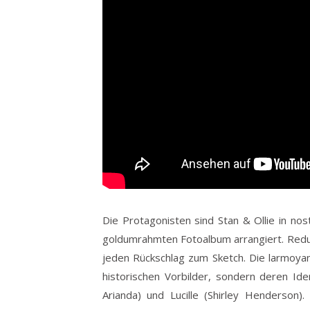
Die Protagonisten sind Stan & Ollie in n
goldumrahmten Fotoalbum arrangiert. Reduk
jeden Rückschlag zum Sketch. Die larmoy
historischen Vorbilder, sondern deren Ide
Arianda) und Lucille (Shirley Henderson)