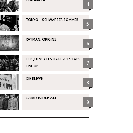
PRAGMATA
4
TOKYO – SCHWARZER SOMMER
5
RAYMAN: ORIGINS
6
FREQUENCY FESTIVAL 2016: DAS
7
LINE UP
DIE KLIPPE
8
FREMD IN DER WELT
9