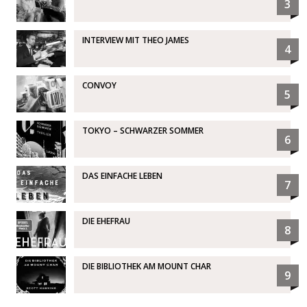
3
INTERVIEW MIT THEO JAMES
4
CONVOY
5
TOKYO – SCHWARZER SOMMER
6
DAS EINFACHE LEBEN
7
DIE EHEFRAU
8
DIE BIBLIOTHEK AM MOUNT CHAR
9