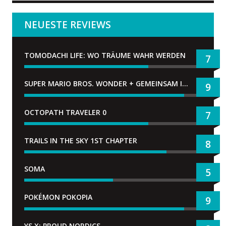
NEUESTE REVIEWS
TOMODACHI LIFE: WO TRÄUME WAHR WERDEN
7
SUPER MARIO BROS. WONDER + GEMEINSAM IM BELLABEL-PARK
9
OCTOPATH TRAVELER 0
7
TRAILS IN THE SKY 1ST CHAPTER
8
SOMA
5
POKÉMON POKOPIA
9
YS X: PROUD NORDICS