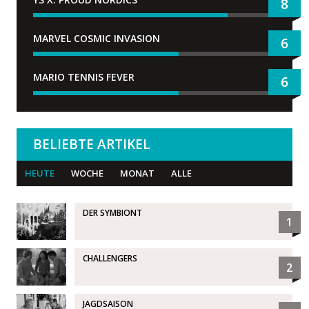
8
MARVEL COSMIC INVASION
6
MARIO TENNIS FEVER
6
BELIEBTE ARTIKEL
HEUTE
WOCHE
MONAT
ALLE
DER SYMBIONT
1
CHALLENGERS
2
JAGDSAISON