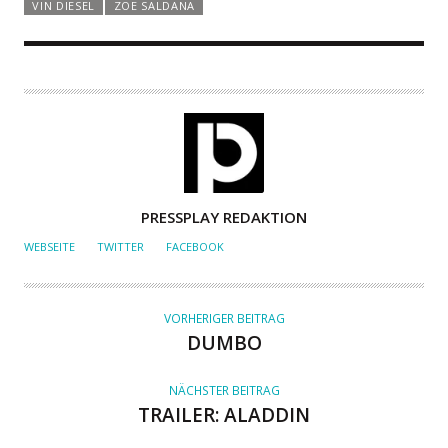
VIN DIESEL
ZOE SALDANA
A
PRESSPLAY REDAKTION
U
WEBSEITE
TWITTER
FACEBOOK
T
O
R
VORHERIGER BEITRAG
DUMBO
NÄCHSTER BEITRAG
TRAILER: ALADDIN