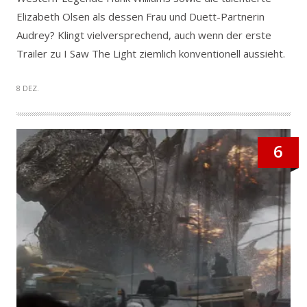
Elizabeth Olsen als dessen Frau und Duett-Partnerin
Audrey? Klingt vielversprechend, auch wenn der erste
Trailer zu I Saw The Light ziemlich konventionell aussieht.
8 DEZ.
6