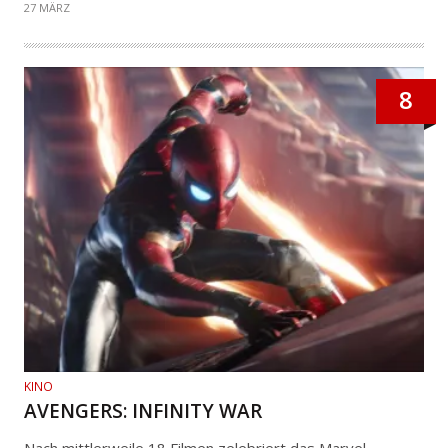
27 MÄRZ
8
KINO
AVENGERS: INFINITY WAR