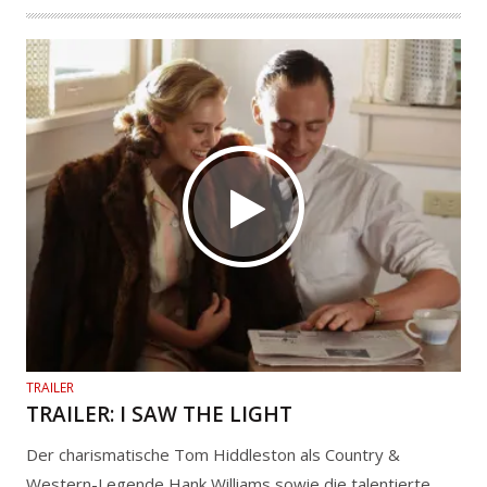
TRAILER
TRAILER: I SAW THE LIGHT
Der charismatische Tom Hiddleston als Country &
Western-Legende Hank Williams sowie die talentierte