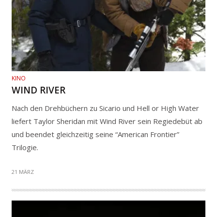
KINO
WIND RIVER
Nach den Drehbüchern zu Sicario und Hell or High Water
liefert Taylor Sheridan mit Wind River sein Regiedebüt ab
und beendet gleichzeitig seine “American Frontier”
Trilogie.
21 MÄRZ