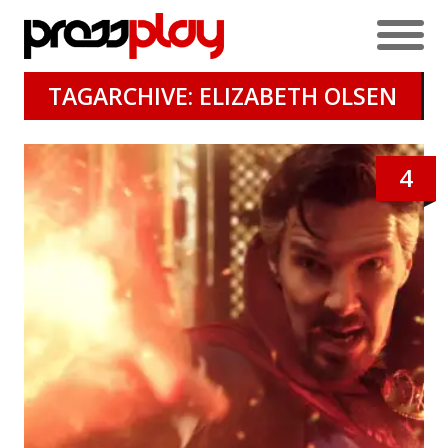
TAGARCHIVE: ELIZABETH OLSEN
4