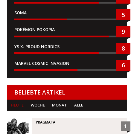
SOMA
5
POKÉMON POKOPIA
9
YS X: PROUD NORDICS
8
MARVEL COSMIC INVASION
6
BELIEBTE ARTIKEL
HEUTE
WOCHE
MONAT
ALLE
PRAGMATA
1