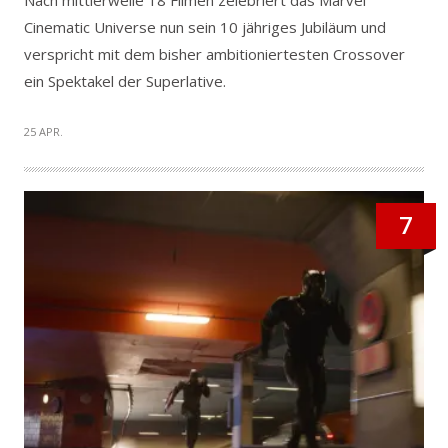
Nach mittlerweile 18 Filmen zelebriert das Marvel
Cinematic Universe nun sein 10 jähriges Jubiläum und
verspricht mit dem bisher ambitioniertesten Crossover
ein Spektakel der Superlative.
25 APR.
7