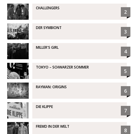
CHALLENGERS
2
DER SYMBIONT
3
MILLER'S GIRL
4
TOKYO – SCHWARZER SOMMER
5
RAYMAN: ORIGINS
6
DIE KLIPPE
7
FREMD IN DER WELT
8