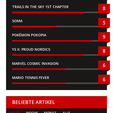
TRAILS IN THE SKY 1ST CHAPTER
8
SOMA
5
POKÉMON POKOPIA
9
YS X: PROUD NORDICS
8
MARVEL COSMIC INVASION
6
MARIO TENNIS FEVER
6
BELIEBTE ARTIKEL
HEUTE
WOCHE
MONAT
ALLE