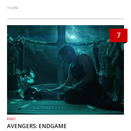
15 JUNI
7
KINO
AVENGERS: ENDGAME