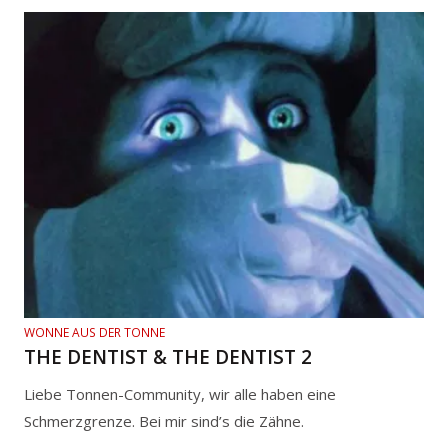
WONNE AUS DER TONNE
THE DENTIST & THE DENTIST 2
Liebe Tonnen-Community, wir alle haben eine
Schmerzgrenze. Bei mir sind’s die Zähne.