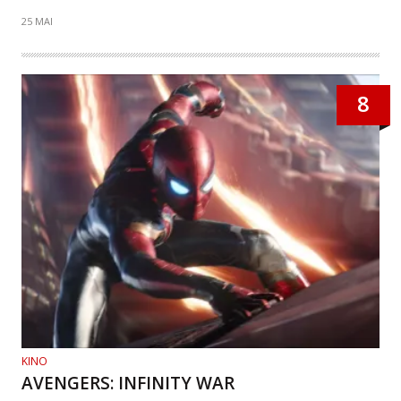
25 MAI
8
KINO
AVENGERS: INFINITY WAR