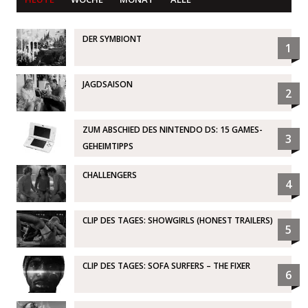
DER SYMBIONT
1
JAGDSAISON
2
ZUM ABSCHIED DES NINTENDO DS: 15 GAMES-
3
GEHEIMTIPPS
CHALLENGERS
4
CLIP DES TAGES: SHOWGIRLS (HONEST TRAILERS)
5
CLIP DES TAGES: SOFA SURFERS – THE FIXER
6