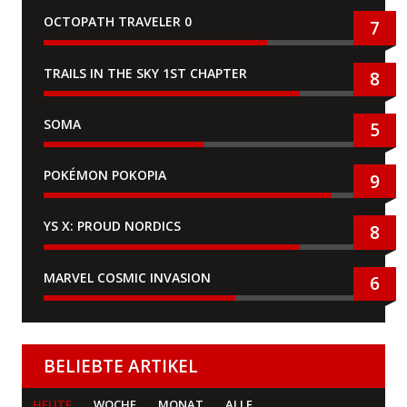
OCTOPATH TRAVELER 0
7
TRAILS IN THE SKY 1ST CHAPTER
8
SOMA
5
POKÉMON POKOPIA
9
YS X: PROUD NORDICS
8
MARVEL COSMIC INVASION
6
BELIEBTE ARTIKEL
HEUTE
WOCHE
MONAT
ALLE