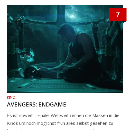
7
KINO
AVENGERS: ENDGAME
Es ist soweit – Finale! Weltweit rennen die Massen in die
Kinos um noch möglichst früh alles selbst gesehen zu