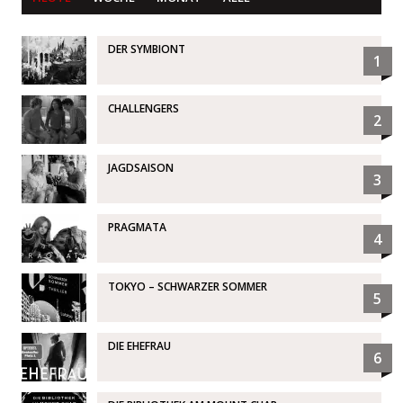
DER SYMBIONT
1
CHALLENGERS
2
JAGDSAISON
3
PRAGMATA
4
TOKYO – SCHWARZER SOMMER
5
DIE EHEFRAU
6