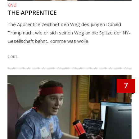
KINO
THE APPRENTICE
The Apprentice zeichnet den Weg des jungen Donald
Trump nach, wie er sich seinen Weg an die Spitze der NY-
Gesellschaft bahnt. Komme was wolle.
7 OKT.
7