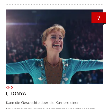
7
KINO
I, TONYA
Kann die Geschichte über die Karriere einer
Eiskunstläuferin überhaupt spannend und interessant