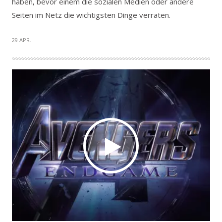
haben, bevor einem die sozialen Medien oder andere
Seiten im Netz die wichtigsten Dinge verraten.
29 APR.