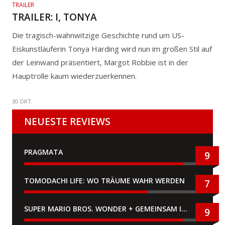
TRAILER
TRAILER: I, TONYA
Die tragisch-wahnwitzige Geschichte rund um US-
Eiskunstläuferin Tonya Harding wird nun im großen Stil auf
der Leinwand präsentiert, Margot Robbie ist in der
Hauptrolle kaum wiederzuerkennen.
30 OKT.
NEUESTE REVIEWS
PRAGMATA
9
TOMODACHI LIFE: WO TRÄUME WAHR WERDEN
7
SUPER MARIO BROS. WONDER + GEMEINSAM IM BELLABEL-PARK
9