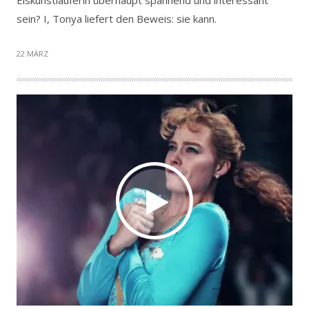
sein? I, Tonya liefert den Beweis: sie kann.
22 MÄRZ