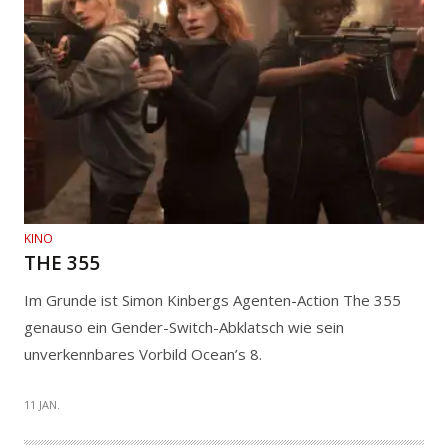
KINO
THE 355
Im Grunde ist Simon Kinbergs Agenten-Action The 355
genauso ein Gender-Switch-Abklatsch wie sein
unverkennbares Vorbild Ocean’s 8.
11 JAN.