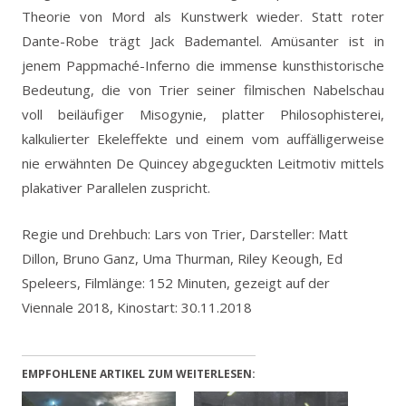
Theorie von Mord als Kunstwerk wieder. Statt roter
Dante-Robe trägt Jack Bademantel. Amüsanter ist in
jenem Pappmaché-Inferno die immense kunsthistorische
Bedeutung, die von Trier seiner filmischen Nabelschau
voll beiläufiger Misogynie, platter Philosophisterei,
kalkulierter Ekeleffekte und einem vom auffälligerweise
nie erwähnten De Quincey abgeguckten Leitmotiv mittels
plakativer Parallelen zuspricht.
Regie und Drehbuch: Lars von Trier, Darsteller: Matt
Dillon, Bruno Ganz, Uma Thurman, Riley Keough, Ed
Speleers, Filmlänge: 152 Minuten, gezeigt auf der
Viennale 2018, Kinostart: 30.11.2018
EMPFOHLENE ARTIKEL ZUM WEITERLESEN: