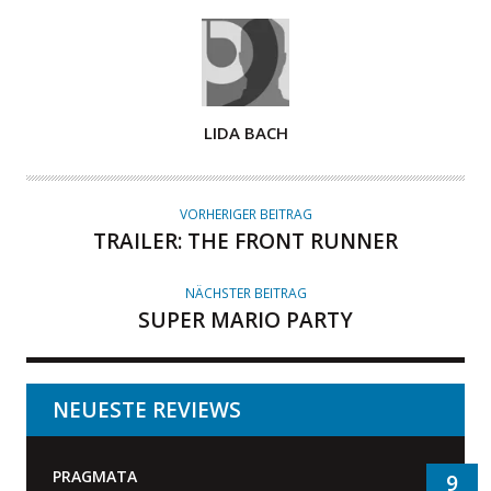
A
LIDA BACH
U
T
O
VORHERIGER BEITRAG
R
TRAILER: THE FRONT RUNNER
NÄCHSTER BEITRAG
SUPER MARIO PARTY
NEUESTE REVIEWS
PRAGMATA
9