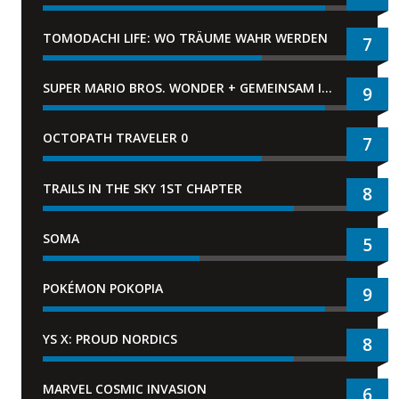
TOMODACHI LIFE: WO TRÄUME WAHR WERDEN
7
SUPER MARIO BROS. WONDER + GEMEINSAM IM BELLABEL-PARK
9
OCTOPATH TRAVELER 0
7
TRAILS IN THE SKY 1ST CHAPTER
8
SOMA
5
POKÉMON POKOPIA
9
YS X: PROUD NORDICS
8
MARVEL COSMIC INVASION
6