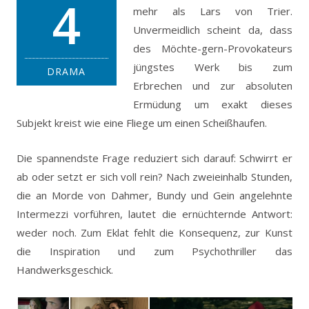
4
mehr als Lars von Trier.
Unvermeidlich scheint da, dass
des Möchte-gern-Provokateurs
jüngstes Werk bis zum
DRAMA
Erbrechen und zur absoluten
Ermüdung um exakt dieses
Subjekt kreist wie eine Fliege um einen Scheißhaufen.
Die spannendste Frage reduziert sich darauf: Schwirrt er
ab oder setzt er sich voll rein? Nach zweieinhalb Stunden,
die an Morde von Dahmer, Bundy und Gein angelehnte
Intermezzi vorführen, lautet die ernüchternde Antwort:
weder noch. Zum Eklat fehlt die Konsequenz, zur Kunst
die Inspiration und zum Psychothriller das
Handwerksgeschick.