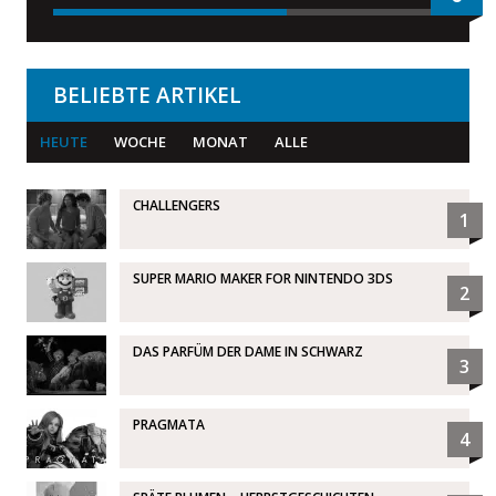
BELIEBTE ARTIKEL
HEUTE
WOCHE
MONAT
ALLE
CHALLENGERS
1
SUPER MARIO MAKER FOR NINTENDO 3DS
2
DAS PARFÜM DER DAME IN SCHWARZ
3
PRAGMATA
4