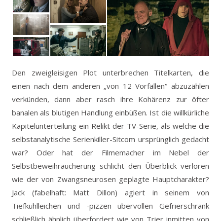
Den zweigleisigen Plot unterbrechen Titelkarten, die
einen nach dem anderen „von 12 Vorfällen“ abzuzählen
verkünden, dann aber rasch ihre Kohärenz zur öfter
banalen als blutigen Handlung einbüßen. Ist die willkürliche
Kapitelunterteilung ein Relikt der TV-Serie, als welche die
selbstanalytische Serienkiller-Sitcom ursprünglich gedacht
war? Oder hat der Filmemacher im Nebel der
Selbstbeweihräucherung schlicht den Überblick verloren
wie der von Zwangsneurosen geplagte Hauptcharakter?
Jack (fabelhaft: Matt Dillon) agiert in seinem von
Tiefkühlleichen und -pizzen übervollen Gefrierschrank
schließlich ähnlich überfordert wie von Trier inmitten von