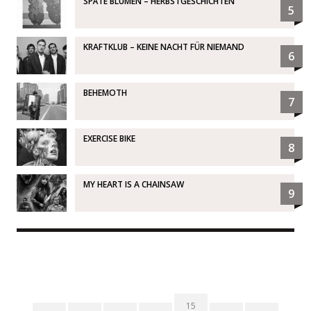
SPÄTE BLUMEN – HERBSTGESCHICHTEN
5
KRAFTKLUB – KEINE NACHT FÜR NIEMAND
6
BEHEMOTH
7
EXERCISE BIKE
8
MY HEART IS A CHAINSAW
9
15