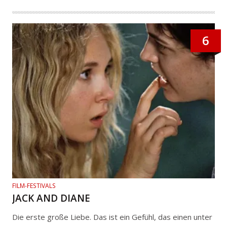
6
FILM-FESTIVALS
JACK AND DIANE
Die erste große Liebe. Das ist ein Gefühl, das einen unter