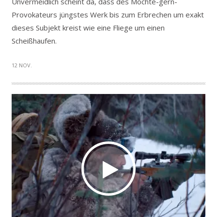
Unvermeidlich scheint da, dass des Möchte-gern-
Provokateurs jüngstes Werk bis zum Erbrechen um exakt
dieses Subjekt kreist wie eine Fliege um einen
Scheißhaufen.
12 NOV.