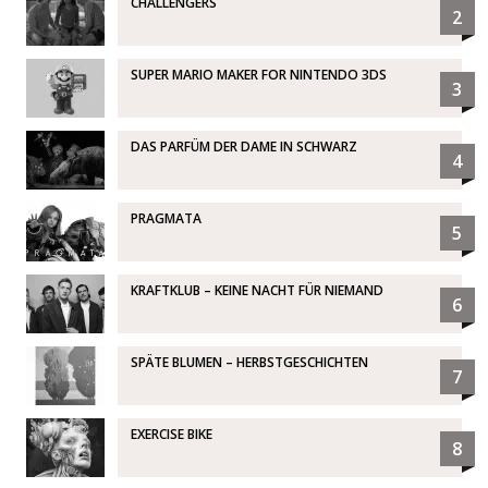
CHALLENGERS
2
SUPER MARIO MAKER FOR NINTENDO 3DS
3
DAS PARFÜM DER DAME IN SCHWARZ
4
PRAGMATA
5
KRAFTKLUB – KEINE NACHT FÜR NIEMAND
6
SPÄTE BLUMEN – HERBSTGESCHICHTEN
7
EXERCISE BIKE
8