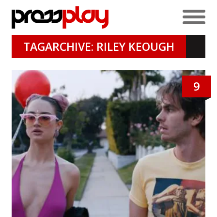
TAGARCHIVE: RILEY KEOUGH
9