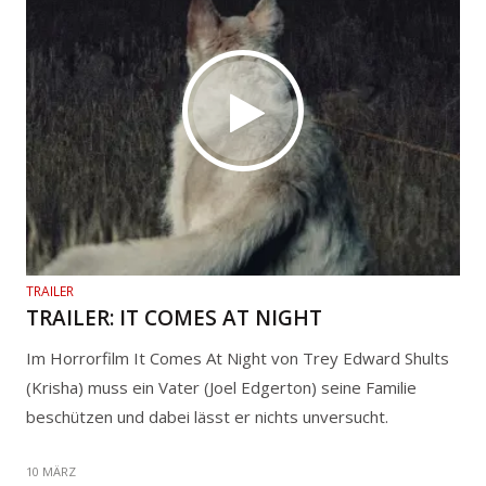
TRAILER
TRAILER: IT COMES AT NIGHT
Im Horrorfilm It Comes At Night von Trey Edward Shults
(Krisha) muss ein Vater (Joel Edgerton) seine Familie
beschützen und dabei lässt er nichts unversucht.
10 MÄRZ