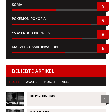
SOMA
5
POKÉMON POKOPIA
9
YS X: PROUD NORDICS
8
MARVEL COSMIC INVASION
6
BELIEBTE ARTIKEL
HEUTE
WOCHE
MONAT
ALLE
DIE PSYCHIATERIN
1