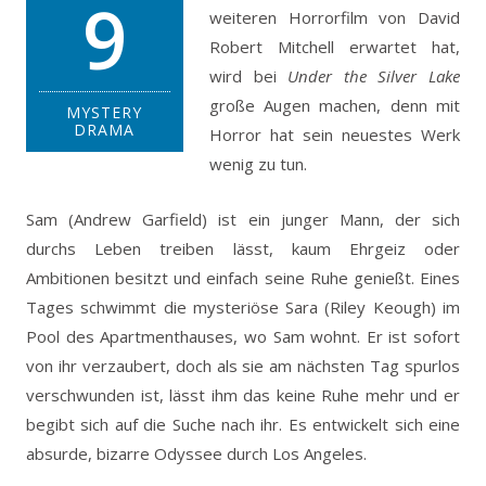
9
weiteren Horrorfilm von David
Robert Mitchell erwartet hat,
wird bei
Under the Silver Lake
große Augen machen, denn mit
MYSTERY
DRAMA
Horror hat sein neuestes Werk
wenig zu tun.
Sam (Andrew Garfield) ist ein junger Mann, der sich
durchs Leben treiben lässt, kaum Ehrgeiz oder
Ambitionen besitzt und einfach seine Ruhe genießt. Eines
Tages schwimmt die mysteriöse Sara (Riley Keough) im
Pool des Apartmenthauses, wo Sam wohnt. Er ist sofort
von ihr verzaubert, doch als sie am nächsten Tag spurlos
verschwunden ist, lässt ihm das keine Ruhe mehr und er
begibt sich auf die Suche nach ihr. Es entwickelt sich eine
absurde, bizarre Odyssee durch Los Angeles.