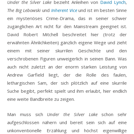
Under the Silver Lake
bezieht Anleihen von
David Lynch
,
The Big Lebowski
und
Inherent Vice
und ist im besten Sinne
ein mysteriöses Crime-Drama, das in seiner schwer
zugänglichen Art nicht für den Mainstream geeignet ist.
David Robert Mitchell beschreitet hier (trotz der
erwähnten Ähnlichkeiten) gänzlich eigene Wege und zieht
einem mit seiner skurrilen Geschichte und den
verschrobenen Figuren unweigerlich in seinen Bann. Was
auch nicht zuletzt an der enorm starken Leistung von
Andrew Garfield liegt, der die Rolle des faulen,
lethargischen Sam, der sich plötzlich auf eine skurrile
Suche begibt, perfekt spielt und ihm erlaubt, hier endlich
eine weite Bandbreite zu zeigen.
Man muss sich
Under the Silver Lake
schon sehr
aufgeschlossen nähern und bereit sein sich auf eine
unkonventionelle Erzählung und höchst eigenwillige