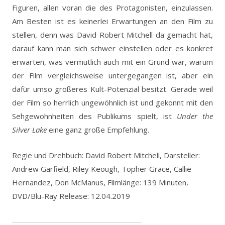
Figuren, allen voran die des Protagonisten, einzulassen.
Am Besten ist es keinerlei Erwartungen an den Film zu
stellen, denn was David Robert Mitchell da gemacht hat,
darauf kann man sich schwer einstellen oder es konkret
erwarten, was vermutlich auch mit ein Grund war, warum
der Film vergleichsweise untergegangen ist, aber ein
dafür umso größeres Kult-Potenzial besitzt. Gerade weil
der Film so herrlich ungewöhnlich ist und gekonnt mit den
Sehgewohnheiten des Publikums spielt, ist
Under the
Silver Lake
eine ganz große Empfehlung.
Regie und Drehbuch: David Robert Mitchell, Darsteller:
Andrew Garfield, Riley Keough, Topher Grace, Callie
Hernandez, Don McManus, Filmlänge: 139 Minuten,
DVD/Blu-Ray Release: 12.04.2019