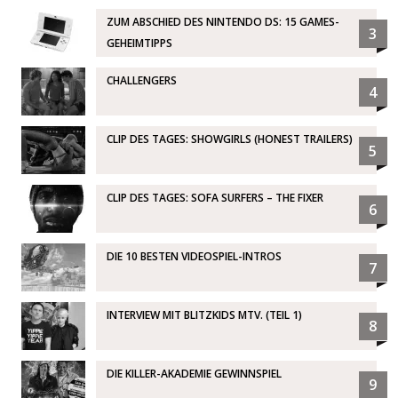
ZUM ABSCHIED DES NINTENDO DS: 15 GAMES-
3
GEHEIMTIPPS
CHALLENGERS
4
CLIP DES TAGES: SHOWGIRLS (HONEST TRAILERS)
5
CLIP DES TAGES: SOFA SURFERS – THE FIXER
6
DIE 10 BESTEN VIDEOSPIEL-INTROS
7
INTERVIEW MIT BLITZKIDS MTV. (TEIL 1)
8
DIE KILLER-AKADEMIE GEWINNSPIEL
9