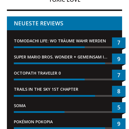
NEUESTE REVIEWS
TOMODACHI LIFE: WO TRÄUME WAHR WERDEN
7
SUPER MARIO BROS. WONDER + GEMEINSAM IM BELLABEL-PARK
9
OCTOPATH TRAVELER 0
7
TRAILS IN THE SKY 1ST CHAPTER
8
SOMA
5
POKÉMON POKOPIA
9