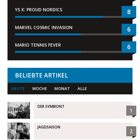
YS X: PROUD NORDICS
8
MARVEL COSMIC INVASION
6
MARIO TENNIS FEVER
6
BELIEBTE ARTIKEL
HEUTE
WOCHE
MONAT
ALLE
DER SYMBIONT
1
JAGDSAISON
2