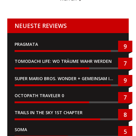
NEUESTE REVIEWS
PRAGMATA
9
TOMODACHI LIFE: WO TRÄUME WAHR WERDEN
7
SUPER MARIO BROS. WONDER + GEMEINSAM IM BELLABEL-PARK
9
OCTOPATH TRAVELER 0
7
TRAILS IN THE SKY 1ST CHAPTER
8
SOMA
5