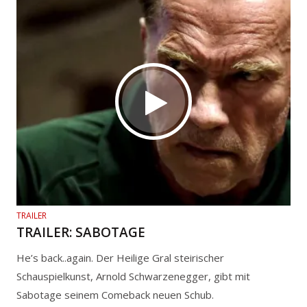
TRAILER
TRAILER: SABOTAGE
He’s back..again. Der Heilige Gral steirischer
Schauspielkunst, Arnold Schwarzenegger, gibt mit
Sabotage seinem Comeback neuen Schub.