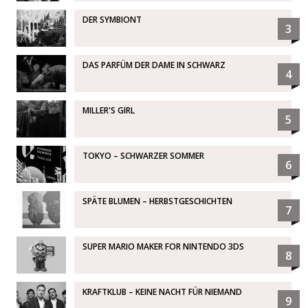
DER SYMBIONT
3
DAS PARFÜM DER DAME IN SCHWARZ
4
MILLER'S GIRL
5
TOKYO – SCHWARZER SOMMER
6
SPÄTE BLUMEN – HERBSTGESCHICHTEN
7
SUPER MARIO MAKER FOR NINTENDO 3DS
8
KRAFTKLUB – KEINE NACHT FÜR NIEMAND
9