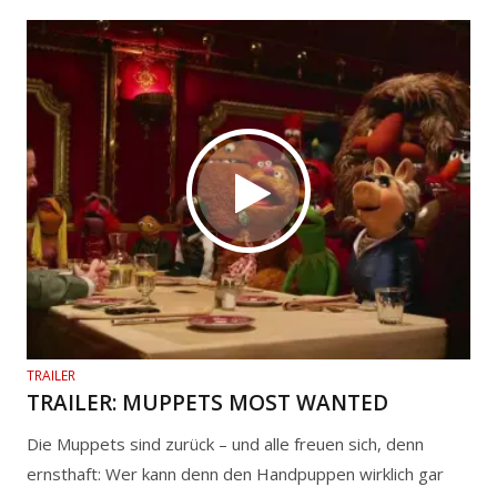
TRAILER
TRAILER: MUPPETS MOST WANTED
Die Muppets sind zurück – und alle freuen sich, denn
ernsthaft: Wer kann denn den Handpuppen wirklich gar