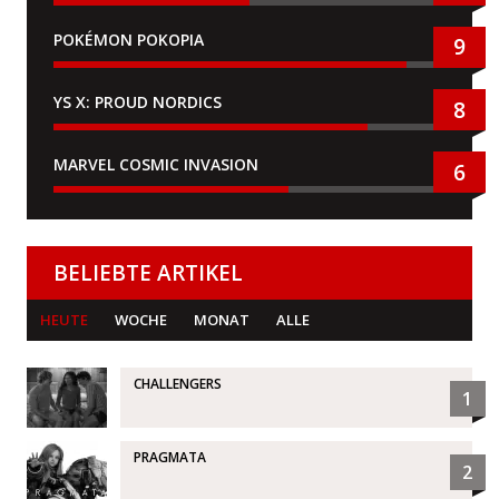
POKÉMON POKOPIA
9
YS X: PROUD NORDICS
8
MARVEL COSMIC INVASION
6
BELIEBTE ARTIKEL
HEUTE
WOCHE
MONAT
ALLE
CHALLENGERS
1
PRAGMATA
2