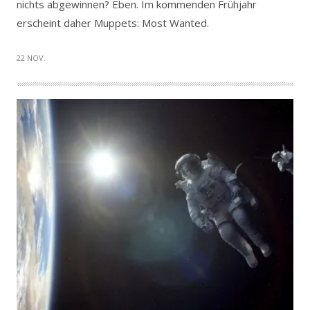
nichts abgewinnen? Eben. Im kommenden Frühjahr
erscheint daher Muppets: Most Wanted.
22 NOV.