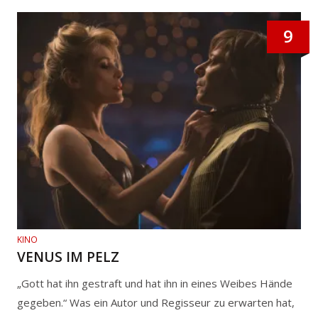
9
KINO
VENUS IM PELZ
„Gott hat ihn gestraft und hat ihn in eines Weibes Hände
gegeben.“ Was ein Autor und Regisseur zu erwarten hat,