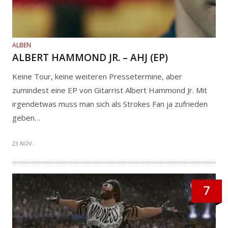
ALBEN
ALBERT HAMMOND JR. – AHJ (EP)
Keine Tour, keine weiteren Pressetermine, aber
zumindest eine EP von Gitarrist Albert Hammond Jr. Mit
irgendetwas muss man sich als Strokes Fan ja zufrieden
geben…
23 NOV.
7