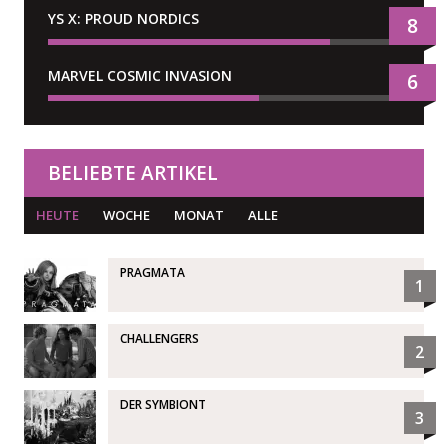
YS X: PROUD NORDICS
8
MARVEL COSMIC INVASION
6
BELIEBTE ARTIKEL
HEUTE
WOCHE
MONAT
ALLE
PRAGMATA
1
CHALLENGERS
2
DER SYMBIONT
3