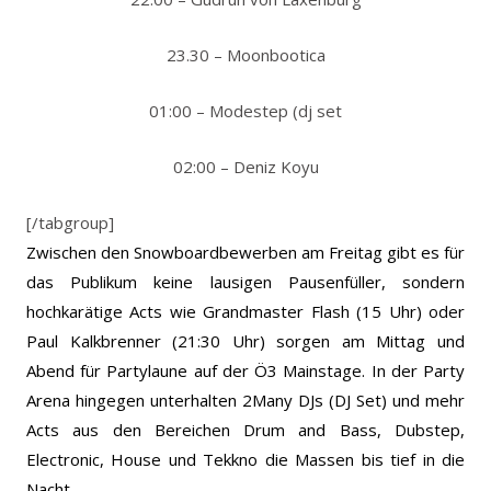
23.30 – Moonbootica
01:00 – Modestep (dj set
02:00 – Deniz Koyu
[/tabgroup]
Zwischen den Snowboardbewerben am Freitag gibt es für
das Publikum keine lausigen Pausenfüller, sondern
hochkarätige Acts wie Grandmaster Flash (15 Uhr) oder
Paul Kalkbrenner (21:30 Uhr) sorgen am Mittag und
Abend für Partylaune auf der Ö3 Mainstage. In der Party
Arena hingegen unterhalten 2Many DJs (DJ Set) und mehr
Acts aus den Bereichen Drum and Bass, Dubstep,
Electronic, House und Tekkno die Massen bis tief in die
Nacht.