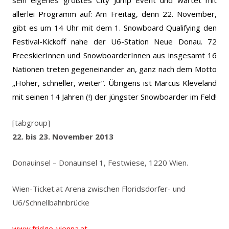
allerlei Programm auf: Am Freitag, denn 22. November,
gibt es um 14 Uhr mit dem 1. Snowboard Qualifying den
Festival-Kickoff nahe der U6-Station Neue Donau. 72
FreeskierInnen und SnowboarderInnen aus insgesamt 16
Nationen treten gegeneinander an, ganz nach dem Motto
„Höher, schneller, weiter“. Übrigens ist Marcus Kleveland
mit seinen 14 Jahren (!) der jüngster Snowboarder im Feld!
[tabgroup]
22. bis 23. November 2013
Donauinsel – Donauinsel 1, Festwiese, 1220 Wien.
Wien-Ticket.at Arena zwischen Floridsdorfer- und
U6/Schnellbahnbrücke
www.fridge-vienna.at