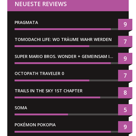
NEUESTE REVIEWS
PRAGMATA
9
TOMODACHI LIFE: WO TRÄUME WAHR WERDEN
7
SUPER MARIO BROS. WONDER + GEMEINSAM IM BELLABEL-PARK
9
OCTOPATH TRAVELER 0
7
TRAILS IN THE SKY 1ST CHAPTER
8
SOMA
5
POKÉMON POKOPIA
9