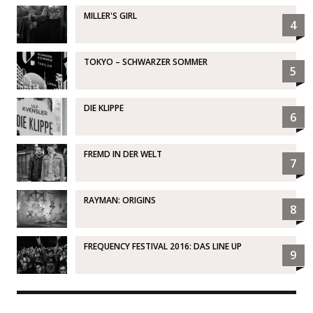
MILLER'S GIRL
4
TOKYO – SCHWARZER SOMMER
5
DIE KLIPPE
6
FREMD IN DER WELT
7
RAYMAN: ORIGINS
8
FREQUENCY FESTIVAL 2016: DAS LINE UP
9