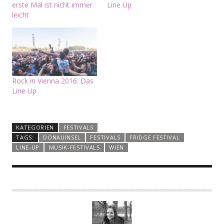
erste Mal ist nicht immer
Line Up
leicht
Rock in Vienna 2016: Das
Line Up
KATEGORIEN
FESTIVALS
TAGS:
DONAUINSEL
FESTIVALS
FRIDGE FESTIVAL
LINE-UP
MUSIK-FESTIVALS
WIEN