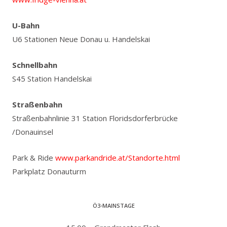
U-Bahn
U6 Stationen Neue Donau u. Handelskai
Schnellbahn
S45 Station Handelskai
Straßenbahn
Straßenbahnlinie 31 Station Floridsdorferbrücke
/Donauinsel
Park & Ride
www.parkandride.at/Standorte.html
Parkplatz Donauturm
Ö3-MAINSTAGE