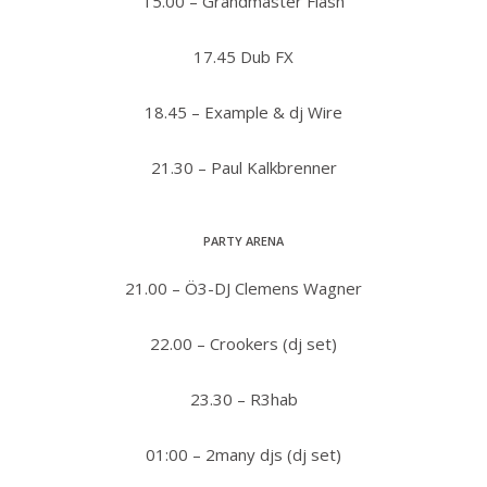
15.00 – Grandmaster Flash
17.45 Dub FX
18.45 – Example & dj Wire
21.30 – Paul Kalkbrenner
PARTY ARENA
21.00 – Ö3-DJ Clemens Wagner
22.00 – Crookers (dj set)
23.30 – R3hab
01:00 – 2many djs (dj set)