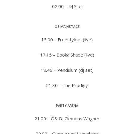
02:00 – DJ Slot
Ö3-MAINSTAGE
15.00 – Freestylers (live)
17.15 – Booka Shade (live)
18.45 – Pendulum (dj set)
21.30 – The Prodigy
PARTY ARENA
21.00 – Ö3-DJ Clemens Wagner
22.00 – Gudrun von Laxenburg