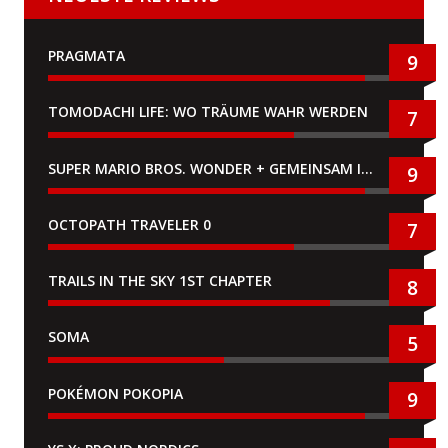
PRAGMATA
9
TOMODACHI LIFE: WO TRÄUME WAHR WERDEN
7
SUPER MARIO BROS. WONDER + GEMEINSAM IM BELLABEL-PARK
9
OCTOPATH TRAVELER 0
7
TRAILS IN THE SKY 1ST CHAPTER
8
SOMA
5
POKÉMON POKOPIA
9