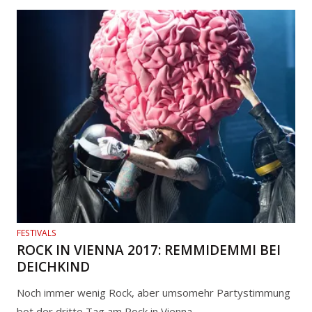
FESTIVALS
ROCK IN VIENNA 2017: REMMIDEMMI BEI
DEICHKIND
Noch immer wenig Rock, aber umsomehr Partystimmung
bot der dritte Tag am Rock in Vienna.