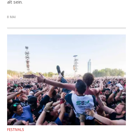
alt sein.
8 MAI
FESTIVALS