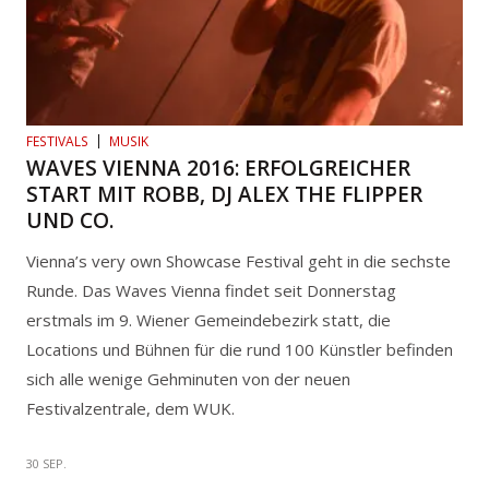
FESTIVALS
MUSIK
WAVES VIENNA 2016: ERFOLGREICHER
START MIT ROBB, DJ ALEX THE FLIPPER
UND CO.
Vienna’s very own Showcase Festival geht in die sechste
Runde. Das Waves Vienna findet seit Donnerstag
erstmals im 9. Wiener Gemeindebezirk statt, die
Locations und Bühnen für die rund 100 Künstler befinden
sich alle wenige Gehminuten von der neuen
Festivalzentrale, dem WUK.
30 SEP.