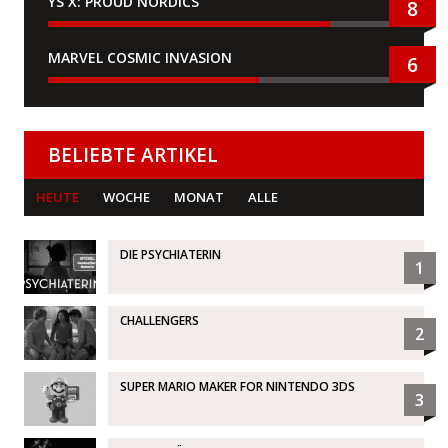
YS X: PROUD NORDICS
8
MARVEL COSMIC INVASION
6
BELIEBTE ARTIKEL
HEUTE
WOCHE
MONAT
ALLE
DIE PSYCHIATERIN
1
CHALLENGERS
2
SUPER MARIO MAKER FOR NINTENDO 3DS
3