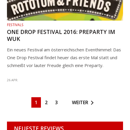
FESTIVALS
ONE DROP FESTIVAL 2016: PREPARTY IM
WUK
Ein neues Festival am österreichischen Eventhimmel: Das
One Drop Festival findet heuer das erste Mal statt und
schmeißt vor lauter Freude gleich eine Preparty.
26 APR.
1
2
3
WEITER
NEUESTE REVIEWS