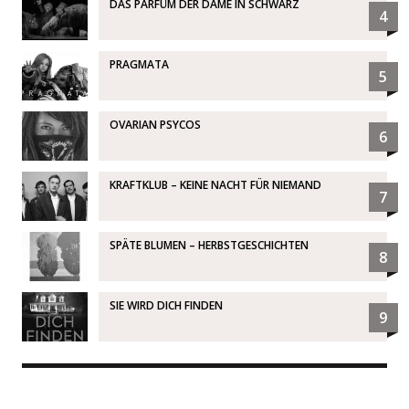
DAS PARFÜM DER DAME IN SCHWARZ
4
PRAGMATA
5
OVARIAN PSYCOS
6
KRAFTKLUB – KEINE NACHT FÜR NIEMAND
7
SPÄTE BLUMEN – HERBSTGESCHICHTEN
8
SIE WIRD DICH FINDEN
9