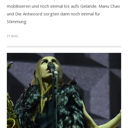
mobilisieren und noch einmal los aufs Gelände. Manu Chao
und Die Antwoord sorgten dann noch einmal für
Stimmung.
21 AUG.