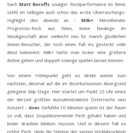
Nach
Matt Boroffs
souliger Rockperformance im Beisl,
steht im selbigen auch schon das erste Überraschungs-
Highlight des Abends an –
Milk+
. Mitreißender
Progressiv-Rock aus Wien, keine Neulinge im
Musikgeschäft aber vielleicht neu für manch glücklichen
Waves
-Besucher, der noch einen Fuß ins gesteckt volle
Beisl bekommt. Milk+ hätte man locker eine größere
Bühne geben und doppelt solange spielen lassen können.
Von einem Höhepunkt geht es direkt weiter zum
nächsten, diesmal auf die im Bezirksmuseum Alsergrund
gelegene Skip Stage. Hier startet um Punkt 22 Uhr eines
der derzeit größten Ausnahmetalente Österreichs sein
Konzert –
Avec
. Gefühlte 10 Minuten später ist der Raum
so voll, dass Zuspätkommende Pech gehabt haben und
leider draußen bleiben müssen. Und in diesem Fall so
richtig Pech, denn die Stimme der jungen Vöcklabruckerin