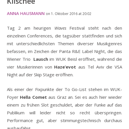
Klischée
ANNA HAUSMANN
on 1. Oktober 2016 at 20:02
Tag 2 am heurigen
Waves
Festival steht nach den
einzelnen Conferences, die tagsüber stattfinden und sich
mit unterschiedlichsten Themen diverser Musikgenres
befassen, im Zeichen der Panta R&E Label Night, die das
Wiener Trio
Lausch
im WUK Beisl eröffnet, während die
vier Musikerinnen von
Haze’evot
aus Tel Aviv die VSA
Night auf der Skip Stage eröffnen.
Als einer der Fixpunkte der To Go-List stehen im WUK-
Foyer
Hella Comet
aus Graz an. Sei es auch hier wieder
einem zu frühen Slot geschuldet, aber der Funke auf das
Publikum will leider nicht so recht überspringen.
Performance gut, aber stimmungstechnisch durchaus
ausbaufähig.