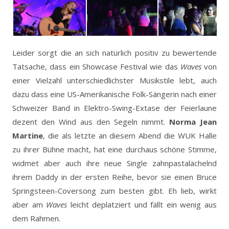
Leider sorgt die an sich natürlich positiv zu bewertende
Tatsache, dass ein Showcase Festival wie das
Waves
von
einer Vielzahl unterschiedlichster Musikstile lebt, auch
dazu dass eine US-Amerikanische Folk-Sängerin nach einer
Schweizer Band in Elektro-Swing-Extase der Feierlaune
dezent den Wind aus den Segeln nimmt.
Norma Jean
Martine
, die als letzte an diesem Abend die WUK Halle
zu ihrer Bühne macht, hat eine durchaus schöne Stimme,
widmet aber auch ihre neue Single zahnpastalächelnd
ihrem Daddy in der ersten Reihe, bevor sie einen Bruce
Springsteen-Coversong zum besten gibt. Eh lieb, wirkt
aber am
Waves
leicht deplatziert und fällt ein wenig aus
dem Rahmen.