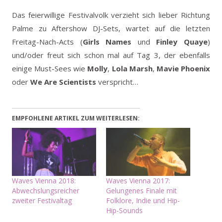
Das feierwillige Festivalvolk verzieht sich lieber Richtung
Palme zu Aftershow DJ-Sets, wartet auf die letzten
Freitag-Nach-Acts (
Girls Names
und
Finley Quaye
)
und/oder freut sich schon mal auf Tag 3, der ebenfalls
einige Must-Sees wie
Molly
,
Lola Marsh
,
Mavie Phoenix
oder
We Are Scientists
verspricht…
EMPFOHLENE ARTIKEL ZUM WEITERLESEN:
Waves Vienna 2018:
Waves Vienna 2017:
Abwechslungsreicher
Gelungenes Finale mit
zweiter Festivaltag
Folklore, Indie und Hip-
Hip-Sounds