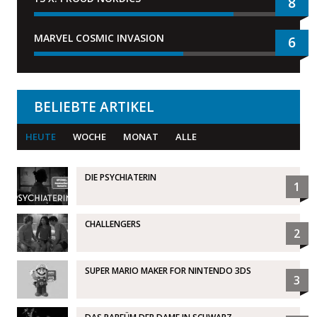
8
MARVEL COSMIC INVASION
6
BELIEBTE ARTIKEL
HEUTE
WOCHE
MONAT
ALLE
DIE PSYCHIATERIN
1
CHALLENGERS
2
SUPER MARIO MAKER FOR NINTENDO 3DS
3