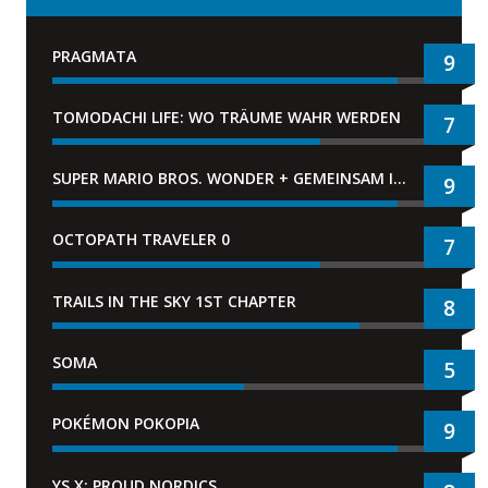
PRAGMATA
9
TOMODACHI LIFE: WO TRÄUME WAHR WERDEN
7
SUPER MARIO BROS. WONDER + GEMEINSAM IM BELLABEL-PARK
9
OCTOPATH TRAVELER 0
7
TRAILS IN THE SKY 1ST CHAPTER
8
SOMA
5
POKÉMON POKOPIA
9
YS X: PROUD NORDICS