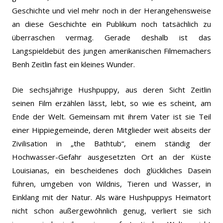
Geschichte und viel mehr noch in der Herangehensweise
an diese Geschichte ein Publikum noch tatsächlich zu
überraschen vermag. Gerade deshalb ist das
Langspieldebüt des jungen amerikanischen Filmemachers
Benh Zeitlin fast ein kleines Wunder.
Die sechsjährige Hushpuppy, aus deren Sicht Zeitlin
seinen Film erzählen lässt, lebt, so wie es scheint, am
Ende der Welt. Gemeinsam mit ihrem Vater ist sie Teil
einer Hippiegemeinde, deren Mitglieder weit abseits der
Zivilisation in „the Bathtub“, einem ständig der
Hochwasser-Gefahr ausgesetzten Ort an der Küste
Louisianas, ein bescheidenes doch glückliches Dasein
führen, umgeben von Wildnis, Tieren und Wasser, in
Einklang mit der Natur. Als wäre Hushpuppys Heimatort
nicht schon außergewöhnlich genug, verliert sie sich