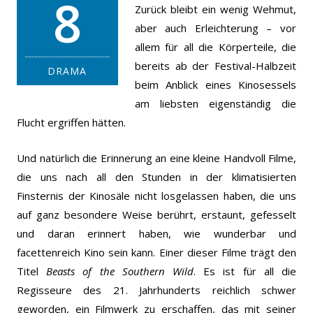
8
Zurück bleibt ein wenig Wehmut,
aber auch Erleichterung – vor
allem für all die Körperteile, die
bereits ab der Festival-Halbzeit
DRAMA
beim Anblick eines Kinosessels
am liebsten eigenständig die
Flucht ergriffen hätten.
Und natürlich die Erinnerung an eine kleine Handvoll Filme,
die uns nach all den Stunden in der klimatisierten
Finsternis der Kinosäle nicht losgelassen haben, die uns
auf ganz besondere Weise berührt, erstaunt, gefesselt
und daran erinnert haben, wie wunderbar und
facettenreich Kino sein kann. Einer dieser Filme trägt den
Titel
Beasts of the Southern Wild
. Es ist für all die
Regisseure des 21. Jahrhunderts reichlich schwer
geworden, ein Filmwerk zu erschaffen, das mit seiner