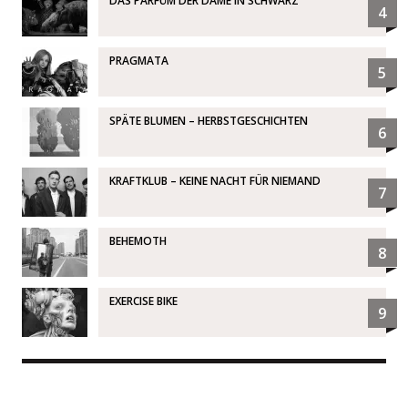
DAS PARFÜM DER DAME IN SCHWARZ
4
PRAGMATA
5
SPÄTE BLUMEN – HERBSTGESCHICHTEN
6
KRAFTKLUB – KEINE NACHT FÜR NIEMAND
7
BEHEMOTH
8
EXERCISE BIKE
9