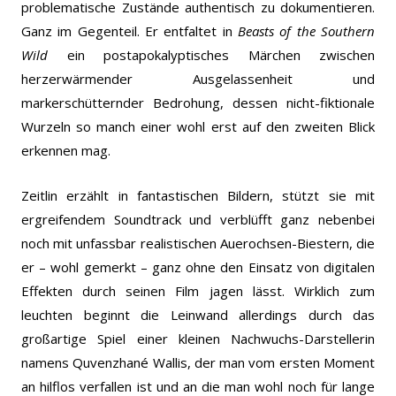
problematische Zustände authentisch zu dokumentieren.
Ganz im Gegenteil. Er entfaltet in
Beasts of the Southern
Wild
ein postapokalyptisches Märchen zwischen
herzerwärmender Ausgelassenheit und
markerschütternder Bedrohung, dessen nicht-fiktionale
Wurzeln so manch einer wohl erst auf den zweiten Blick
erkennen mag.
Zeitlin erzählt in fantastischen Bildern, stützt sie mit
ergreifendem Soundtrack und verblüfft ganz nebenbei
noch mit unfassbar realistischen Auerochsen-Biestern, die
er – wohl gemerkt – ganz ohne den Einsatz von digitalen
Effekten durch seinen Film jagen lässt. Wirklich zum
leuchten beginnt die Leinwand allerdings durch das
großartige Spiel einer kleinen Nachwuchs-Darstellerin
namens Quvenzhané Wallis, der man vom ersten Moment
an hilflos verfallen ist und an die man wohl noch für lange