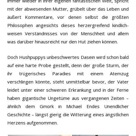
immer wieder in ihrer eigenen fantastischen Welt, spricht
mit der abwesenden Mutter, grübelt über das Leben und
äußert Kommentare, vor denen selbst die größten
Philosophen angesichts dieses herzergreifend kindlich-
weisen Verständnisses von der Menschheit und allem
was darüber hinausreicht nur den Hut ziehen können.
Doch Hushpuppys unbeschwertes Dasein wird schon bald
auf eine harte Probe gestellt, denn der große Sturm, der
ihr trügerisches Paradies mit einem Atemzug
verschlingen könnte, steht unmittelbar bevor, der Vater
leidet unter einer schweren Erkrankung und in der Ferne
haben gigantische Ungetüme aus vergangenen Zeiten –
ähnlich dem Gmork in Michael Endes Unendlicher
Geschichte – längst gierig die Witterung eines ängstlichen
Herzens aufgenommen.