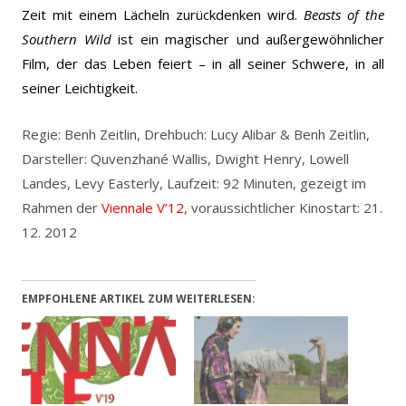
Zeit mit einem Lächeln zurückdenken wird.
Beasts of the
Southern Wild
ist ein magischer und außergewöhnlicher
Film, der das Leben feiert – in all seiner Schwere, in all
seiner Leichtigkeit.
Regie: Benh Zeitlin, Drehbuch: Lucy Alibar & Benh Zeitlin,
Darsteller: Quvenzhané Wallis, Dwight Henry, Lowell
Landes, Levy Easterly, Laufzeit: 92 Minuten, gezeigt im
Rahmen der
Viennale V’12
, voraussichtlicher Kinostart: 21.
12. 2012
EMPFOHLENE ARTIKEL ZUM WEITERLESEN: